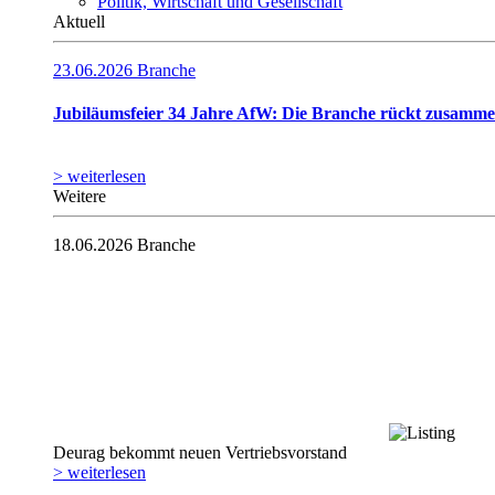
Politik, Wirtschaft und Gesellschaft
Aktuell
23.06.2026
Branche
Jubiläumsfeier 34 Jahre AfW: Die Branche rückt zusamm
> weiterlesen
Weitere
18.06.2026
Branche
Deurag bekommt neuen Vertriebsvorstand
> weiterlesen