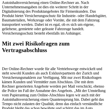
Autoinhaltsversicherung einen Online-Rechner an. Nach
Unternehmensangaben ist dies ein weiterer Schritt in der
Digitalisierung des Produktangebotes für Firmenkunden. Das
Produkt bietet Versicherungsschutz für Industrie- oder Handelsgüter,
Baumaterialien, Werkzeuge oder Vorräte, die mit dem Fahrzeug
transportiert werden. Dabei ist es egal, ob es sich um eigene,
geliehene, gemietete oder geleaste Fahrzeuge handelt.
Versicherungsschutz besteht ebenfalls im Anhänger.
Mit zwei Risikofragen zum
Vertragsabschluss
Der Online-Rechner wurde für alle Vertriebswege entwickelt und
steht sowohl Kunden als auch Exklusivpartnern der Zurich und
Versicherungsmaklern zur Verfügung. Mit nur zwei Risikofragen
kämen Kunden und Vermittler zum Abschluss. Die mit dem
Rechner generierten Angebote werden per Mail verschickt, ebenso
die Police im Fall der Annahme des Angebots. „Mit der Umstellung
vom Papierantrag zum Online-Abschluss legen wir auch mit der
Autoinhaltsversicherung einen Quantensprung hin. Dabei geht das
Tempo nicht zulasten der Qualität, denn das einfach verständliche
Produkt bleibt das schon bewährte und schützt das im Auto