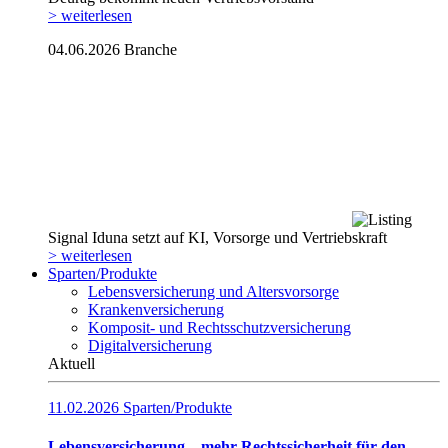
> weiterlesen
04.06.2026
Branche
Signal Iduna setzt auf KI, Vorsorge und Vertriebskraft
> weiterlesen
Sparten/Produkte
Lebensversicherung und Altersvorsorge
Krankenversicherung
Komposit- und Rechtsschutzversicherung
Digitalversicherung
Aktuell
11.02.2026
Sparten/Produkte
Lebensversicherung – mehr Rechtssicherheit für den