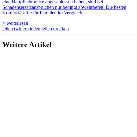
eine Haftpflichtpolice abgeschlossen haben, sind bei
Schadensersatzansprüchen nur bedingt abwehrbereit. Die besten
Komfort-Tarife für Familien im Vergleich.
> weiterlesen
teilen
twittern
teilen
teilen
drucken
Weitere Artikel