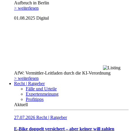
Aufbruch in Berlin
> weiterlesen
01.08.2025
Digital
AfW: Vermittler-Leitfaden durch die KI-Verordnung
> weiterlesen
Recht | Ratgeber
Fälle und Urteile
Expertenmeinung
Profitipps
Aktuell
27.07.2026
Recht | Ratgeber
E-Bike doppelt versichert – aber keiner will zahlen