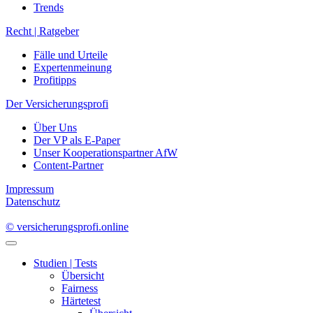
Trends
Recht | Ratgeber
Fälle und Urteile
Expertenmeinung
Profitipps
Der Versicherungsprofi
Über Uns
Der VP als E-Paper
Unser Kooperationspartner AfW
Content-Partner
Impressum
Datenschutz
© versicherungsprofi.online
Studien | Tests
Übersicht
Fairness
Härtetest