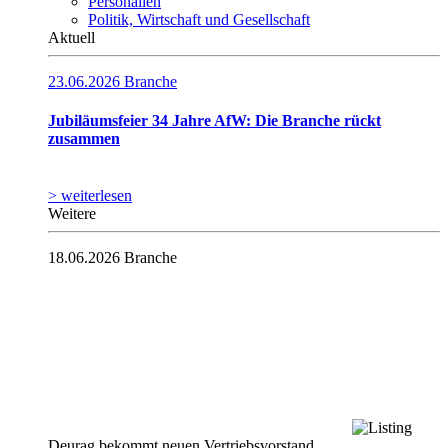
Personalien
Politik, Wirtschaft und Gesellschaft
Aktuell
23.06.2026
Branche
Jubiläumsfeier 34 Jahre AfW: Die Branche rückt
zusammen
> weiterlesen
Weitere
18.06.2026
Branche
Deurag bekommt neuen Vertriebsvorstand