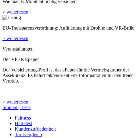
Wie man E-Mobilität richtig versichert
> weiterlesen
EU-Transparenzverordnung: Aufklärung mit Drohne und VR-Brille
> weiterlesen
Veranstaltungen
Der VP als Epaper
Der VersicherungsProfi ist das ePaper für die Vertriebspartner der
Assekuranz. Es liefert faktenorientierte Informationen für den freien
Vertrieb.
> weiterlesen
Studien | Tests
Fairness
Härtetest
Kundenzufriedenheit
Tarifvergleich