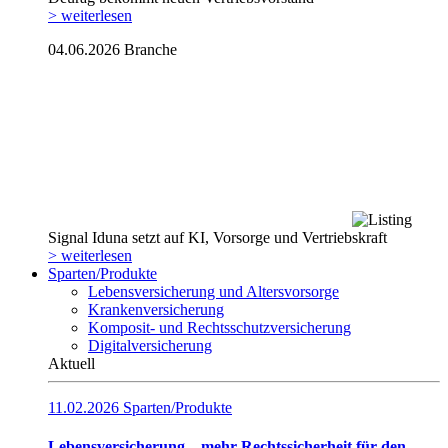
> weiterlesen
04.06.2026
Branche
Signal Iduna setzt auf KI, Vorsorge und Vertriebskraft
> weiterlesen
Sparten/Produkte
Lebensversicherung und Altersvorsorge
Krankenversicherung
Komposit- und Rechtsschutzversicherung
Digitalversicherung
Aktuell
11.02.2026
Sparten/Produkte
Lebensversicherung – mehr Rechtssicherheit für den