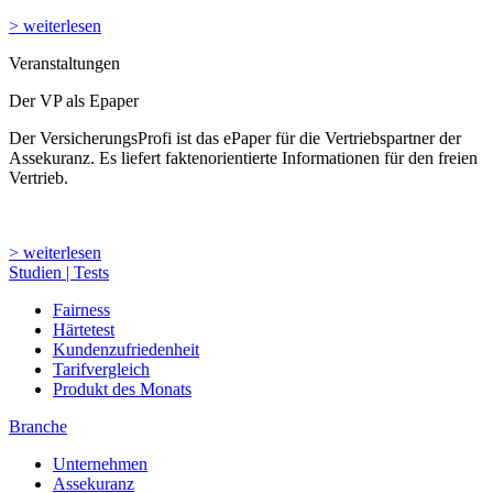
> weiterlesen
Veranstaltungen
Der VP als Epaper
Der VersicherungsProfi ist das ePaper für die Vertriebspartner der
Assekuranz. Es liefert faktenorientierte Informationen für den freien
Vertrieb.
> weiterlesen
Studien | Tests
Fairness
Härtetest
Kundenzufriedenheit
Tarifvergleich
Produkt des Monats
Branche
Unternehmen
Assekuranz