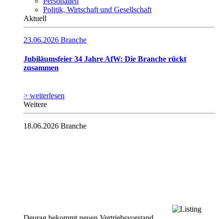
Personalien
Politik, Wirtschaft und Gesellschaft
Aktuell
23.06.2026
Branche
Jubiläumsfeier 34 Jahre AfW: Die Branche rückt
zusammen
> weiterlesen
Weitere
18.06.2026
Branche
Deurag bekommt neuen Vertriebsvorstand