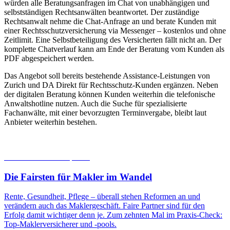
würden alle Beratungsanfragen im Chat von unabhängigen und
selbstständigen Rechtsanwälten beantwortet. Der zuständige
Rechtsanwalt nehme die Chat-Anfrage an und berate Kunden mit
einer Rechtsschutzversicherung via Messenger – kostenlos und ohne
Zeitlimit. Eine Selbstbeteiligung des Versicherten fällt nicht an. Der
komplette Chatverlauf kann am Ende der Beratung vom Kunden als
PDF abgespeichert werden.
Das Angebot soll bereits bestehende Assistance-Leistungen von
Zurich und DA Direkt für Rechtsschutz-Kunden ergänzen. Neben
der digitalen Beratung können Kunden weiterhin die telefonische
Anwaltshotline nutzen. Auch die Suche für spezialisierte
Fachanwälte, mit einer bevorzugten Terminvergabe, bleibt laut
Anbieter weiterhin bestehen.
06.08.2026
Studien | Tests
Die Fairsten für Makler im Wandel
Rente, Gesundheit, Pflege – überall stehen Reformen an und
verändern auch das Maklergeschäft. Faire Partner sind für den
Erfolg damit wichtiger denn je. Zum zehnten Mal im Praxis-Check:
Top-Maklerversicherer und -pools.