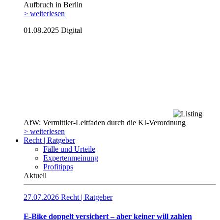
Aufbruch in Berlin
> weiterlesen
01.08.2025
Digital
AfW: Vermittler-Leitfaden durch die KI-Verordnung
> weiterlesen
Recht | Ratgeber
Fälle und Urteile
Expertenmeinung
Profitipps
Aktuell
27.07.2026
Recht | Ratgeber
E-Bike doppelt versichert – aber keiner will zahlen