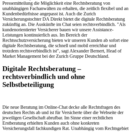
Pressemitteilung die Möglichkeit eine Rechtsberatung von
unabhängigen Fachanwälten zu erhalten, die zeitlich flexibel und an
Kundenbedürfnisse angepasst ist. Auch die Zurich
Versicherungstochter DA Direkt bietet die digitale Rechtsberatung
zukünftig an. Die Auskünfte im Chat seien rechtsverbindlich. "Als
kundenorientierter Versicherer bauen wir unsere Assistance-
Leistungen kontinuierlich aus. Im Bereich der
Rechtsschutzversicherung bieten wir unseren Kunden ab sofort eine
digitale Rechtsberatung, die schnell und mobil erreichbar und
trotzdem rechtsverbindlich ist", sagt Alexander Bernert, Head of
Market Management bei der Zurich Gruppe Deutschland.
Digitale Rechtsberatung –
rechtsverbindlich und ohne
Selbstbeteiligung
Die neue Beratung im Online-Chat decke alle Rechtsfragen des
deutschen Rechts ab und ist für Versicherte über die Webseite der
jeweiligen Gesellschaft abrufbar. Im Sinne einer rechtlichen
Erstberatung erhielten Kunden auch ohne konkreten
Versicherungsfall fachkundigen Rat. Unabhängig vom Rechtsgebiet