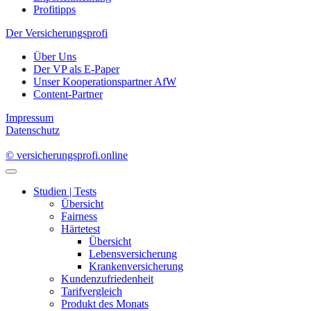
Profitipps
Der Versicherungsprofi
Über Uns
Der VP als E-Paper
Unser Kooperationspartner AfW
Content-Partner
Impressum
Datenschutz
© versicherungsprofi.online
Studien | Tests
Übersicht
Fairness
Härtetest
Übersicht
Lebensversicherung
Krankenversicherung
Kundenzufriedenheit
Tarifvergleich
Produkt des Monats