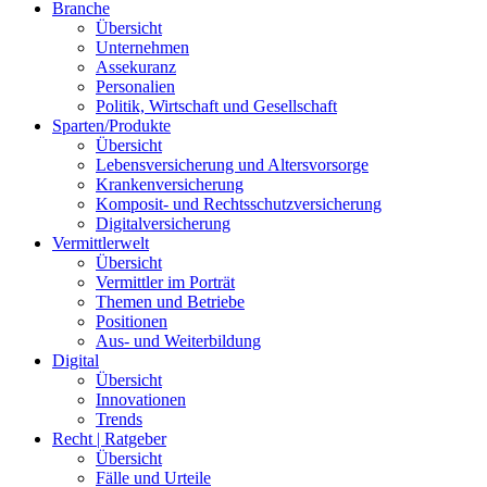
Branche
Übersicht
Unternehmen
Assekuranz
Personalien
Politik, Wirtschaft und Gesellschaft
Sparten/Produkte
Übersicht
Lebensversicherung und Altersvorsorge
Krankenversicherung
Komposit- und Rechtsschutzversicherung
Digitalversicherung
Vermittlerwelt
Übersicht
Vermittler im Porträt
Themen und Betriebe
Positionen
Aus- und Weiterbildung
Digital
Übersicht
Innovationen
Trends
Recht | Ratgeber
Übersicht
Fälle und Urteile