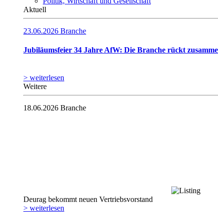
Politik, Wirtschaft und Gesellschaft
Aktuell
23.06.2026
Branche
Jubiläumsfeier 34 Jahre AfW: Die Branche rückt zusamm
> weiterlesen
Weitere
18.06.2026
Branche
Deurag bekommt neuen Vertriebsvorstand
> weiterlesen