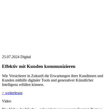
25.07.2024
Digital
Effektiv mit Kunden kommunizieren
Wie Versicherer in Zukunft die Erwartungen ihrer Kundinnen und
Kunden mithilfe digitaler Tools und generativer Künstlicher
Intelligenz erfüllen können.
> weiterlesen
Video
Das Video der Woche – präsentiert von unserem Content-Partner
Mission Money