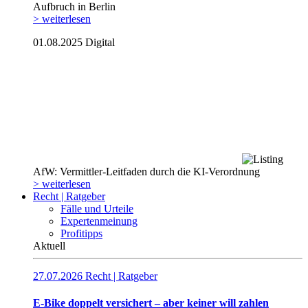
Aufbruch in Berlin
> weiterlesen
01.08.2025
Digital
AfW: Vermittler-Leitfaden durch die KI-Verordnung
> weiterlesen
Recht | Ratgeber
Fälle und Urteile
Expertenmeinung
Profitipps
Aktuell
27.07.2026
Recht | Ratgeber
E-Bike doppelt versichert – aber keiner will zahlen