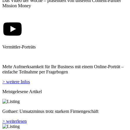
Vermittler-Porträts
Mehr Aufmerksamkeit für Ihr Business mit einem Online-Porträt –
einfache Teilnahme per Fragebogen
> weitere Infos
Meistgelesene Artikel
Gothaer: Umsatzminus trotz starkem Firmengeschäft
> weiterlesen
Adam Riese startet E-Scooter-Versicherung
> weiterlesen