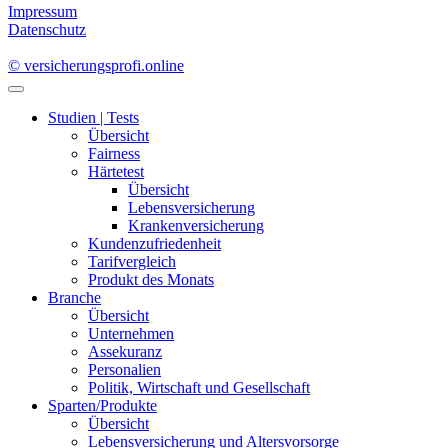
Studien | Tests
Übersicht
Fairness
Härtetest
Übersicht
Lebensversicherung
Krankenversicherung
Kundenzufriedenheit
Tarifvergleich
Produkt des Monats
Branche
Übersicht
Unternehmen
Assekuranz
Personalien
Politik, Wirtschaft und Gesellschaft
Sparten/Produkte
Übersicht
Lebensversicherung und Altersvorsorge
Krankenversicherung
Komposit- und Rechtsschutzversicherung
Digitalversicherung
Vermittlerwelt
Übersicht