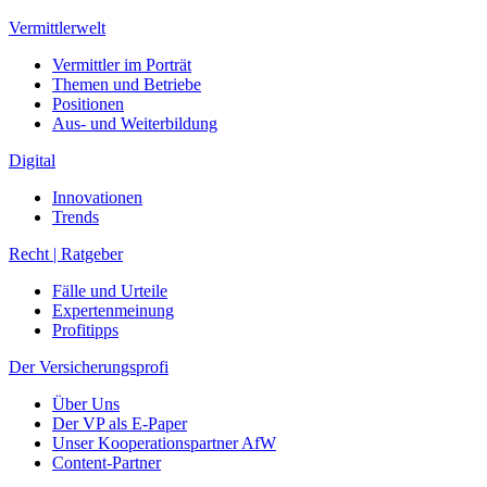
Aus- und Weiterbildung
Digital
Innovationen
Trends
Recht | Ratgeber
Fälle und Urteile
Expertenmeinung
Profitipps
Der Versicherungsprofi
Über Uns
Der VP als E-Paper
Unser Kooperationspartner AfW
Content-Partner
Impressum
Datenschutz
© versicherungsprofi.online