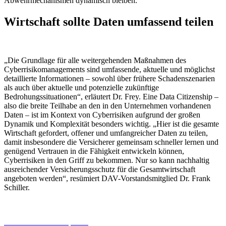
Abwehrmechanismen dynamisch bleiben.
Wirtschaft sollte Daten umfassend teilen
„Die Grundlage für alle weitergehenden Maßnahmen des
Cyberrisikomanagements sind umfassende, aktuelle und möglichst
detaillierte Informationen – sowohl über frühere Schadenszenarien
als auch über aktuelle und potenzielle zukünftige
Bedrohungssituationen“, erläutert Dr. Frey. Eine Data Citizenship –
also die breite Teilhabe an den in den Unternehmen vorhandenen
Daten – ist im Kontext von Cyberrisiken aufgrund der großen
Dynamik und Komplexität besonders wichtig. „Hier ist die gesamte
Wirtschaft gefordert, offener und umfangreicher Daten zu teilen,
damit insbesondere die Versicherer gemeinsam schneller lernen und
genügend Vertrauen in die Fähigkeit entwickeln können,
Cyberrisiken in den Griff zu bekommen. Nur so kann nachhaltig
ausreichender Versicherungsschutz für die Gesamtwirtschaft
angeboten werden“, resümiert DAV-Vorstandsmitglied Dr. Frank
Schiller.
06.08.2026
Studien | Tests