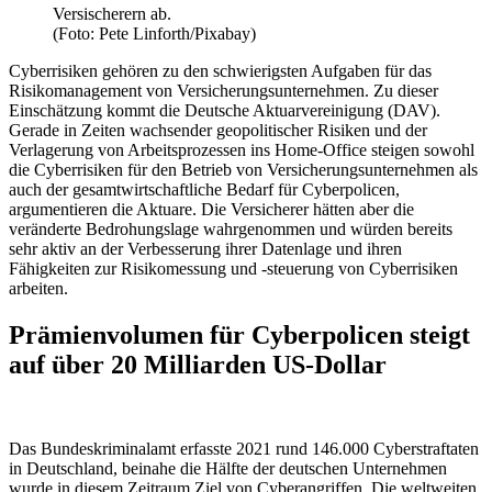
Versischerern ab.
(Foto: Pete Linforth/Pixabay)
Cyberrisiken gehören zu den schwierigsten Aufgaben für das
Risikomanagement von Versicherungsunternehmen. Zu dieser
Einschätzung kommt die Deutsche Aktuarvereinigung (DAV).
Gerade in Zeiten wachsender geopolitischer Risiken und der
Verlagerung von Arbeitsprozessen ins Home-Office steigen sowohl
die Cyberrisiken für den Betrieb von Versicherungsunternehmen als
auch der gesamtwirtschaftliche Bedarf für Cyberpolicen,
argumentieren die Aktuare. Die Versicherer hätten aber die
veränderte Bedrohungslage wahrgenommen und würden bereits
sehr aktiv an der Verbesserung ihrer Datenlage und ihren
Fähigkeiten zur Risikomessung und -steuerung von Cyberrisiken
arbeiten.
Prämienvolumen für Cyberpolicen steigt
auf über 20 Milliarden US-Dollar
Das Bundeskriminalamt erfasste 2021 rund 146.000 Cyberstraftaten
in Deutschland, beinahe die Hälfte der deutschen Unternehmen
wurde in diesem Zeitraum Ziel von Cyberangriffen. Die weltweiten