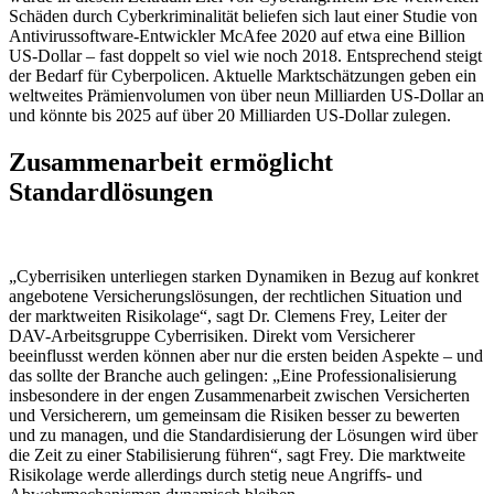
Schäden durch Cyberkriminalität beliefen sich laut einer Studie von
Antivirussoftware-Entwickler McAfee 2020 auf etwa eine Billion
US-Dollar – fast doppelt so viel wie noch 2018. Entsprechend steigt
der Bedarf für Cyberpolicen. Aktuelle Marktschätzungen geben ein
weltweites Prämienvolumen von über neun Milliarden US-Dollar an
und könnte bis 2025 auf über 20 Milliarden US-Dollar zulegen.
Zusammenarbeit ermöglicht
Standardlösungen
„Cyberrisiken unterliegen starken Dynamiken in Bezug auf konkret
angebotene Versicherungslösungen, der rechtlichen Situation und
der marktweiten Risikolage“, sagt Dr. Clemens Frey, Leiter der
DAV-Arbeitsgruppe Cyberrisiken. Direkt vom Versicherer
beeinflusst werden können aber nur die ersten beiden Aspekte – und
das sollte der Branche auch gelingen: „Eine Professionalisierung
insbesondere in der engen Zusammenarbeit zwischen Versicherten
und Versicherern, um gemeinsam die Risiken besser zu bewerten
und zu managen, und die Standardisierung der Lösungen wird über
die Zeit zu einer Stabilisierung führen“, sagt Frey. Die marktweite
Risikolage werde allerdings durch stetig neue Angriffs- und