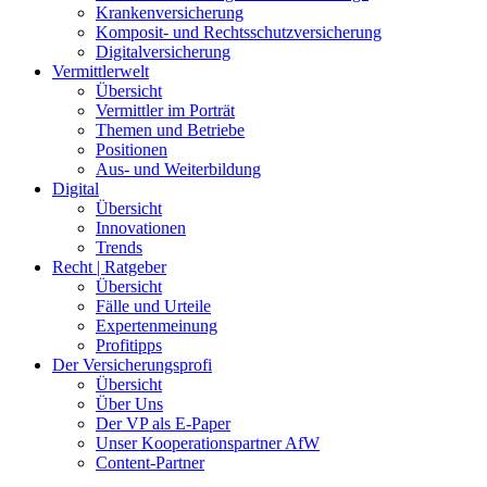
Vermittler im Porträt
Themen und Betriebe
Positionen
Aus- und Weiterbildung
Digital
Übersicht
Innovationen
Trends
Recht | Ratgeber
Übersicht
Fälle und Urteile
Expertenmeinung
Profitipps
Der Versicherungsprofi
Übersicht
Über Uns
Der VP als E-Paper
Unser Kooperationspartner AfW
Content-Partner
Impressum
Datenschutz