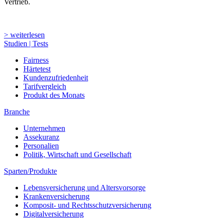
Fairness
Härtetest
Kundenzufriedenheit
Tarifvergleich
Produkt des Monats
Branche
Unternehmen
Assekuranz
Personalien
Politik, Wirtschaft und Gesellschaft
Sparten/Produkte
Lebensversicherung und Altersvorsorge
Krankenversicherung
Komposit- und Rechtsschutzversicherung
Digitalversicherung
Vermittlerwelt
Vermittler im Porträt
Themen und Betriebe
Positionen