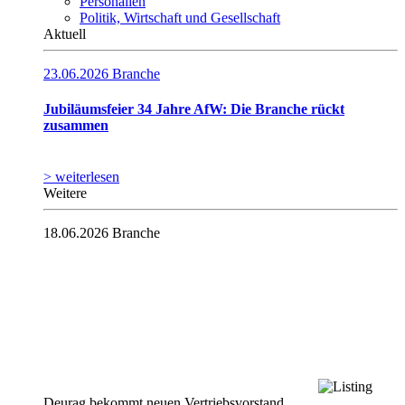
Personalien
Politik, Wirtschaft und Gesellschaft
Aktuell
23.06.2026
Branche
Jubiläumsfeier 34 Jahre AfW: Die Branche rückt
zusammen
> weiterlesen
Weitere
18.06.2026
Branche
Deurag bekommt neuen Vertriebsvorstand