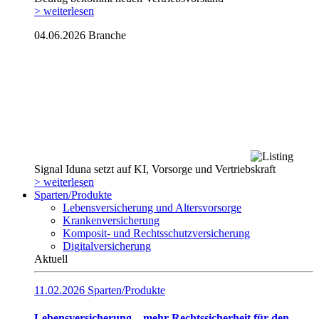
> weiterlesen
04.06.2026
Branche
Signal Iduna setzt auf KI, Vorsorge und Vertriebskraft
> weiterlesen
Sparten/Produkte
Lebensversicherung und Altersvorsorge
Krankenversicherung
Komposit- und Rechtsschutzversicherung
Digitalversicherung
Aktuell
11.02.2026
Sparten/Produkte
Lebensversicherung – mehr Rechtssicherheit für den