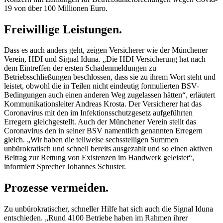
19 von über 100 Millionen Euro.
Freiwillige Leistungen.
Dass es auch anders geht, zeigen Versicherer wie der Münchener
Verein, HDI und Signal Iduna. „Die HDI Versicherung hat nach
dem Eintreffen der ersten Schadenmeldungen zu
Betriebsschließungen beschlossen, dass sie zu ihrem Wort steht und
leistet, obwohl die in Teilen nicht eindeutig formulierten BSV-
Bedingungen auch einen anderen Weg zugelassen hätten“, erläutert
Kommunikationsleiter Andreas Krosta. Der Versicherer hat das
Coronavirus mit den im Infektionsschutzgesetz aufgeführten
Erregern gleichgestellt. Auch der Münchener Verein stellt das
Coronavirus den in seiner BSV namentlich genannten Erregern
gleich. „Wir haben die teilweise sechsstelligen Summen
unbürokratisch und schnell bereits ausgezahlt und so einen aktiven
Beitrag zur Rettung von Existenzen im Handwerk geleistet“,
informiert Sprecher Johannes Schuster.
Prozesse vermeiden.
Zu unbürokratischer, schneller Hilfe hat sich auch die Signal Iduna
entschieden. „Rund 4100 Betriebe haben im Rahmen ihrer