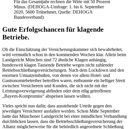
Für das Gesamtjahr rechnen die Wirte mit 50 Prozent
Minus. (DEHOGA-Umfrage: 1. bis 6. September
2020, 5600 Teilnehmer, Quelle: DEHOGA
Bundesverband)
Gute Erfolgschancen für klagende
Betriebe.
Ob die Einschätzung der Versicherungskammer sich bewahrheitet,
wird vermutlich schon in den kommenden Wochen klar. Allein beim
Landgericht München sind 72 ähnliche Klagen anhängig,
bundesweit klagen Tausende Betriebe wegen nicht zahlender
Betriebsschließungsversicherungen. Nach dem Lockdown und den
enormen Umsatzeinbußen, von denen vor allem Hotel- und
Gastronomiebetreiber betroffen waren, entbrannte ein heftiger Streit
zwischen Versicherern und Kunden, die sich nicht mit der
Leistungsverweigerung abfinden oder dem eilig getroffenen
„Bayern-Kompromiss“ abspeisen lassen wollten.
Vieles spricht nun dafür, dass ausstehende Urteile gegen den
jeweiligen Versicherer ausfallen werden. Schon Mitte September
hatte das Münchener Landgericht bei einer mündlichen Verhandlung
durchblicken lassen, dass die Betriebsschließungsversicherung der
Allianz möglicherweise für die behördlich angeordnete Schließung