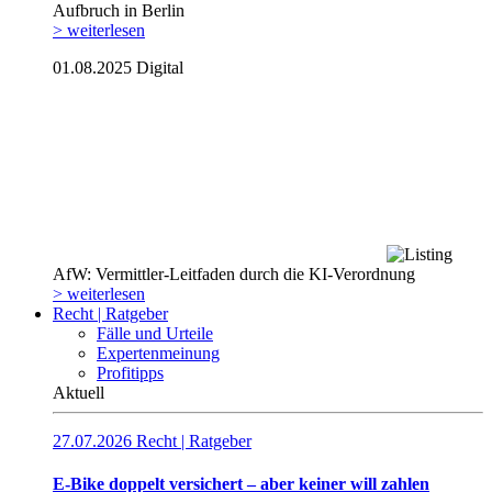
Aufbruch in Berlin
> weiterlesen
01.08.2025
Digital
AfW: Vermittler-Leitfaden durch die KI-Verordnung
> weiterlesen
Recht | Ratgeber
Fälle und Urteile
Expertenmeinung
Profitipps
Aktuell
27.07.2026
Recht | Ratgeber
E-Bike doppelt versichert – aber keiner will zahlen