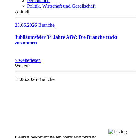
Personalien
Politik, Wirtschaft und Gesellschaft
Aktuell
23.06.2026
Branche
Jubiläumsfeier 34 Jahre AfW: Die Branche rückt
zusammen
> weiterlesen
Weitere
18.06.2026
Branche
Deurag bekommt neuen Vertriebsvorstand