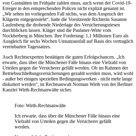
von Gaststätten im Frühjahr zahlen muss, auch wenn der Covid-19-
Erreger in den entsprechenden Policen nicht explizit genannt ist.
„Wir sehen im vorliegenden Fall nichts, was dem Anspruch der
Klägerin entgegensteht“, hatte die Vorsitzende Richterin Susanne
Laufenberg die drohende Niederlage des Versicherungsriesen
durchblicken lassen. Kläger sind die Paulaner-Wirte vom
Nockherberg in München. Ihre Forderung: 1,1 Millionen Euro als
Ausgleich für sechs Wochen Umsatzausfall auf Basis des vertraglich
vereinbarten Tagessatzes.
Auch Rechtsexperten bestätigen die guten Erfolgschancen. „Ich
erwarte, dass über die Münchener Fälle hinaus eine Vielzahl von
Urteilen gegen die Versicherer gefällt werden. Ob im Rahmen der
Betriebsschließungsversicherungen gezahlt werden muss, wird wohl
- außer bei einigen speziellen Bedingungswerken - nicht mehr lange
diskutiert werden“, ist Rechtsanwalt Norman Wirth von der Berliner
Kanzlei Wirth-Rechtsanwälte sicher.
Foto: Wirth-Rechtsanwälte
Ich erwarte, dass über die Münchener Fälle hinaus eine
Vielzahl von Urteilen gegen die Versicherer gefällt
werden.