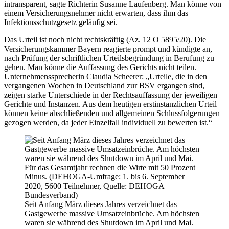
intransparent, sagte Richterin Susanne Laufenberg. Man könne von
einem Versicherungsnehmer nicht erwarten, dass ihm das
Infektionsschutzgesetz geläufig sei.
Das Urteil ist noch nicht rechtskräftig (Az. 12 O 5895/20). Die
Versicherungskammer Bayern reagierte prompt und kündigte an,
nach Prüfung der schriftlichen Urteilsbegründung in Berufung zu
gehen. Man könne die Auffassung des Gerichts nicht teilen.
Unternehmenssprecherin Claudia Scheerer: „Urteile, die in den
vergangenen Wochen in Deutschland zur BSV ergangen sind,
zeigen starke Unterschiede in der Rechtsauffassung der jeweiligen
Gerichte und Instanzen. Aus dem heutigen erstinstanzlichen Urteil
können keine abschließenden und allgemeinen Schlussfolgerungen
gezogen werden, da jeder Einzelfall individuell zu bewerten ist.“
Seit Anfang März dieses Jahres verzeichnet das
Gastgewerbe massive Umsatzeinbrüche. Am höchsten
waren sie während des Shutdown im April und Mai.