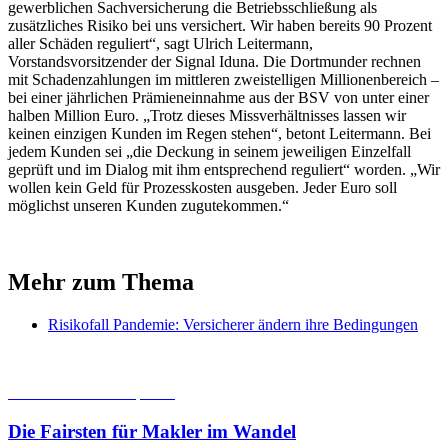
gewerblichen Sachversicherung die Betriebsschließung als
zusätzliches Risiko bei uns versichert. Wir haben bereits 90 Prozent
aller Schäden reguliert“, sagt Ulrich Leitermann,
Vorstandsvorsitzender der Signal Iduna. Die Dortmunder rechnen
mit Schadenzahlungen im mittleren zweistelligen Millionenbereich –
bei einer jährlichen Prämieneinnahme aus der BSV von unter einer
halben Million Euro. „Trotz dieses Missverhältnisses lassen wir
keinen einzigen Kunden im Regen stehen“, betont Leitermann. Bei
jedem Kunden sei „die Deckung in seinem jeweiligen Einzelfall
geprüft und im Dialog mit ihm entsprechend reguliert“ worden. „Wir
wollen kein Geld für Prozesskosten ausgeben. Jeder Euro soll
möglichst unseren Kunden zugutekommen.“
Mehr zum Thema
Risikofall Pandemie: Versicherer ändern ihre Bedingungen
06.08.2026
Studien | Tests
Die Fairsten für Makler im Wandel