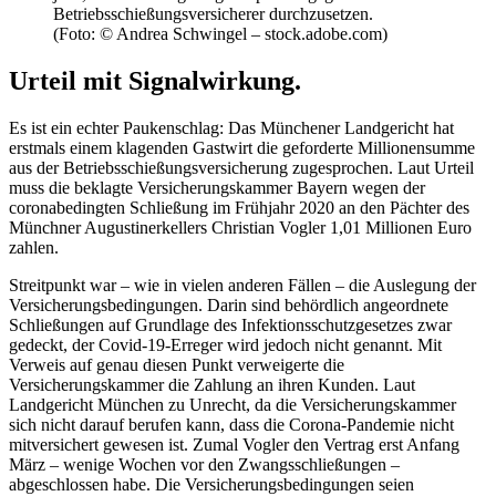
Betriebsschießungsversicherer durchzusetzen.
(Foto: © Andrea Schwingel – stock.adobe.com)
Urteil mit Signalwirkung.
Es ist ein echter Paukenschlag: Das Münchener Landgericht hat
erstmals einem klagenden Gastwirt die geforderte Millionensumme
aus der Betriebsschießungsversicherung zugesprochen. Laut Urteil
muss die beklagte Versicherungskammer Bayern wegen der
coronabedingten Schließung im Frühjahr 2020 an den Pächter des
Münchner Augustinerkellers Christian Vogler 1,01 Millionen Euro
zahlen.
Streitpunkt war – wie in vielen anderen Fällen – die Auslegung der
Versicherungsbedingungen. Darin sind behördlich angeordnete
Schließungen auf Grundlage des Infektionsschutzgesetzes zwar
gedeckt, der Covid-19-Erreger wird jedoch nicht genannt. Mit
Verweis auf genau diesen Punkt verweigerte die
Versicherungskammer die Zahlung an ihren Kunden. Laut
Landgericht München zu Unrecht, da die Versicherungskammer
sich nicht darauf berufen kann, dass die Corona-Pandemie nicht
mitversichert gewesen ist. Zumal Vogler den Vertrag erst Anfang
März – wenige Wochen vor den Zwangsschließungen –
abgeschlossen habe. Die Versicherungsbedingungen seien