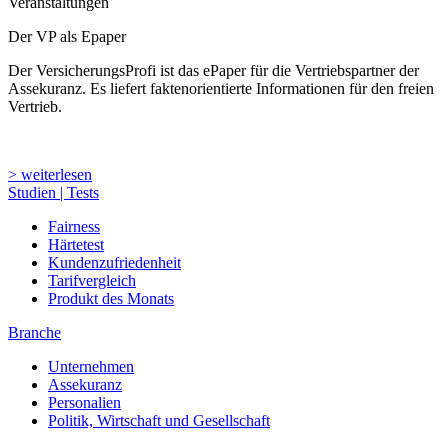
Veranstaltungen
Der VP als Epaper
Der VersicherungsProfi ist das ePaper für die Vertriebspartner der
Assekuranz. Es liefert faktenorientierte Informationen für den freien
Vertrieb.
> weiterlesen
Studien | Tests
Fairness
Härtetest
Kundenzufriedenheit
Tarifvergleich
Produkt des Monats
Branche
Unternehmen
Assekuranz
Personalien
Politik, Wirtschaft und Gesellschaft