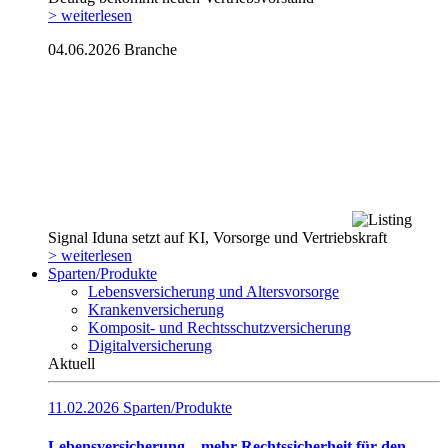
> weiterlesen
04.06.2026
Branche
Signal Iduna setzt auf KI, Vorsorge und Vertriebskraft
> weiterlesen
Sparten/Produkte
Lebensversicherung und Altersvorsorge
Krankenversicherung
Komposit- und Rechtsschutzversicherung
Digitalversicherung
Aktuell
11.02.2026
Sparten/Produkte
Lebensversicherung – mehr Rechtssicherheit für den