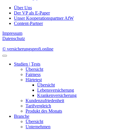
Über Uns
Der VP als E-Paper
Unser Kooperationspartner AfW
Content-Partner
Impressum
Datenschutz
© versicherungsprofi.online
Studien | Tests
Übersicht
Fairness
Härtetest
Übersicht
Lebensversicherung
Krankenversicherung
Kundenzufriedenheit
Tarifvergleich
Produkt des Monats
Branche
Übersicht
Unternehmen