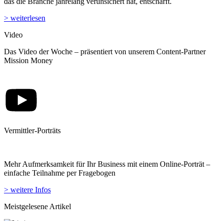
das die Branche jahrelang verunsichert hat, entschärft.
> weiterlesen
Video
Das Video der Woche – präsentiert von unserem Content-Partner
Mission Money
Vermittler-Porträts
Mehr Aufmerksamkeit für Ihr Business mit einem Online-Porträt –
einfache Teilnahme per Fragebogen
> weitere Infos
Meistgelesene Artikel