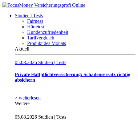
Studien | Tests
Fairness
Härtetest
Kundenzufriedenheit
Tarifvergleich
Produkt des Monats
Aktuell
05.08.2026
Studien | Tests
Private Haftpflichtversicherung: Schadensersatz richtig
absichern
> weiterlesen
Weitere
05.08.2026
Studien | Tests