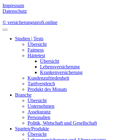
Impressum
Datenschutz
© versicherungsprofi.online
Studien | Tests
Übersicht
Fairness
Härtetest
Übersicht
Lebensversicherung
Krankenversicherung
Kundenzufriedenheit
Tarifvergleich
Produkt des Monats
Branche
Übersicht
Unternehmen
Assekuranz
Personalien
Politik, Wirtschaft und Gesellschaft
Sparten/Produkte
Übersicht
Lebensversicherung und Altersvorsorge