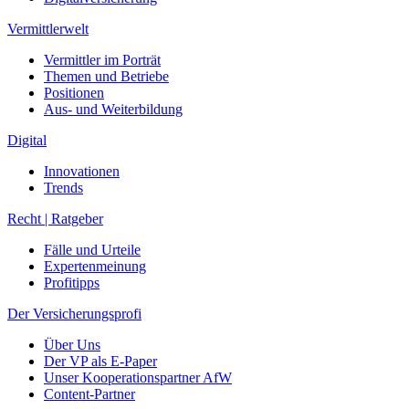
Vermittlerwelt
Vermittler im Porträt
Themen und Betriebe
Positionen
Aus- und Weiterbildung
Digital
Innovationen
Trends
Recht | Ratgeber
Fälle und Urteile
Expertenmeinung
Profitipps
Der Versicherungsprofi
Über Uns
Der VP als E-Paper
Unser Kooperationspartner AfW
Content-Partner