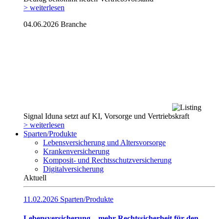
> weiterlesen
04.06.2026
Branche
Signal Iduna setzt auf KI, Vorsorge und Vertriebskraft
> weiterlesen
Sparten/Produkte
Lebensversicherung und Altersvorsorge
Krankenversicherung
Komposit- und Rechtsschutzversicherung
Digitalversicherung
Aktuell
11.02.2026
Sparten/Produkte
Lebensversicherung – mehr Rechtssicherheit für den