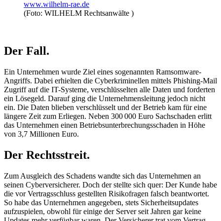
www.wilhelm-rae.de
(Foto: WILHELM Rechtsanwälte )
Der Fall.
Ein Unternehmen wurde Ziel eines sogenannten Ramsomware-
Angriffs. Dabei erhielten die Cyberkriminellen mittels Phishing-Mail
Zugriff auf die IT-Systeme, verschlüsselten alle Daten und forderten
ein Lösegeld. Darauf ging die Unternehmensleitung jedoch nicht
ein. Die Daten blieben verschlüsselt und der Betrieb kam für eine
längere Zeit zum Erliegen. Neben 300 000 Euro Sachschaden erlitt
das Unternehmen einen Betriebsunterbrechungsschaden in Höhe
von 3,7 Millionen Euro.
Der Rechtsstreit.
Zum Ausgleich des Schadens wandte sich das Unternehmen an
seinen Cyberversicherer. Doch der stellte sich quer: Der Kunde habe
die vor Vertragsschluss gestellten Risikofragen falsch beantwortet.
So habe das Unternehmen angegeben, stets Sicherheitsupdates
aufzuspielen, obwohl für einige der Server seit Jahren gar keine
Updates mehr verfügbar waren. Der Versicherer trat vom Vertrag