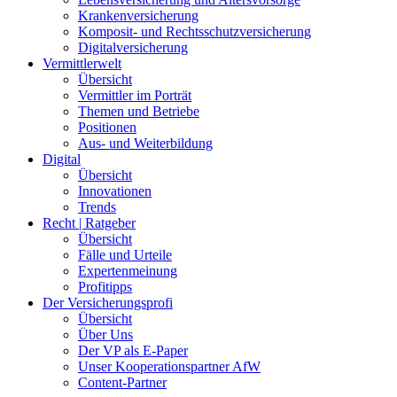
Krankenversicherung
Komposit- und Rechtsschutzversicherung
Digitalversicherung
Vermittlerwelt
Übersicht
Vermittler im Porträt
Themen und Betriebe
Positionen
Aus- und Weiterbildung
Digital
Übersicht
Innovationen
Trends
Recht | Ratgeber
Übersicht
Fälle und Urteile
Expertenmeinung
Profitipps
Der Versicherungsprofi
Übersicht
Über Uns
Der VP als E-Paper
Unser Kooperationspartner AfW
Content-Partner