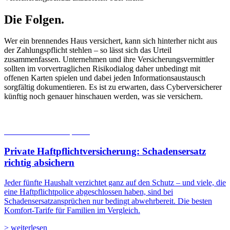
Die Folgen.
Wer ein brennendes Haus versichert, kann sich hinterher nicht aus
der Zahlungspflicht stehlen – so lässt sich das Urteil
zusammenfassen. Unternehmen und ihre Versicherungsvermittler
sollten im vorvertraglichen Risikodialog daher unbedingt mit
offenen Karten spielen und dabei jeden Informationsaustausch
sorgfältig dokumentieren. Es ist zu erwarten, dass Cyberversicherer
künftig noch genauer hinschauen werden, was sie versichern.
05.08.2026
Studien | Tests
Private Haftpflichtversicherung: Schadensersatz
richtig absichern
Jeder fünfte Haushalt verzichtet ganz auf den Schutz – und viele, die
eine Haftpflichtpolice abgeschlossen haben, sind bei
Schadensersatzansprüchen nur bedingt abwehrbereit. Die besten
Komfort-Tarife für Familien im Vergleich.
> weiterlesen