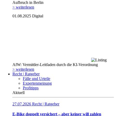
Aufbruch in Berlin
> weiterlesen
01.08.2025
Digital
AfW: Vermittler-Leitfaden durch die KI-Verordnung
> weiterlesen
Recht | Ratgeber
Fälle und Urteile
Expertenmeinung
Profitipps
Aktuell
27.07.2026
Recht | Ratgeber
E-Bike doppelt versichert – aber keiner will zahlen