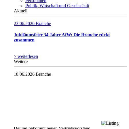
Personalien
Politik, Wirtschaft und Gesellschaft
Aktuell
23.06.2026
Branche
Jubiläumsfeier 34 Jahre AfW: Die Branche rückt
zusammen
> weiterlesen
Weitere
18.06.2026
Branche
Deurag bekommt neuen Vertriebsvorstand