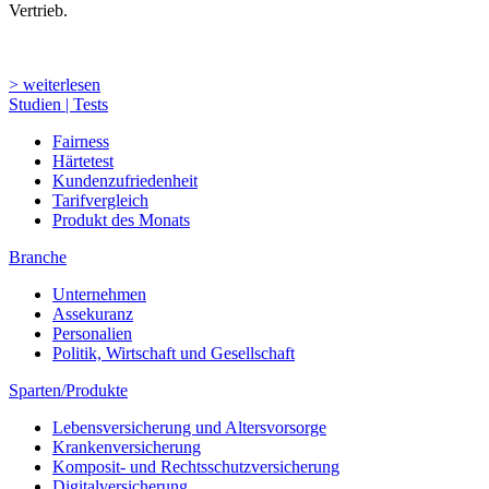
Vertrieb.
> weiterlesen
Studien | Tests
Fairness
Härtetest
Kundenzufriedenheit
Tarifvergleich
Produkt des Monats
Branche
Unternehmen
Assekuranz
Personalien
Politik, Wirtschaft und Gesellschaft
Sparten/Produkte
Lebensversicherung und Altersvorsorge
Krankenversicherung
Komposit- und Rechtsschutzversicherung
Digitalversicherung