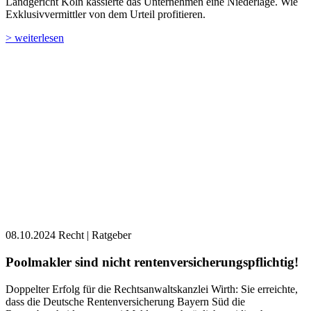
Landgericht Köln kassierte das Unternehmen eine Niederlage. Wie
Exklusivvermittler von dem Urteil profitieren.
> weiterlesen
08.10.2024
Recht | Ratgeber
Poolmakler sind nicht rentenversicherungspflichtig!
Doppelter Erfolg für die Rechtsanwaltskanzlei Wirth: Sie erreichte,
dass die Deutsche Rentenversicherung Bayern Süd die