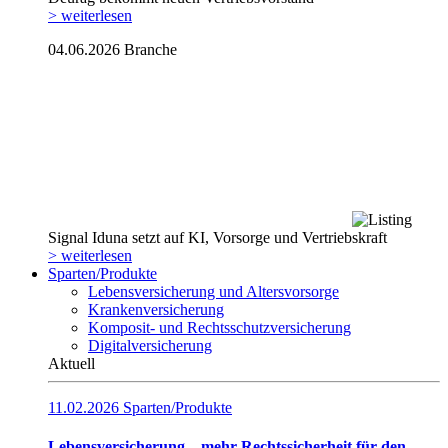
> weiterlesen
04.06.2026
Branche
Signal Iduna setzt auf KI, Vorsorge und Vertriebskraft
> weiterlesen
Sparten/Produkte
Lebensversicherung und Altersvorsorge
Krankenversicherung
Komposit- und Rechtsschutzversicherung
Digitalversicherung
Aktuell
11.02.2026
Sparten/Produkte
Lebensversicherung – mehr Rechtssicherheit für den