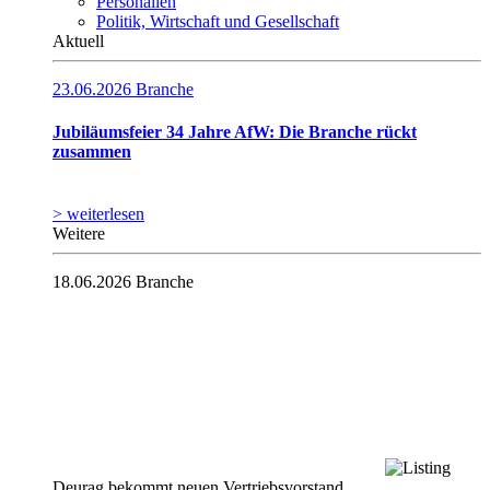
Personalien
Politik, Wirtschaft und Gesellschaft
Aktuell
23.06.2026
Branche
Jubiläumsfeier 34 Jahre AfW: Die Branche rückt
zusammen
> weiterlesen
Weitere
18.06.2026
Branche
Deurag bekommt neuen Vertriebsvorstand