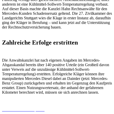
anderem ist eine Kühlmittel-Sollwert-Temperaturregelung verbaut.
Auf dieser Basis machte die Kanzlei Hahn Rechtsanwälte für den
Mercedes-Kunden Schadensersatz geltend. Die 27. Zivilkammer des
Landgerichts Stuttgart wies die Klage in erster Instanz ab, daraufhin
ging der Kläger in Berufung – und kann jetzt auf die Unterstützung
der Rechtsschutzversicherung bauen.
Zahlreiche Erfolge erstritten
Die Anwaltskanzlei hat nach eigenen Angaben im Mercedes-
Abgasskandal bereits über 140 positive Urteile (ein Großteil davon
unter Verweis auf die unzulässige Kühlmittel-Sollwert-
Temperaturregelung) erstritten. Erfolgreiche Kläger können ihre
manipulierten Mercedes Diesel dabei an Daimler (jetzt: Mercedes-
Benz Group) zurückgeben und erhalten im Gegenzug den Kaufpreis
erstattet. Einen Nutzungswertersatz, der anhand der gefahrenen
Kilometer berechnet wird, müssen sie sich anrechnen lassen.
06.08.2026
Studien | Tests