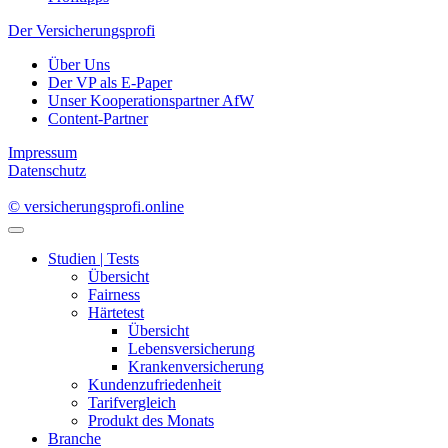
Der Versicherungsprofi
Über Uns
Der VP als E-Paper
Unser Kooperationspartner AfW
Content-Partner
Impressum
Datenschutz
© versicherungsprofi.online
Studien | Tests
Übersicht
Fairness
Härtetest
Übersicht
Lebensversicherung
Krankenversicherung
Kundenzufriedenheit
Tarifvergleich
Produkt des Monats
Branche