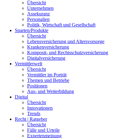
Übersicht
Unternehmen
Assekuranz
Personalien
Politik, Wirtschaft und Gesellschaft
Sparten/Produkte
Übersicht
Lebensversicherung und Altersvorsorge
Krankenversicherung
Komposit- und Rechtsschutzversicherung
Digitalversicherung
Vermittlerwelt
Übersicht
Vermittler im Porträt
Themen und Betriebe
Positionen
Aus- und Weiterbildung
Digital
Übersicht
Innovationen
Trends
Recht | Ratgeber
Übersicht
Fälle und Urteile
Expertenmeinung