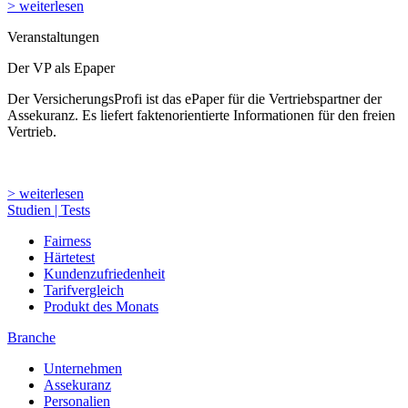
> weiterlesen
Veranstaltungen
Der VP als Epaper
Der VersicherungsProfi ist das ePaper für die Vertriebspartner der
Assekuranz. Es liefert faktenorientierte Informationen für den freien
Vertrieb.
> weiterlesen
Studien | Tests
Fairness
Härtetest
Kundenzufriedenheit
Tarifvergleich
Produkt des Monats
Branche
Unternehmen
Assekuranz
Personalien