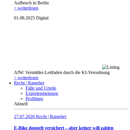
Aufbruch in Berlin
> weiterlesen
01.08.2025
Digital
AfW: Vermittler-Leitfaden durch die KI-Verordnung
> weiterlesen
Recht | Ratgeber
Fälle und Urteile
Expertenmeinung
Profitipps
Aktuell
27.07.2026
Recht | Ratgeber
E-Bike doppelt versichert – aber keiner will zahlen