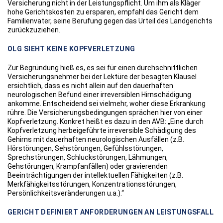
Versicherung nicht in der Leistungspflicht. Um ihm als Kläger
hohe Gerichtskosten zu ersparen, empfahl das Gericht dem
Familienvater, seine Berufung gegen das Urteil des Landgerichts
zurückzuziehen.
OLG SIEHT KEINE KOPFVERLETZUNG
Zur Begründung hieß es, es sei für einen durchschnittlichen
Versicherungsnehmer bei der Lektüre der besagten Klausel
ersichtlich, dass es nicht allein auf den dauerhaften
neurologischen Befund einer irreversiblen Hirnschädigung
ankomme. Entscheidend sei vielmehr, woher diese Erkrankung
rühre. Die Versicherungsbedingungen sprächen hier von einer
Kopfverletzung. Konkret heißt es dazu in den AVB: „Eine durch
Kopfverletzung herbeigeführte irreversible Schädigung des
Gehirns mit dauerhaften neurologischen Ausfällen (z.B.
Hörstörungen, Sehstörungen, Gefühlsstörungen,
Sprechstörungen, Schluckstörungen, Lähmungen,
Gehstörungen, Krampfanfällen) oder gravierenden
Beeinträchtigungen der intellektuellen Fähigkeiten (z.B.
Merkfähigkeitsstörungen, Konzentrationsstörungen,
Persönlichkeitsveränderungen u.a.).“
GERICHT DEFINIERT ANFORDERUNGEN AN LEISTUNGSFALL