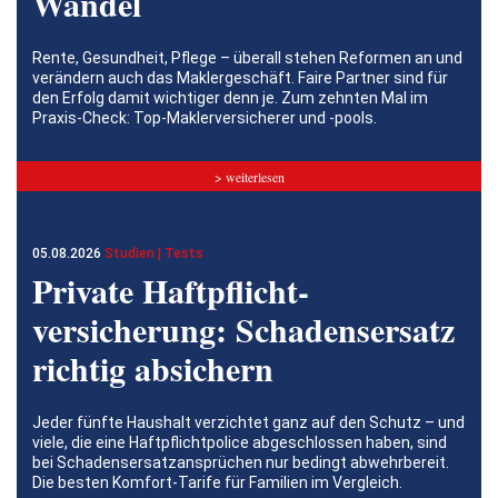
Wandel
Rente, Gesundheit, Pflege – überall stehen Reformen an und
verändern auch das Maklergeschäft. Faire Partner sind für
den Erfolg damit wichtiger denn je. Zum zehnten Mal im
Praxis-Check: Top-Maklerversicherer und -pools.
> weiterlesen
05.08.2026
Studien | Tests
Private Haftpflicht­
versicherung: Schadensersatz
richtig absichern
Jeder fünfte Haushalt verzichtet ganz auf den Schutz – und
viele, die eine Haftpflichtpolice abgeschlossen haben, sind
bei Schadensersatzansprüchen nur bedingt abwehrbereit.
Die besten Komfort-Tarife für Familien im Vergleich.