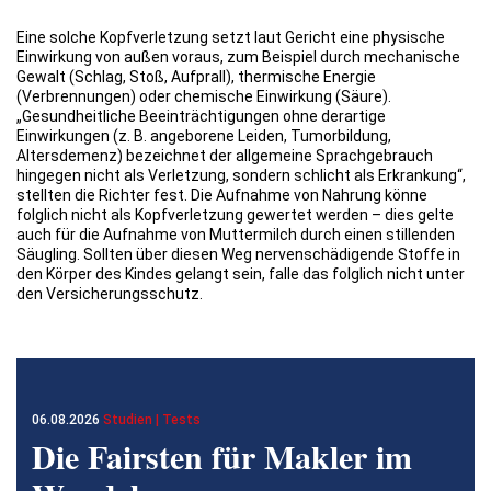
Eine solche Kopfverletzung setzt laut Gericht eine physische
Einwirkung von außen voraus, zum Beispiel durch mechanische
Gewalt (Schlag, Stoß, Aufprall), thermische Energie
(Verbrennungen) oder chemische Einwirkung (Säure).
„Gesundheitliche Beeinträchtigungen ohne derartige
Einwirkungen (z. B. angeborene Leiden, Tumorbildung,
Altersdemenz) bezeichnet der allgemeine Sprachgebrauch
hingegen nicht als Verletzung, sondern schlicht als Erkrankung“,
stellten die Richter fest. Die Aufnahme von Nahrung könne
folglich nicht als Kopfverletzung gewertet werden – dies gelte
auch für die Aufnahme von Muttermilch durch einen stillenden
Säugling. Sollten über diesen Weg nervenschädigende Stoffe in
den Körper des Kindes gelangt sein, falle das folglich nicht unter
den Versicherungsschutz.
06.08.2026
Studien | Tests
Die Fairsten für Makler im