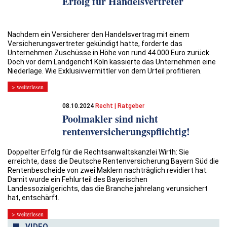
Erfolg für Handelsvertreter
Nachdem ein Versicherer den Handelsvertrag mit einem
Versicherungsvertreter gekündigt hatte, forderte das
Unternehmen Zuschüsse in Höhe von rund 44.000 Euro zurück.
Doch vor dem Landgericht Köln kassierte das Unternehmen eine
Niederlage. Wie Exklusivvermittler von dem Urteil profitieren.
> weiterlesen
08.10.2024
Recht | Ratgeber
Poolmakler sind nicht
rentenversicherungspflichtig!
Doppelter Erfolg für die Rechtsanwaltskanzlei Wirth: Sie
erreichte, dass die Deutsche Rentenversicherung Bayern Süd die
Rentenbescheide von zwei Maklern nachträglich revidiert hat.
Damit wurde ein Fehlurteil des Bayerischen
Landessozialgerichts, das die Branche jahrelang verunsichert
hat, entschärft.
> weiterlesen
VIDEO