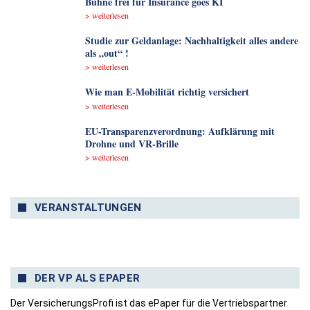
Bühne frei für Insurance goes KI
> weiterlesen
Studie zur Geldanlage: Nachhaltigkeit alles andere
als „out“ !
> weiterlesen
Wie man E-Mobilität richtig versichert
> weiterlesen
EU-Transparenzverordnung: Aufklärung mit
Drohne und VR-Brille
> weiterlesen
VERANSTALTUNGEN
DER VP ALS EPAPER
Der VersicherungsProfi ist das ePaper für die Vertriebspartner