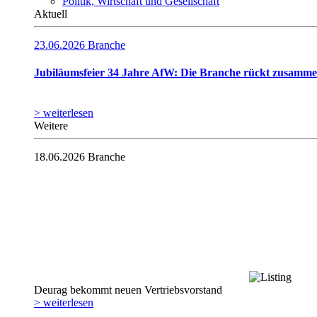
Politik, Wirtschaft und Gesellschaft
Aktuell
23.06.2026
Branche
Jubiläumsfeier 34 Jahre AfW: Die Branche rückt zusamm
> weiterlesen
Weitere
18.06.2026
Branche
Deurag bekommt neuen Vertriebsvorstand
> weiterlesen