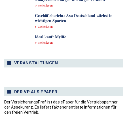
> weiterlesen
Geschäftsbericht: Axa Deutschland wächst in
wichtigen Sparten
> weiterlesen
Ideal kauft Mylife
> weiterlesen
VERANSTALTUNGEN
DER VP ALS EPAPER
Der VersicherungsProfi ist das ePaper für die Vertriebspartner
der Assekuranz. Es liefert faktenorientierte Informationen für
den freien Vertrieb.