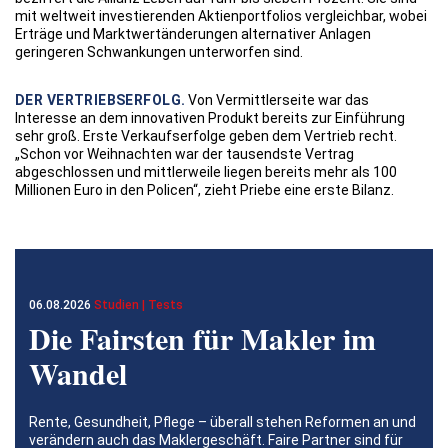
mit weltweit investierenden Aktienportfolios vergleichbar, wobei
Erträge und Marktwertänderungen alternativer Anlagen
geringeren Schwankungen unterworfen sind.
DER VERTRIEBSERFOLG.
Von Vermittlerseite war das
Interesse an dem innovativen Produkt bereits zur Einführung
sehr groß. Erste Verkaufserfolge geben dem Vertrieb recht.
„Schon vor Weihnachten war der tausendste Vertrag
abgeschlossen und mittlerweile liegen bereits mehr als 100
Millionen Euro in den Policen“, zieht Priebe eine erste Bilanz.
06.08.2026
Studien | Tests
Die Fairsten für Makler im
Wandel
Rente, Gesundheit, Pflege – überall stehen Reformen an und
verändern auch das Maklergeschäft. Faire Partner sind für