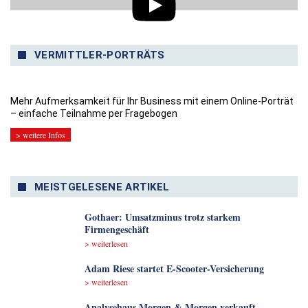
VERMITTLER-PORTRÄTS
Mehr Aufmerksamkeit für Ihr Business mit einem Online-Porträt
– einfache Teilnahme per Fragebogen
> weitere Infos
MEISTGELESENE ARTIKEL
Gothaer: Umsatzminus trotz starkem
Firmengeschäft
> weiterlesen
Adam Riese startet E-Scooter-Versicherung
> weiterlesen
Analyse­haus Morgen & Morgen verkauft