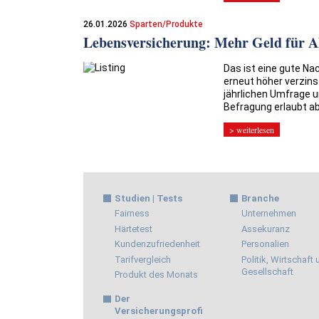
26.01.2026
Sparten/Produkte
Lebensversicherung: Mehr Geld für A
Das ist eine gute Na
erneut höher verzin
jährlichen Umfrage u
Befragung erlaubt ab
> weiterlesen
Studien | Tests
Branche
Fairness
Unternehmen
Härtetest
Assekuranz
Kundenzufriedenheit
Personalien
Tarifvergleich
Politik, Wirtschaft
Gesellschaft
Produkt des Monats
Der
Versicherungsprofi