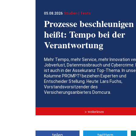
05.08.2026
Studien | Tests
Prozesse beschleunigen
heißt: Tempo bei der
Verantwortung
Mehr Tempo, mehr Service, mehr Innovation ve
Jobverlust, Datenmissbrauch und Cybercrime: 
ist auch in der Assekuranz Top-Thema. In unse
Kolumne PROMPT! beziehen Experten und
Entscheider Stellung. Heute: Lars Fuchs,
Vorstandsvorsitzender des
Versicherungsanbieters Domcura.
> weiterlesen
teilen
twittern