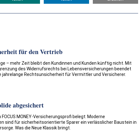
erheit für den Vertrieb
e – mehr Zeit bleibt den Kundinnen und Kunden künftig nicht. Mit
grenzung des Widerrufsrechts bei Lebensversicherungen beendet
 jahrelange Rechtsunsicherheit für Vermittler und Versicherer.
lide abgesichert
n FOCUS MONEY-Versicherungsprofi belegt: Moderne
 sind für sicherheitsorientierte Sparer ein verlässlicher Baustein in
rsorge. Was die Neue Klassik bringt.