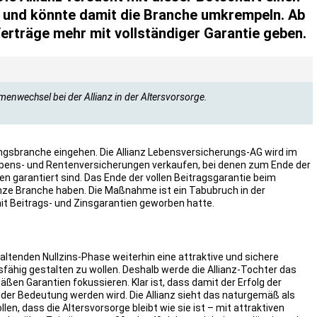
g und könnte damit die Branche umkrempeln. Ab
erträge mehr mit vollständiger Garantie geben.
menwechsel bei der Allianz in der Altersvorsorge.
ungsbranche eingehen. Die Allianz Lebensversicherungs-AG wird im
ens- und Rentenversicherungen verkaufen, bei denen zum Ende der
n garantiert sind. Das Ende der vollen Beitragsgarantie beim
anze Branche haben. Die Maßnahme ist ein Tabubruch in der
t Beitrags- und Zinsgarantien geworben hatte.
altenden Nullzins-Phase weiterhin eine attraktive und sichere
sfähig gestalten zu wollen. Deshalb werde die Allianz-Tochter das
en Garantien fokussieren. Klar ist, dass damit der Erfolg der
der Bedeutung werden wird. Die Allianz sieht das naturgemäß als
len, dass die Altersvorsorge bleibt wie sie ist – mit attraktiven