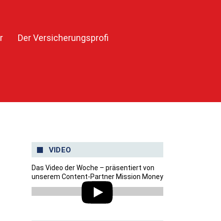
r
Der Versicherungsprofi
VIDEO
Das Video der Woche – präsentiert von
unserem Content-Partner Mission Money