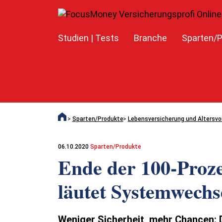
Studien | Tests
Branche
Sparten/P
Sparten/Produkte
Lebensversicherung und Altersvo
06.10.2020
Sparten/Produkte
Ende der 100-Proze
läutet Systemwechse
Weniger Sicherheit, mehr Chancen: D