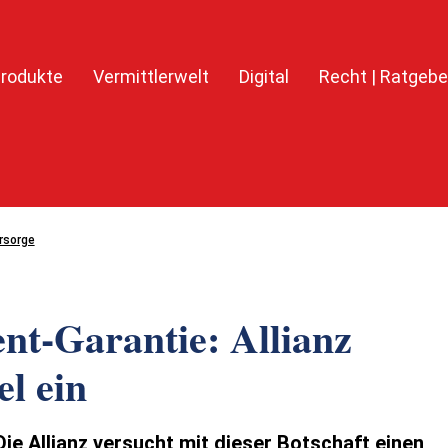
rodukte
Vermittlerwelt
Digital
Recht | Ratgebe
rsorge
nt-Garantie: Allianz
l ein
ie Allianz versucht mit dieser Botschaft einen