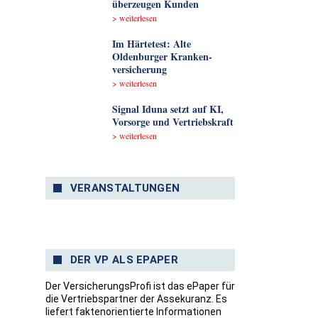
überzeugen Kunden
> weiterlesen
Im Härtetest: Alte
Oldenburger Kranken­
versicherung
> weiterlesen
Signal Iduna setzt auf KI,
Vorsorge und Vertriebskraft
> weiterlesen
VERANSTALTUNGEN
DER VP ALS EPAPER
Der VersicherungsProfi ist das ePaper für
die Vertriebspartner der Assekuranz. Es
liefert faktenorientierte Informationen