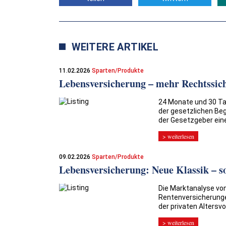
WEITERE ARTIKEL
11.02.2026
Sparten/Produkte
Lebensversicherung – mehr Rechtssich
24 Monate und 30 Tag
der gesetzlichen Be
der Gesetzgeber eine
> weiterlesen
09.02.2026
Sparten/Produkte
Lebensversicherung: Neue Klassik – so
Die Marktanalyse vo
Rentenversicherungen
der privaten Altersvo
> weiterlesen