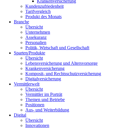
Unternehmen
Assekuranz
Personalien
Politik, Wirtschaft und Gesellschaft
Sparten/Produkte
Übersicht
Lebensversicherung und Altersvorsorge
Krankenversicherung
Komposit- und Rechtsschutzversicherung
Digitalversicherung
Vermittlerwelt
Übersicht
Vermittler im Porträt
Themen und Betriebe
Positionen
Aus- und Weiterbildung
Digital
Übersicht
Innovationen
Trends
Recht | Ratgeber
Übersicht
Fälle und Urteile
Expertenmeinung
Profitipps