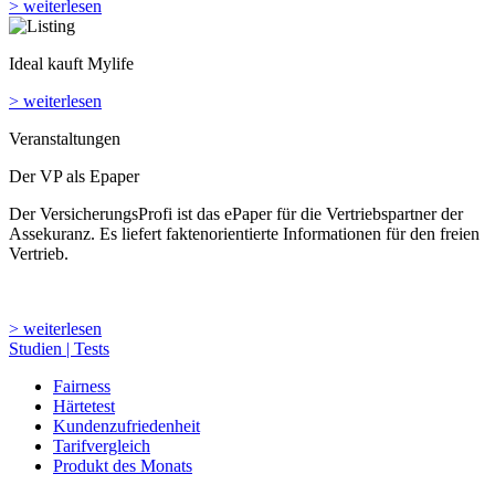
Veranstaltungen
Der VP als Epaper
Der VersicherungsProfi ist das ePaper für die Vertriebspartner der
Assekuranz. Es liefert faktenorientierte Informationen für den freien
Vertrieb.
> weiterlesen
Studien | Tests
Fairness
Härtetest
Kundenzufriedenheit
Tarifvergleich
Produkt des Monats
Branche
Unternehmen
Assekuranz
Personalien
Politik, Wirtschaft und Gesellschaft