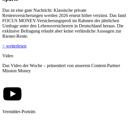
exklusive Befragung erlaubt aber keine verlässliche Aussagen zur
Riester-Rente.
> weiterlesen
Video
Das Video der Woche – präsentiert von unserem Content-Partner
Mission Money
Vermittler-Porträts
Mehr Aufmerksamkeit für Ihr Business mit einem Online-Porträt –
einfache Teilnahme per Fragebogen
> weitere Infos
Meistgelesene Artikel