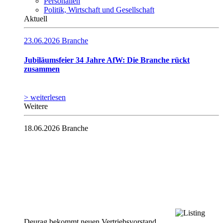
Personalien
Politik, Wirtschaft und Gesellschaft
Aktuell
23.06.2026
Branche
Jubiläumsfeier 34 Jahre AfW: Die Branche rückt
zusammen
> weiterlesen
Weitere
18.06.2026
Branche
Deurag bekommt neuen Vertriebsvorstand