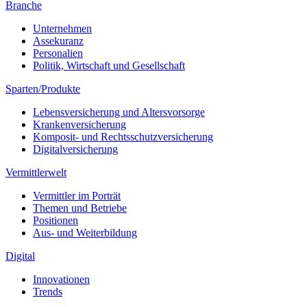
Sparten/Produkte
Lebensversicherung und Altersvorsorge
Krankenversicherung
Komposit- und Rechtsschutzversicherung
Digitalversicherung
Vermittlerwelt
Vermittler im Porträt
Themen und Betriebe
Positionen
Aus- und Weiterbildung
Digital
Innovationen
Trends
Recht | Ratgeber
Fälle und Urteile
Expertenmeinung
Profitipps