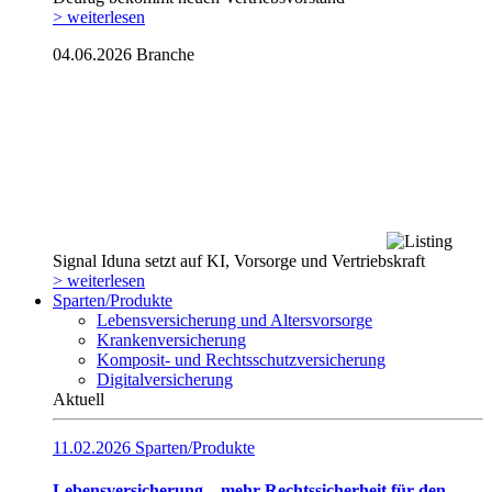
> weiterlesen
04.06.2026
Branche
Signal Iduna setzt auf KI, Vorsorge und Vertriebskraft
> weiterlesen
Sparten/Produkte
Lebensversicherung und Altersvorsorge
Krankenversicherung
Komposit- und Rechtsschutzversicherung
Digitalversicherung
Aktuell
11.02.2026
Sparten/Produkte
Lebensversicherung – mehr Rechtssicherheit für den