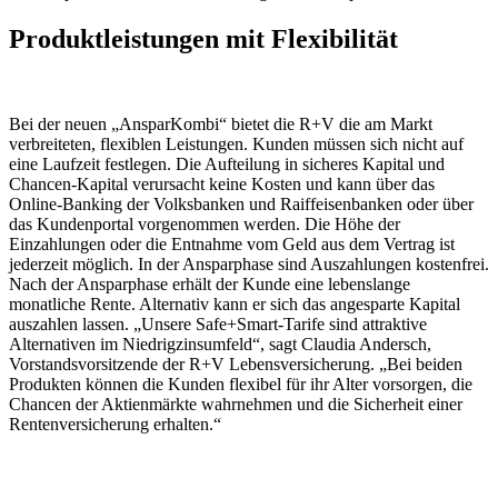
Produktleistungen mit Flexibilität
Bei der neuen „AnsparKombi“ bietet die R+V die am Markt
verbreiteten, flexiblen Leistungen. Kunden müssen sich nicht auf
eine Laufzeit festlegen. Die Aufteilung in sicheres Kapital und
Chancen-Kapital verursacht keine Kosten und kann über das
Online-Banking der Volksbanken und Raiffeisenbanken oder über
das Kundenportal vorgenommen werden. Die Höhe der
Einzahlungen oder die Entnahme vom Geld aus dem Vertrag ist
jederzeit möglich. In der Ansparphase sind Auszahlungen kostenfrei.
Nach der Ansparphase erhält der Kunde eine lebenslange
monatliche Rente. Alternativ kann er sich das angesparte Kapital
auszahlen lassen. „Unsere Safe+Smart-Tarife sind attraktive
Alternativen im Niedrigzinsumfeld“, sagt Claudia Andersch,
Vorstandsvorsitzende der R+V Lebensversicherung. „Bei beiden
Produkten können die Kunden flexibel für ihr Alter vorsorgen, die
Chancen der Aktienmärkte wahrnehmen und die Sicherheit einer
Rentenversicherung erhalten.“