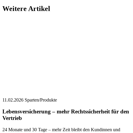
Weitere Artikel
11.02.2026
Sparten/Produkte
Lebensversicherung – mehr Rechtssicherheit für den
Vertrieb
24 Monate und 30 Tage – mehr Zeit bleibt den Kundinnen und
Kunden künftig nicht. Mit der gesetzlichen Begrenzung des
Widerrufsrechts bei Lebensversicherungen beendet der Gesetzgeber
eine jahrelange Rechtsunsicherheit für Vermittler und Versicherer.
> weiterlesen