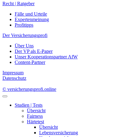
Der Versicherungsprofi
Über Uns
Der VP als E-Paper
Unser Kooperationspartner AfW
Content-Partner
Impressum
Datenschutz
© versicherungsprofi.online
Studien | Tests
Übersicht
Fairness
Härtetest
Übersicht
Lebensversicherung
Krankenversicherung
Kundenzufriedenheit
Tarifvergleich
Produkt des Monats
Branche
Übersicht