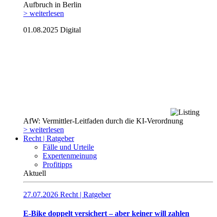
Aufbruch in Berlin
> weiterlesen
01.08.2025
Digital
AfW: Vermittler-Leitfaden durch die KI-Verordnung
> weiterlesen
Recht | Ratgeber
Fälle und Urteile
Expertenmeinung
Profitipps
Aktuell
27.07.2026
Recht | Ratgeber
E-Bike doppelt versichert – aber keiner will zahlen