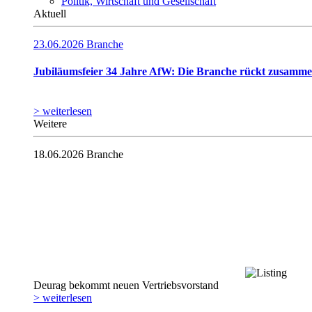
Politik, Wirtschaft und Gesellschaft
Aktuell
23.06.2026
Branche
Jubiläumsfeier 34 Jahre AfW: Die Branche rückt zusamm
> weiterlesen
Weitere
18.06.2026
Branche
Deurag bekommt neuen Vertriebsvorstand
> weiterlesen