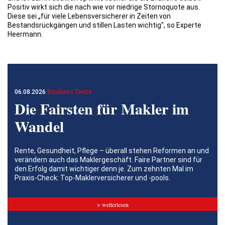
Positiv wirkt sich die nach wie vor niedrige Stornoquote aus.
Diese sei „für viele Lebensversicherer in Zeiten von
Bestandsrückgängen und stillen Lasten wichtig", so Experte
Heermann.
06.08.2026
Studien | Tests
Die Fairsten für Makler im
Wandel
Rente, Gesundheit, Pflege – überall stehen Reformen an und
verändern auch das Maklergeschäft. Faire Partner sind für
den Erfolg damit wichtiger denn je. Zum zehnten Mal im
Praxis-Check: Top-Maklerversicherer und -pools.
> weiterlesen