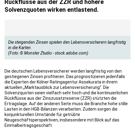
Rückflüsse aus der ZZR und höhere
Solvenzquoten wirken entlastend.
Die steigenden Zinsen spielen den Lebensversicherern langfristig
in die Karten.
(Foto: © Monster Ztudio - stock.adobe.com)
Die deutschen Lebensversicherer werden langfristig von den
gestiegenen Zinsen profitieren. Das prognostizieren jedenfalls
die Experten der Kölner Ratingagentur Assekurata in ihrem
aktuellen „Marktausblick zur Lebensversicherung“. Die
Solvenzquoten seien vielfach sehr hoch und die kontinuierlichen
Rückflüsse aus der Zinszusatzreserve (ZZR) stützten die
Ertragslage. Auf der anderen Seite muss die Branche hohe stille
Lasten in den HGB-Bilanzen verarbeiten. Zudem sorgen die
konjunkturellen Umstände für getrübte
Neugeschäftsperspektiven, insbesondere mit Blick auf das
Einmalbeitragsgeschäft.