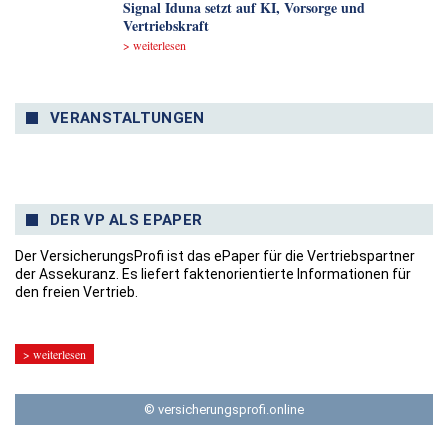
Signal Iduna setzt auf KI, Vorsorge und
Vertriebskraft
> weiterlesen
VERANSTALTUNGEN
DER VP ALS EPAPER
Der VersicherungsProfi ist das ePaper für die Vertriebspartner
der Assekuranz. Es liefert faktenorientierte Informationen für
den freien Vertrieb.
> weiterlesen
© versicherungsprofi.online