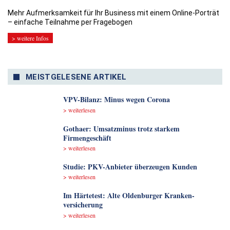
Mehr Aufmerksamkeit für Ihr Business mit einem Online-Porträt
– einfache Teilnahme per Fragebogen
> weitere Infos
MEISTGELESENE ARTIKEL
VPV-Bilanz: Minus wegen Corona
> weiterlesen
Gothaer: Umsatzminus trotz starkem
Firmengeschäft
> weiterlesen
Studie: PKV-Anbieter überzeugen Kunden
> weiterlesen
Im Härtetest: Alte Oldenburger Kranken­
versicherung
> weiterlesen