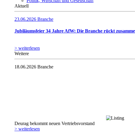
Politik, Wirtschaft und Gesellschaft
Aktuell
23.06.2026
Branche
Jubiläumsfeier 34 Jahre AfW: Die Branche rückt zusamm
> weiterlesen
Weitere
18.06.2026
Branche
Deurag bekommt neuen Vertriebsvorstand
> weiterlesen