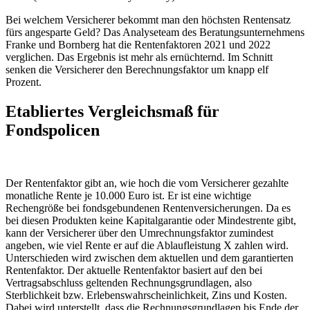
Bei welchem Versicherer bekommt man den höchsten Rentensatz
fürs angesparte Geld? Das Analyseteam des Beratungsunternehmens
Franke und Bornberg hat die Rentenfaktoren 2021 und 2022
verglichen. Das Ergebnis ist mehr als ernüchternd. Im Schnitt
senken die Versicherer den Berechnungsfaktor um knapp elf
Prozent.
Etabliertes Vergleichsmaß für
Fondspolicen
Der Rentenfaktor gibt an, wie hoch die vom Versicherer gezahlte
monatliche Rente je 10.000 Euro ist. Er ist eine wichtige
Rechengröße bei fondsgebundenen Rentenversicherungen. Da es
bei diesen Produkten keine Kapitalgarantie oder Mindestrente gibt,
kann der Versicherer über den Umrechnungsfaktor zumindest
angeben, wie viel Rente er auf die Ablaufleistung X zahlen wird.
Unterschieden wird zwischen dem aktuellen und dem garantierten
Rentenfaktor. Der aktuelle Rentenfaktor basiert auf den bei
Vertragsabschluss geltenden Rechnungsgrundlagen, also
Sterblichkeit bzw. Erlebenswahrscheinlichkeit, Zins und Kosten.
Dabei wird unterstellt, dass die Rechnungsgrundlagen bis Ende der