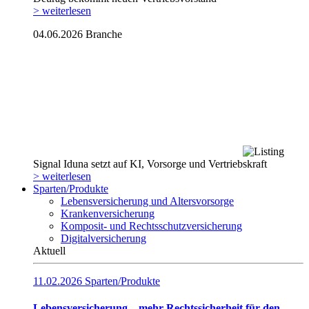
> weiterlesen
04.06.2026
Branche
Signal Iduna setzt auf KI, Vorsorge und Vertriebskraft
> weiterlesen
Sparten/Produkte
Lebensversicherung und Altersvorsorge
Krankenversicherung
Komposit- und Rechtsschutzversicherung
Digitalversicherung
Aktuell
11.02.2026
Sparten/Produkte
Lebensversicherung – mehr Rechtssicherheit für den