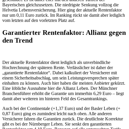
Bayerischen gleichzusetzen. Die niedrigste Senkung vollzog die
Helvetia Lebensversicherung. Hier ging der aktuelle Rentenfaktor
nur um 0,11 Euro zurück. Im Ranking rückt sie damit aber lediglich
vom letzten auf den vorletzten Platz auf.
Garantierter Rentenfaktor: Allianz gegen
den Trend
Der aktuelle Rentenfaktor dient lediglich als unverbindliche
Hochrechnung der späteren Rente. Verlässlicher ist daher der
„garantierte Rentenfaktor“. Dabei kalkuliert der Versicherer mit
einem Sicherheitsabschlag, um sein Leistungsversprechen später
einhalten zu können. Auch hier haben die meisten Anbieter gekürzt.
Eine löbliche Ausnahme hier die Allianz Leben. Der Münchner
Branchenführer erhöht die Garantie um immerhin 6,29 Euro – liegt
damit aber weiteren im hinteren Feld des Gesamtrankings.
Auch bei der Continentale (+1,37 Euro) und der Basler Leben (+
0,87 Euro) ging es zumindest leicht nach oben. Alle anderen
Versicherer fahren die Garantien zurück. Die deutlichste Korrektur
gibt es bei der Nürnberger Leben. Sie senkt den garantierten