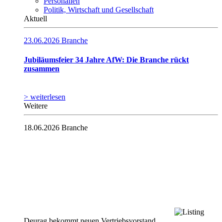
Personalien
Politik, Wirtschaft und Gesellschaft
Aktuell
23.06.2026
Branche
Jubiläumsfeier 34 Jahre AfW: Die Branche rückt
zusammen
> weiterlesen
Weitere
18.06.2026
Branche
Deurag bekommt neuen Vertriebsvorstand