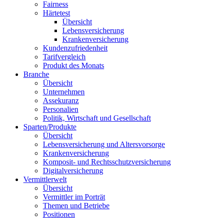
Fairness
Härtetest
Übersicht
Lebensversicherung
Krankenversicherung
Kundenzufriedenheit
Tarifvergleich
Produkt des Monats
Branche
Übersicht
Unternehmen
Assekuranz
Personalien
Politik, Wirtschaft und Gesellschaft
Sparten/Produkte
Übersicht
Lebensversicherung und Altersvorsorge
Krankenversicherung
Komposit- und Rechtsschutzversicherung
Digitalversicherung
Vermittlerwelt
Übersicht
Vermittler im Porträt
Themen und Betriebe
Positionen