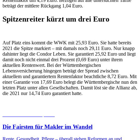
Rentenfaktor um 4,19 Euro. Bezogen auf alle untersuchten Tarife
beträgt der mittlere Rückgang 1,04 Euro.
Spitzenreiter kürzt um drei Euro
Auf Platz eins kommt die WWK mit 25,93 Euro. Sie hatte bereits
2021 die Spitze markiert – mit damals noch 29,11 Euro. Nur knapp
dahinter liegt die Condor Leben. Sie garantiert 25,92 Euro und liegt
damit noch nicht einmal drei Prozent (0,69 Euro) unter ihrem
aktuellen Rentenwert. Bei der Württembergischen
Lebensversicherung hingegen beträgt der Spread zwischen
aktuellem und garantiertem Rentenfaktor beachtliche 8,72 Euro. Mit
einer Garantie von 17,69 Euro belegt die Württembergische nun den
letzten Platz unter allen Gesellschaften. Damit löst sie die Allianz ab,
die 2021 nur 14,74 Euro garantiert hatte.
06.08.2026
Studien | Tests
Die Fairsten für Makler im Wandel
Rente, Gesundheit, Pflege – überall stehen Reformen an und