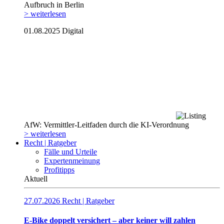
Aufbruch in Berlin
> weiterlesen
01.08.2025
Digital
AfW: Vermittler-Leitfaden durch die KI-Verordnung
> weiterlesen
Recht | Ratgeber
Fälle und Urteile
Expertenmeinung
Profitipps
Aktuell
27.07.2026
Recht | Ratgeber
E-Bike doppelt versichert – aber keiner will zahlen