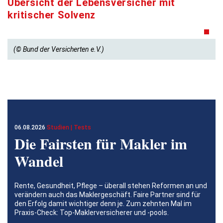
Übersicht der Lebensversicher mit
kritischer Solvenz
(© Bund der Versicherten e.V.)
06.08.2026
Studien | Tests
Die Fairsten für Makler im
Wandel
Rente, Gesundheit, Pflege – überall stehen Reformen an und
verändern auch das Maklergeschäft. Faire Partner sind für
den Erfolg damit wichtiger denn je. Zum zehnten Mal im
Praxis-Check: Top-Maklerversicherer und -pools.