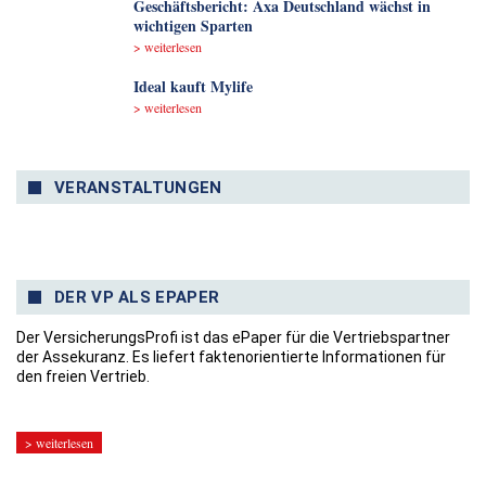
Geschäftsbericht: Axa Deutschland wächst in
wichtigen Sparten
> weiterlesen
Ideal kauft Mylife
> weiterlesen
VERANSTALTUNGEN
DER VP ALS EPAPER
Der VersicherungsProfi ist das ePaper für die Vertriebspartner
der Assekuranz. Es liefert faktenorientierte Informationen für
den freien Vertrieb.
> weiterlesen