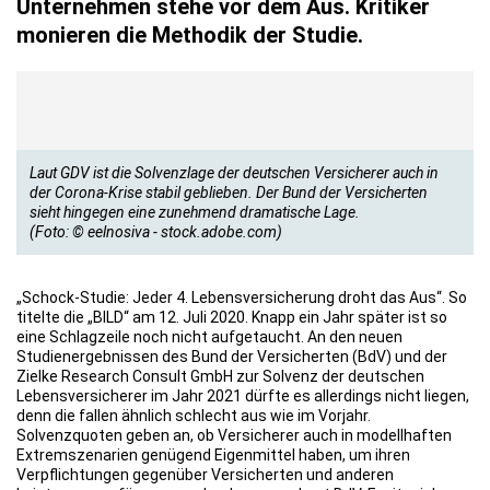
Unternehmen stehe vor dem Aus. Kritiker
monieren die Methodik der Studie.
Laut GDV ist die Solvenzlage der deutschen Versicherer auch in
der Corona-Krise stabil geblieben. Der Bund der Versicherten
sieht hingegen eine zunehmend dramatische Lage.
(Foto: © eelnosiva - stock.adobe.com)
„Schock-Studie: Jeder 4. Lebensversicherung droht das Aus“. So
titelte die „BILD“ am 12. Juli 2020. Knapp ein Jahr später ist so
eine Schlagzeile noch nicht aufgetaucht. An den neuen
Studienergebnissen des Bund der Versicherten (BdV) und der
Zielke Research Consult GmbH zur Solvenz der deutschen
Lebensversicherer im Jahr 2021 dürfte es allerdings nicht liegen,
denn die fallen ähnlich schlecht aus wie im Vorjahr.
Solvenzquoten geben an, ob Versicherer auch in modellhaften
Extremszenarien genügend Eigenmittel haben, um ihren
Verpflichtungen gegenüber Versicherten und anderen