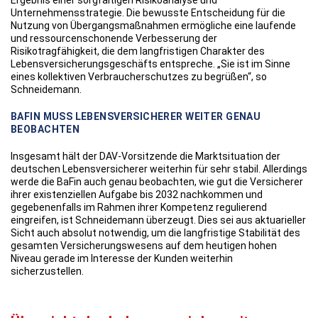
Ergebnis einer sorgfältigen Risikoanalyse und
Unternehmensstrategie. Die bewusste Entscheidung für die
Nutzung von Übergangsmaßnahmen ermögliche eine laufende
und ressourcenschonende Verbesserung der
Risikotragfähigkeit, die dem langfristigen Charakter des
Lebensversicherungsgeschäfts entspreche. „Sie ist im Sinne
eines kollektiven Verbraucherschutzes zu begrüßen“, so
Schneidemann.
BAFIN MUSS LEBENSVERSICHERER WEITER GENAU
BEOBACHTEN
Insgesamt hält der DAV-Vorsitzende die Marktsituation der
deutschen Lebensversicherer weiterhin für sehr stabil. Allerdings
werde die BaFin auch genau beobachten, wie gut die Versicherer
ihrer existenziellen Aufgabe bis 2032 nachkommen und
gegebenenfalls im Rahmen ihrer Kompetenz regulierend
eingreifen, ist Schneidemann überzeugt. Dies sei aus aktuarieller
Sicht auch absolut notwendig, um die langfristige Stabilität des
gesamten Versicherungswesens auf dem heutigen hohen
Niveau gerade im Interesse der Kunden weiterhin
sicherzustellen.