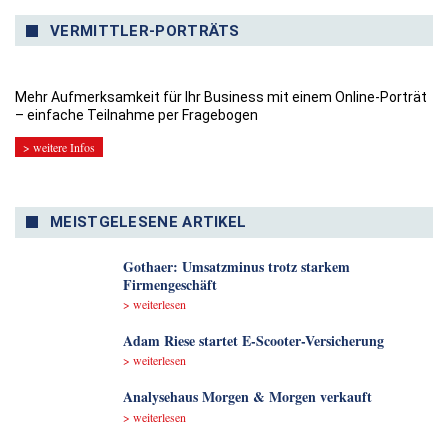
VERMITTLER-PORTRÄTS
Mehr Aufmerksamkeit für Ihr Business mit einem Online-Porträt
– einfache Teilnahme per Fragebogen
> weitere Infos
MEISTGELESENE ARTIKEL
Gothaer: Umsatzminus trotz starkem
Firmengeschäft
> weiterlesen
Adam Riese startet E-Scooter-Versicherung
> weiterlesen
Analyse­haus Morgen & Morgen verkauft
> weiterlesen