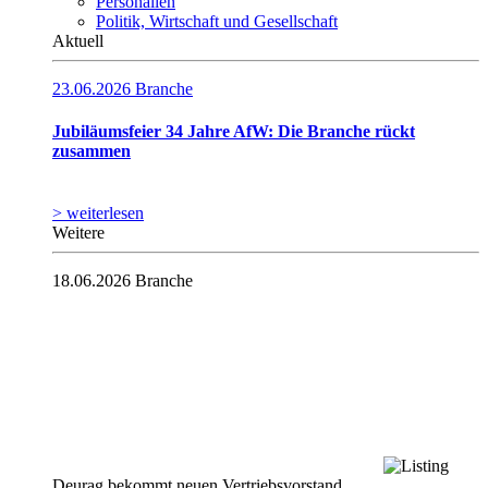
Personalien
Politik, Wirtschaft und Gesellschaft
Aktuell
23.06.2026
Branche
Jubiläumsfeier 34 Jahre AfW: Die Branche rückt
zusammen
> weiterlesen
Weitere
18.06.2026
Branche
Deurag bekommt neuen Vertriebsvorstand