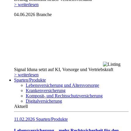
> weiterlesen
04.06.2026
Branche
Signal Iduna setzt auf KI, Vorsorge und Vertriebskraft
> weiterlesen
Sparten/Produkte
Lebensversicherung und Altersvorsorge
Krankenversicherung
Komposit- und Rechtsschutzversicherung
Digitalversicherung
Aktuell
11.02.2026
Sparten/Produkte
Lebensversicherung – mehr Rechtssicherheit für den