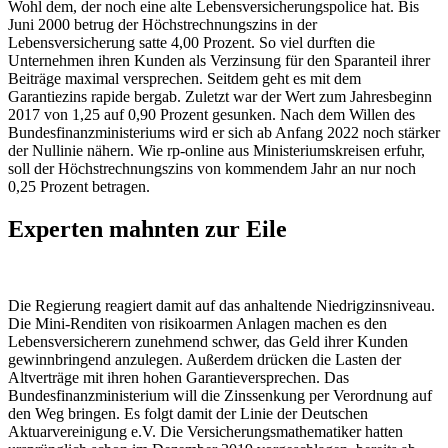
Wohl dem, der noch eine alte Lebensversicherungspolice hat. Bis
Juni 2000 betrug der Höchstrechnungszins in der
Lebensversicherung satte 4,00 Prozent. So viel durften die
Unternehmen ihren Kunden als Verzinsung für den Sparanteil ihrer
Beiträge maximal versprechen. Seitdem geht es mit dem
Garantiezins rapide bergab. Zuletzt war der Wert zum Jahresbeginn
2017 von 1,25 auf 0,90 Prozent gesunken. Nach dem Willen des
Bundesfinanzministeriums wird er sich ab Anfang 2022 noch stärker
der Nullinie nähern. Wie rp-online aus Ministeriumskreisen erfuhr,
soll der Höchstrechnungszins von kommendem Jahr an nur noch
0,25 Prozent betragen.
Experten mahnten zur Eile
Die Regierung reagiert damit auf das anhaltende Niedrigzinsniveau.
Die Mini-Renditen von risikoarmen Anlagen machen es den
Lebensversicherern zunehmend schwer, das Geld ihrer Kunden
gewinnbringend anzulegen. Außerdem drücken die Lasten der
Altverträge mit ihren hohen Garantieversprechen. Das
Bundesfinanzministerium will die Zinssenkung per Verordnung auf
den Weg bringen. Es folgt damit der Linie der Deutschen
Aktuarvereinigung e.V. Die Versicherungsmathematiker hatten