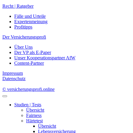
Recht | Ratgeber
Fälle und Urteile
Expertenmeinung
Profitipps
Der Versicherungsprofi
Über Uns
Der VP als E-Paper
Unser Kooperationspartner AfW
Content-Partner
Impressum
Datenschutz
© versicherungsprofi.online
Studien | Tests
Übersicht
Fairness
Härtetest
Übersicht
Lebensversicherung