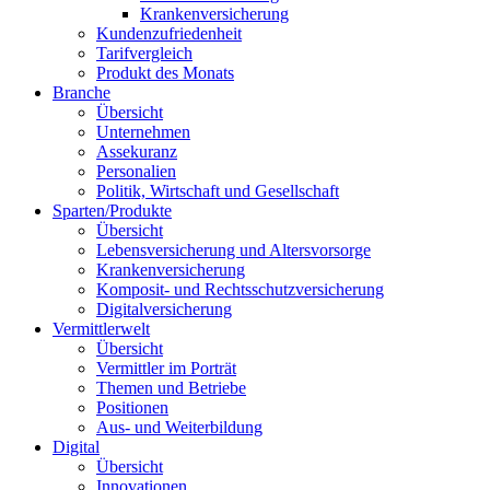
Krankenversicherung
Kundenzufriedenheit
Tarifvergleich
Produkt des Monats
Branche
Übersicht
Unternehmen
Assekuranz
Personalien
Politik, Wirtschaft und Gesellschaft
Sparten/Produkte
Übersicht
Lebensversicherung und Altersvorsorge
Krankenversicherung
Komposit- und Rechtsschutzversicherung
Digitalversicherung
Vermittlerwelt
Übersicht
Vermittler im Porträt
Themen und Betriebe
Positionen
Aus- und Weiterbildung
Digital
Übersicht
Innovationen