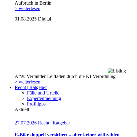
Aufbruch in Berlin
> weiterlesen
01.08.2025
Digital
AfW: Vermittler-Leitfaden durch die KI-Verordnung
> weiterlesen
Recht | Ratgeber
Fälle und Urteile
Expertenmeinung
Profitipps
Aktuell
27.07.2026
Recht | Ratgeber
E-Bike doppelt versichert – aber keiner will zahlen