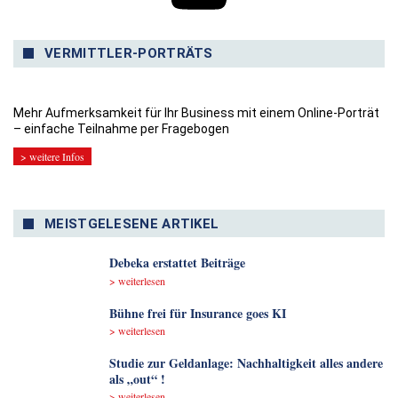
VERMITTLER-PORTRÄTS
Mehr Aufmerksamkeit für Ihr Business mit einem Online-Porträt
– einfache Teilnahme per Fragebogen
> weitere Infos
MEISTGELESENE ARTIKEL
Debeka erstattet Beiträge
> weiterlesen
Bühne frei für Insurance goes KI
> weiterlesen
Studie zur Geldanlage: Nachhaltigkeit alles andere
als „out“ !
> weiterlesen