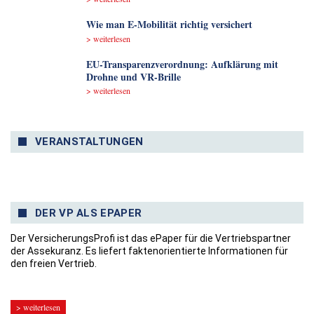
Wie man E-Mobilität richtig versichert
> weiterlesen
EU-Transparenzverordnung: Aufklärung mit
Drohne und VR-Brille
> weiterlesen
VERANSTALTUNGEN
DER VP ALS EPAPER
Der VersicherungsProfi ist das ePaper für die Vertriebspartner
der Assekuranz. Es liefert faktenorientierte Informationen für
den freien Vertrieb.
> weiterlesen