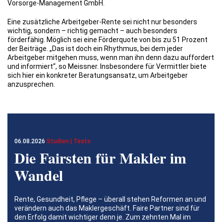
Vorsorge-Management GmbH.
Eine zusätzliche Arbeitgeber-Rente sei nicht nur besonders
wichtig, sondern – richtig gemacht – auch besonders
förderfähig. Möglich sei eine Förderquote von bis zu 51 Prozent
der Beiträge. „Das ist doch ein Rhythmus, bei dem jeder
Arbeitgeber mitgehen muss, wenn man ihn denn dazu auffordert
und informiert“, so Meissner. Insbesondere für Vermittler biete
sich hier ein konkreter Beratungsansatz, um Arbeitgeber
anzusprechen.
06.08.2026
Studien | Tests
Die Fairsten für Makler im
Wandel
Rente, Gesundheit, Pflege – überall stehen Reformen an und
verändern auch das Maklergeschäft. Faire Partner sind für
den Erfolg damit wichtiger denn je. Zum zehnten Mal im