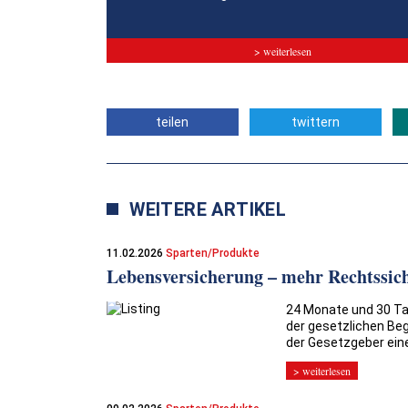
> weiterlesen
teilen
twittern
WEITERE ARTIKEL
11.02.2026
Sparten/Produkte
Lebensversicherung – mehr Rechtssich
24 Monate und 30 Tag
der gesetzlichen Be
der Gesetzgeber eine
> weiterlesen