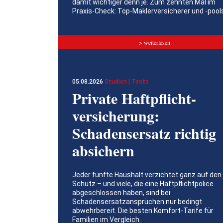
damit wichtiger denn je. Zum zehnten Mal im
Praxis-Check: Top-Maklerversicherer und -pool
> weiterlesen
05.08.2026
Studien | Tests
Private Haftpflicht­
versicherung:
Schadensersatz richtig
absichern
Jeder fünfte Haushalt verzichtet ganz auf den
Schutz – und viele, die eine Haftpflichtpolice
abgeschlossen haben, sind bei
Schadensersatzansprüchen nur bedingt
abwehrbereit. Die besten Komfort-Tarife für
Familien im Vergleich.