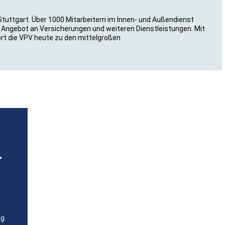
 Stuttgart. Über 1000 Mitarbeitern im Innen- und Außendienst
Angebot an Versicherungen und weiteren Dienstleistungen. Mit
ört die VPV heute zu den mittelgroßen
r
lg