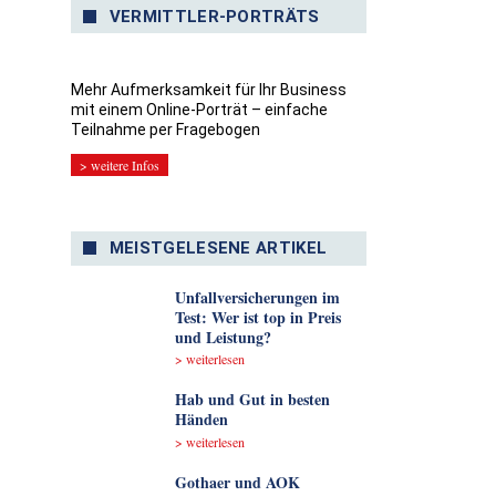
VERMITTLER-PORTRÄTS
Mehr Aufmerksamkeit für Ihr Business
mit einem Online-Porträt – einfache
Teilnahme per Fragebogen
> weitere Infos
MEISTGELESENE ARTIKEL
Unfallversicherungen im
Test: Wer ist top in Preis
und Leistung?
> weiterlesen
Hab und Gut in besten
Händen
> weiterlesen
Gothaer und AOK