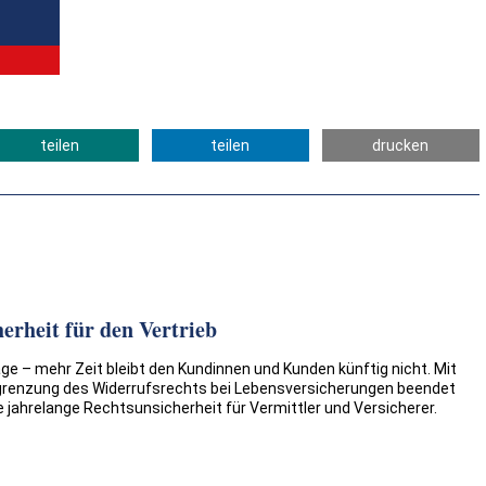
teilen
teilen
drucken
erheit für den Vertrieb
e – mehr Zeit bleibt den Kundinnen und Kunden künftig nicht. Mit
grenzung des Widerrufsrechts bei Lebensversicherungen beendet
 jahrelange Rechtsunsicherheit für Vermittler und Versicherer.