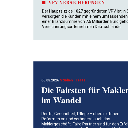
VPV VERSICHERUNGEN
Der Hauptsitz de 1827 gegründeten VPV ist in
versorgen die Kunden mit einem umfassenden 
einer Bilanzsumme von 7,6 Milliarden Euro geh
Versicherungsunternehmen Deutschlands.
06.08.2026
Studien | Tests
Die Fairsten für Makle
im Wandel
Rente, Gesundheit, Pflege – überall stehen
Reformen an und verändern auch das
Maklergeschäft. Faire Partner sind für den Erfo