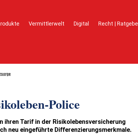
rodukte
Vermittlerwelt
Digital
Recht | Ratgebe
rsorge
ikoleben-Police
 ihren Tarif in der Risikolebensversicherung
urch neu eingeführte Differenzierungsmerkmale.