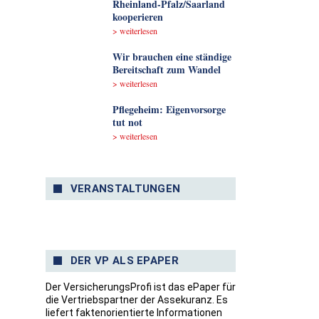
Rheinland-Pfalz/Saarland
kooperieren
> weiterlesen
Wir brauchen eine ständige
Bereitschaft zum Wandel
> weiterlesen
Pflegeheim: Eigenvorsorge
tut not
> weiterlesen
VERANSTALTUNGEN
DER VP ALS EPAPER
Der VersicherungsProfi ist das ePaper für
die Vertriebspartner der Assekuranz. Es
liefert faktenorientierte Informationen