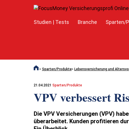
Studien | Tests
Branche
Sparten/P
Sparten/Produkte
Lebensversicherung und Altersvo
21.04.2021
Sparten/Produkte
VPV verbessert Ris
Die VPV Versicherungen (VPV) haben
überarbeitet. Kunden profitieren d
Ein Überblick.