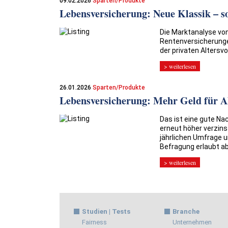
09.02.2026
Sparten/Produkte
Lebensversicherung: Neue Klassik – so
Die Marktanalyse vo
Rentenversicherungen
der privaten Altersvo
> weiterlesen
26.01.2026
Sparten/Produkte
Lebensversicherung: Mehr Geld für A
Das ist eine gute Na
erneut höher verzin
jährlichen Umfrage u
Befragung erlaubt ab
> weiterlesen
Studien | Tests
Branche
Fairness
Unternehmen