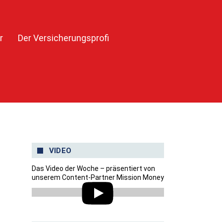
r
Der Versicherungsprofi
VIDEO
Das Video der Woche – präsentiert von
unserem Content-Partner Mission Money