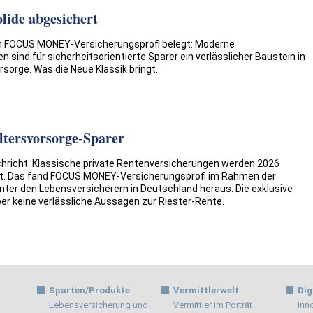
lide abgesichert
n FOCUS MONEY-Versicherungsprofi belegt: Moderne
 sind für sicherheitsorientierte Sparer ein verlässlicher Baustein in
rsorge. Was die Neue Klassik bringt.
ltersvorsorge-Sparer
chricht: Klassische private Rentenversicherungen werden 2026
st. Das fand FOCUS MONEY-Versicherungsprofi im Rahmen der
nter den Lebensversicherern in Deutschland heraus. Die exklusive
er keine verlässliche Aussagen zur Riester-Rente.
Sparten/Produkte
Vermittlerwelt
Dig
Lebensversicherung und
Vermittler im Porträt
Inn