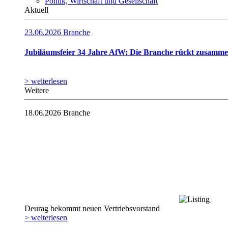
Politik, Wirtschaft und Gesellschaft
Aktuell
23.06.2026
Branche
Jubiläumsfeier 34 Jahre AfW: Die Branche rückt zusamm
> weiterlesen
Weitere
18.06.2026
Branche
Deurag bekommt neuen Vertriebsvorstand
> weiterlesen