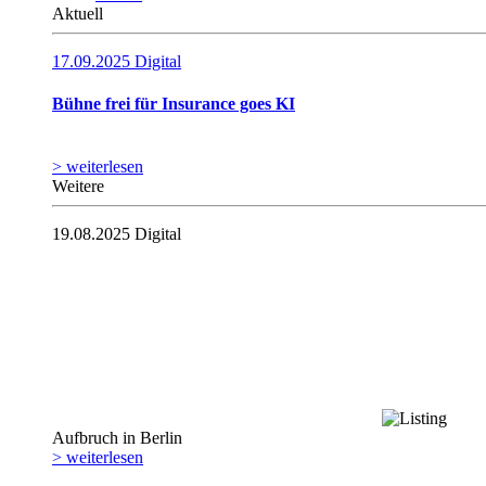
Aktuell
17.09.2025
Digital
Bühne frei für Insurance goes KI
> weiterlesen
Weitere
19.08.2025
Digital
Aufbruch in Berlin
> weiterlesen