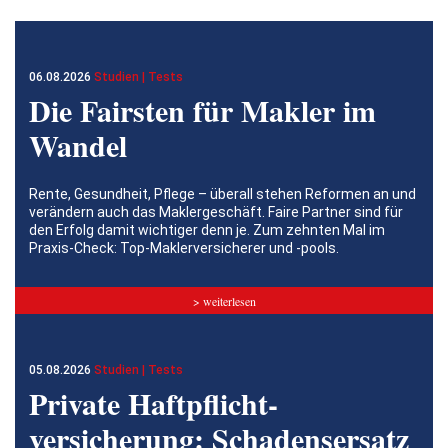
06.08.2026
Studien | Tests
Die Fairsten für Makler im
Wandel
Rente, Gesundheit, Pflege – überall stehen Reformen an und
verändern auch das Maklergeschäft. Faire Partner sind für
den Erfolg damit wichtiger denn je. Zum zehnten Mal im
Praxis-Check: Top-Maklerversicherer und -pools.
> weiterlesen
05.08.2026
Studien | Tests
Private Haftpflicht­
versicherung: Schadensersatz