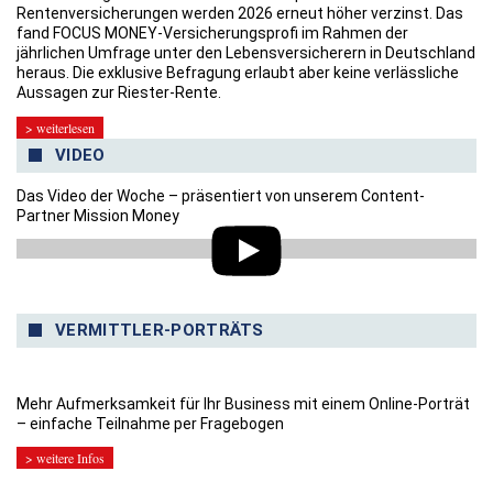
Rentenversicherungen werden 2026 erneut höher verzinst. Das
fand FOCUS MONEY-Versicherungsprofi im Rahmen der
jährlichen Umfrage unter den Lebensversicherern in Deutschland
heraus. Die exklusive Befragung erlaubt aber keine verlässliche
Aussagen zur Riester-Rente.
> weiterlesen
VIDEO
Das Video der Woche – präsentiert von unserem Content-
Partner Mission Money
VERMITTLER-PORTRÄTS
Mehr Aufmerksamkeit für Ihr Business mit einem Online-Porträt
– einfache Teilnahme per Fragebogen
> weitere Infos