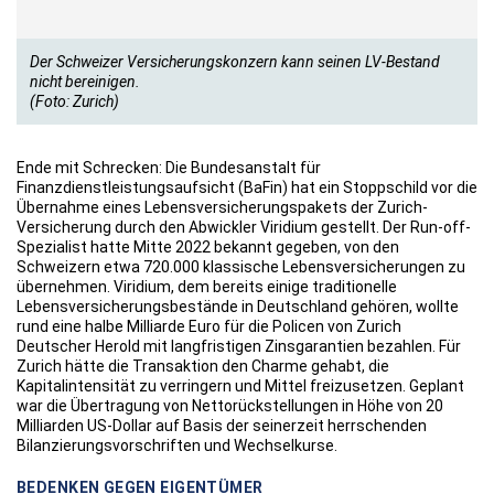
Der Schweizer Versicherungskonzern kann seinen LV-Bestand
nicht bereinigen.
(Foto: Zurich)
Ende mit Schrecken: Die Bundesanstalt für
Finanzdienstleistungsaufsicht (BaFin) hat ein Stoppschild vor die
Übernahme eines Lebensversicherungspakets der Zurich-
Versicherung durch den Abwickler Viridium gestellt. Der Run-off-
Spezialist hatte Mitte 2022 bekannt gegeben, von den
Schweizern etwa 720.000 klassische Lebensversicherungen zu
übernehmen. Viridium, dem bereits einige traditionelle
Lebensversicherungsbestände in Deutschland gehören, wollte
rund eine halbe Milliarde Euro für die Policen von Zurich
Deutscher Herold mit langfristigen Zinsgarantien bezahlen. Für
Zurich hätte die Transaktion den Charme gehabt, die
Kapitalintensität zu verringern und Mittel freizusetzen. Geplant
war die Übertragung von Nettorückstellungen in Höhe von 20
Milliarden US-Dollar auf Basis der seinerzeit herrschenden
Bilanzierungsvorschriften und Wechselkurse.
BEDENKEN GEGEN EIGENTÜMER