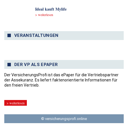
Ideal kauft Mylife
> weiterlesen
VERANSTALTUNGEN
DER VP ALS EPAPER
Der VersicherungsProfi ist das ePaper für die Vertriebspartner
der Assekuranz. Es liefert faktenorientierte Informationen für
den freien Vertrieb.
> weiterlesen
© versicherungsprofi.online