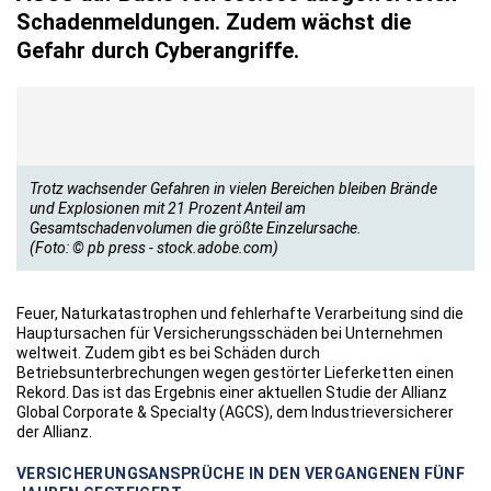
Schadenmeldungen. Zudem wächst die
Gefahr durch Cyberangriffe.
Trotz wachsender Gefahren in vielen Bereichen bleiben Brände
und Explosionen mit 21 Prozent Anteil am
Gesamtschadenvolumen die größte Einzelursache.
(Foto: © pb press - stock.adobe.com)
Feuer, Naturkatastrophen und fehlerhafte Verarbeitung sind die
Hauptursachen für Versicherungsschäden bei Unternehmen
weltweit. Zudem gibt es bei Schäden durch
Betriebsunterbrechungen wegen gestörter Lieferketten einen
Rekord. Das ist das Ergebnis einer aktuellen Studie der Allianz
Global Corporate & Specialty (AGCS), dem Industrieversicherer
der Allianz.
VERSICHERUNGSANSPRÜCHE IN DEN VERGANGENEN FÜNF