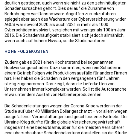
deutlich gestiegen, auch wenn sie nicht zu den zehn häufigsten
Schadensursachen gehört. Dies sei auf die Zunahme von
Bedrohungen wie Ransomware-Angriffen zurückzuführen,
spiegelt aber auch das Wachstum der Cyberversicherung wider.
AGCS war sowohl 2020 als auch 2021 in mehr als 1000
Cyberschäden involviert, verglichen mit weniger als 100 im Jahr
2016. Die Schadenhäufigkeit stabilisiert sich jedoch allmählich,
wenn auch auf hohem Niveau, so die Studienautoren.
HOHE FOLGEKOSTEN
Zudem gab es 2021 einen Höchststand bei sogenannten
Rückwirkungsschäden. Dazu kommt es, wenn ein Schaden in
einem Betrieb Folgen wie Produktionsausfälle für andere Firmen
hat. Hier haben die Schäden in den vergangenen fünf Jahren
stetig zugenommen. Das zeigt, dass die Lieferketten von
Unternehmen immer komplexer werden. So litt die Autobranche
etwa unter dem Ausfall von Halbleiterproduzenten.
Die Schadenleistungen wegen der Corona-Krise werden in der
Studie auf über 40 Milliarden Dollar geschätzt – vor allem wegen
ausgefallener Veranstaltungen und geschlossener Betriebe. Der
Ukraine-Krieg dürfte für die globale Versicherungswirtschaft
insgesamt eine bedeutsame, aber für die meisten Versicherer
eine überschaubare Schadenbelastung darstellen, so die Studie.