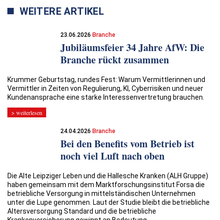
WEITERE ARTIKEL
23.06.2026
Branche
Jubiläumsfeier 34 Jahre AfW: Die
Branche rückt zusammen
Krummer Geburtstag, rundes Fest: Warum Vermittlerinnen und
Vermittler in Zeiten von Regulierung, KI, Cyberrisiken und neuer
Kundenansprache eine starke Interessenvertretung brauchen.
> weiterlesen
24.04.2026
Branche
Bei den Benefits vom Betrieb ist
noch viel Luft nach oben
Die Alte Leipziger Leben und die Hallesche Kranken (ALH Gruppe)
haben gemeinsam mit dem Marktforschungsinstitut Forsa die
betriebliche Versorgung in mittelständischen Unternehmen
unter die Lupe genommen. Laut der Studie bleibt die betriebliche
Altersversorgung Standard und die betriebliche
Krankenversicherung gewinnt an Bedeutung.