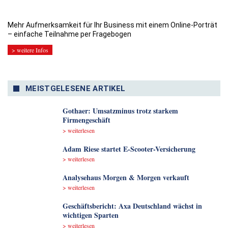
Mehr Aufmerksamkeit für Ihr Business mit einem Online-Porträt
– einfache Teilnahme per Fragebogen
> weitere Infos
MEISTGELESENE ARTIKEL
Gothaer: Umsatzminus trotz starkem
Firmengeschäft
> weiterlesen
Adam Riese startet E-Scooter-Versicherung
> weiterlesen
Analyse­haus Morgen & Morgen verkauft
> weiterlesen
Geschäftsbericht: Axa Deutschland wächst in
wichtigen Sparten
> weiterlesen