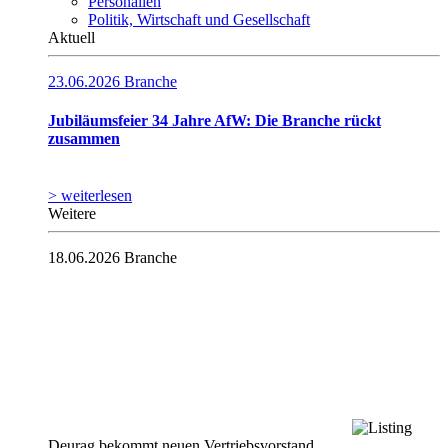
Personalien
Politik, Wirtschaft und Gesellschaft
Aktuell
23.06.2026
Branche
Jubiläumsfeier 34 Jahre AfW: Die Branche rückt
zusammen
> weiterlesen
Weitere
18.06.2026
Branche
Deurag bekommt neuen Vertriebsvorstand