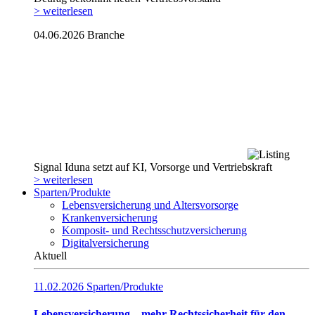
> weiterlesen
04.06.2026
Branche
Signal Iduna setzt auf KI, Vorsorge und Vertriebskraft
> weiterlesen
Sparten/Produkte
Lebensversicherung und Altersvorsorge
Krankenversicherung
Komposit- und Rechtsschutzversicherung
Digitalversicherung
Aktuell
11.02.2026
Sparten/Produkte
Lebensversicherung – mehr Rechtssicherheit für den