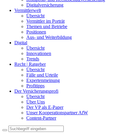
Digitalversicherung
Vermittlerwelt
Übersicht
Vermittler im Porträt
Themen und Betriebe
Positionen
Aus- und Weiterbildung
Digital
Übersicht
Innovationen
Trends
Recht | Ratgeber
Übersicht
Fälle und Urteile
Expertenmeinung
Profitipps
Der Versicherungsprofi
Übersicht
Über Uns
Der VP als E-Paper
Unser Kooperationspartner AfW
Content-Partner