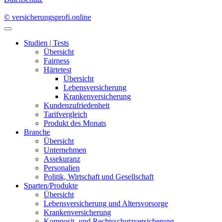
© versicherungsprofi.online
Studien | Tests
Übersicht
Fairness
Härtetest
Übersicht
Lebensversicherung
Krankenversicherung
Kundenzufriedenheit
Tarifvergleich
Produkt des Monats
Branche
Übersicht
Unternehmen
Assekuranz
Personalien
Politik, Wirtschaft und Gesellschaft
Sparten/Produkte
Übersicht
Lebensversicherung und Altersvorsorge
Krankenversicherung
Komposit- und Rechtsschutzversicherung