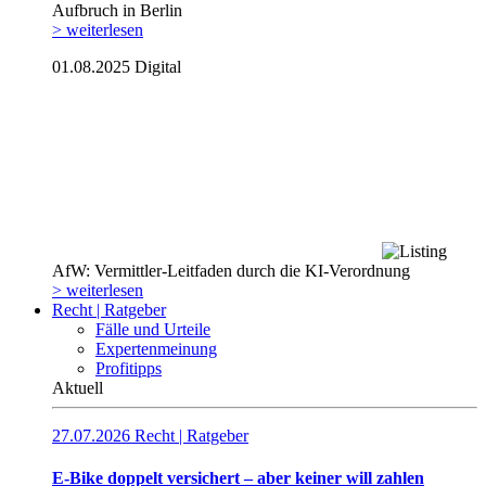
Aufbruch in Berlin
> weiterlesen
01.08.2025
Digital
AfW: Vermittler-Leitfaden durch die KI-Verordnung
> weiterlesen
Recht | Ratgeber
Fälle und Urteile
Expertenmeinung
Profitipps
Aktuell
27.07.2026
Recht | Ratgeber
E-Bike doppelt versichert – aber keiner will zahlen