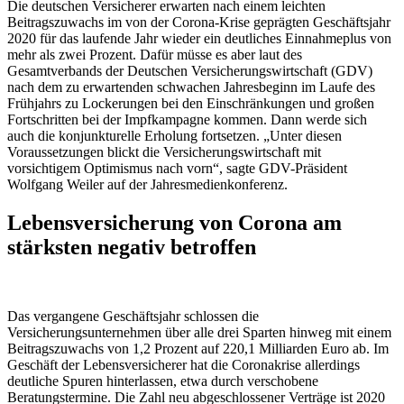
Die deutschen Versicherer erwarten nach einem leichten
Beitragszuwachs im von der Corona-Krise geprägten Geschäftsjahr
2020 für das laufende Jahr wieder ein deutliches Einnahmeplus von
mehr als zwei Prozent. Dafür müsse es aber laut des
Gesamtverbands der Deutschen Versicherungswirtschaft (GDV)
nach dem zu erwartenden schwachen Jahresbeginn im Laufe des
Frühjahrs zu Lockerungen bei den Einschränkungen und großen
Fortschritten bei der Impfkampagne kommen. Dann werde sich
auch die konjunkturelle Erholung fortsetzen. „Unter diesen
Voraussetzungen blickt die Versicherungswirtschaft mit
vorsichtigem Optimismus nach vorn“, sagte GDV-Präsident
Wolfgang Weiler auf der Jahresmedienkonferenz.
Lebensversicherung von Corona am
stärksten negativ betroffen
Das vergangene Geschäftsjahr schlossen die
Versicherungsunternehmen über alle drei Sparten hinweg mit einem
Beitragszuwachs von 1,2 Prozent auf 220,1 Milliarden Euro ab. Im
Geschäft der Lebensversicherer hat die Coronakrise allerdings
deutliche Spuren hinterlassen, etwa durch verschobene
Beratungstermine. Die Zahl neu abgeschlossener Verträge ist 2020