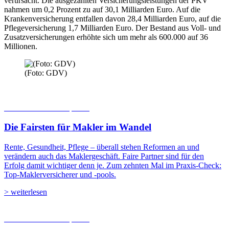
verursacht. Die ausgezahlten Versicherungsleistungen der PKV
nahmen um 0,2 Prozent zu auf 30,1 Milliarden Euro. Auf die
Krankenversicherung entfallen davon 28,4 Milliarden Euro, auf die
Pflegeversicherung 1,7 Milliarden Euro. Der Bestand aus Voll- und
Zusatzversicherungen erhöhte sich um mehr als 600.000 auf 36
Millionen.
(Foto: GDV)
06.08.2026
Studien | Tests
Die Fairsten für Makler im Wandel
Rente, Gesundheit, Pflege – überall stehen Reformen an und
verändern auch das Maklergeschäft. Faire Partner sind für den
Erfolg damit wichtiger denn je. Zum zehnten Mal im Praxis-Check:
Top-Maklerversicherer und -pools.
> weiterlesen
05.08.2026
Studien | Tests