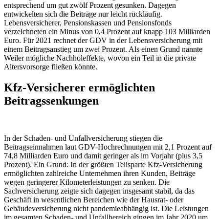
entsprechend um gut zwölf Prozent gesunken. Dagegen
entwickelten sich die Beiträge nur leicht rückläufig.
Lebensversicherer, Pensionskassen und Pensionsfonds
verzeichneten ein Minus von 0,4 Prozent auf knapp 103 Milliarden
Euro. Für 2021 rechnet der GDV in der Lebensversicherung mit
einem Beitragsanstieg um zwei Prozent. Als einen Grund nannte
Weiler mögliche Nachholeffekte, wovon ein Teil in die private
Altersvorsorge fließen könnte.
Kfz-Versicherer ermöglichten
Beitragssenkungen
In der Schaden- und Unfallversicherung stiegen die
Beitragseinnahmen laut GDV-Hochrechnungen mit 2,1 Prozent auf
74,8 Milliarden Euro und damit geringer als im Vorjahr (plus 3,5
Prozent). Ein Grund: In der größten Teilsparte Kfz-Versicherung
ermöglichten zahlreiche Unternehmen ihren Kunden, Beiträge
wegen geringerer Kilometerleistungen zu senken. Die
Sachversicherung zeigte sich dagegen insgesamt stabil, da das
Geschäft in wesentlichen Bereichen wie der Hausrat- oder
Gebäudeversicherung nicht pandemieabhängig ist. Die Leistungen
im gesamten Schaden- und Unfallbereich gingen im Jahr 2020 um