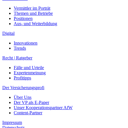
Vermittler im Porträt
Themen und Betriebe
Positionen
Aus- und Weiterbildung
Digital
Innovationen
Trends
Recht | Ratgeber
Fälle und Urteile
Expertenmeinung
Profitipps
Der Versicherungsprofi
Über Uns
Der VP als E-Paper
Unser Kooperationspartner AfW
Content-Partner
Impressum
Datenschutz