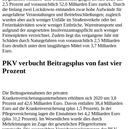
2,5 Prozent auf voraussichtlich 52,0 Milliarden Euro zurück. Durch
die bislang zwei Lockdowns entstanden zwar hohe Aufwände für
ausgefallene Veranstaltungen und Betriebsschließungen; zugleich
wurden aber auch weniger Unfälle im Straßenverkehr oder bei
Freizeitaktivitäten sowie weniger Einbrüche, Warentransporte und
aufgrund der ausgesetzten Insolvenzantragspflicht auch weniger
Firmenpleiten verzeichnet. Zudem liegt das vergangene Jahr mit
Schäden durch Naturgefahren von voraussichtlich 2,5 Milliarden
Euro deutlich unter dem langjährigen Mittel von 3,7 Milliarden
Euro.
PKV verbucht Beitragsplus von fast vier
Prozent
Die Beitragseinnahmen der privaten
Krankenversicherungsunternehmen erhöhten sich 2020 um 3,8
Prozent auf 42,6 Milliarden Euro. Davon entfallen 38,4 Milliarden
Euro auf die Krankenversicherung (plus 1,5 Prozent). In der
Pflegeversicherung lagen die Einnahmen bei 4,2 Milliarden Euro
(plus 31,2 Prozent). Im Wesentlichen wurde dies durch
Mehrleistungen im Zuge der gesetzlichen Pflegereformen