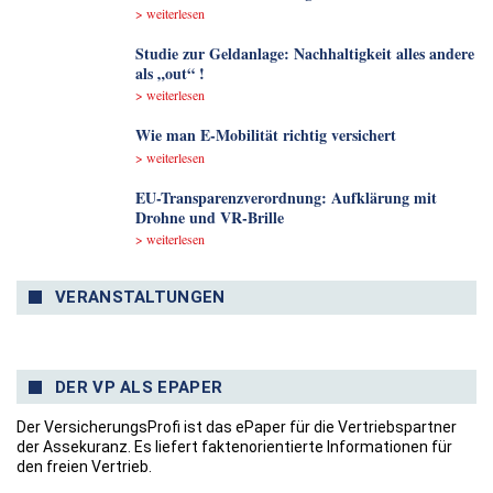
> weiterlesen
Studie zur Geldanlage: Nachhaltigkeit alles andere
als „out“ !
> weiterlesen
Wie man E-Mobilität richtig versichert
> weiterlesen
EU-Transparenzverordnung: Aufklärung mit
Drohne und VR-Brille
> weiterlesen
VERANSTALTUNGEN
DER VP ALS EPAPER
Der VersicherungsProfi ist das ePaper für die Vertriebspartner
der Assekuranz. Es liefert faktenorientierte Informationen für
den freien Vertrieb.