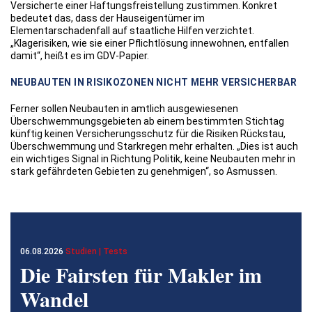
Versicherte einer Haftungsfreistellung zustimmen. Konkret
bedeutet das, dass der Hauseigentümer im
Elementarschadenfall auf staatliche Hilfen verzichtet.
„Klagerisiken, wie sie einer Pflichtlösung innewohnen, entfallen
damit“, heißt es im GDV-Papier.
NEUBAUTEN IN RISIKOZONEN NICHT MEHR VERSICHERBAR
Ferner sollen Neubauten in amtlich ausgewiesenen
Überschwemmungsgebieten ab einem bestimmten Stichtag
künftig keinen Versicherungsschutz für die Risiken Rückstau,
Überschwemmung und Starkregen mehr erhalten. „Dies ist auch
ein wichtiges Signal in Richtung Politik, keine Neubauten mehr in
stark gefährdeten Gebieten zu genehmigen“, so Asmussen.
06.08.2026
Studien | Tests
Die Fairsten für Makler im
Wandel