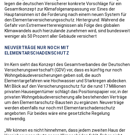
legen die deutschen Versicherer konkrete Vorschläge für ein
Gesamtkonzept zur Klimafolgenanpassung vor. Eines der
Hauptansinnen ist die Forderung nach einem neuen System für
den Elementarversicherungsschutz. Hintergrund: Während die
Gefahr von Extremwetterereignissen als Folge des globalen
Klimawandels auch hierzulande zunehmen wird, sind bundesweit
weniger als 50 Prozent aller Gebäude versichert
NEUVERTRÄGE NUR NOCH MIT
ELEMENTARSCHADENSCHUTZ
Im Kern sieht das Konzept des Gesamtverbandes der Deutschen
Versicherungswirtschaft (GDV) vor, dass es künftig nur noch
Wohngebäudeversicherungen geben soll, die auch
Elementargefahren wie Hochwasser und Starkregen abdecken.
Mit Blick auf den Versicherungsschutz für die rund 17 Millionen
privaten Hauseigentümer schlägt das Positionspapier vor, in der
privaten Wohngebäudeversicherung alle bestehenden Verträge
um den Elementarschutz-Baustein zu ergänzen. Neuverträge
werden ebenfalls nur noch mit Elementarschadenschutz
angeboten. Für beides wäre eine gesetzliche Regelung
notwendig.
„Wir können es nicht hinnehmen, dass jedem zweiten Haus der