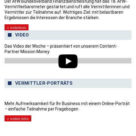
Der AfW Bundesverband Finanzdienstleistung hat das 18. AfW-
Vermittlerbarometer gestartet und ruft alle Vermittlerinnen und
Vermittler zur Teilnahme auf. Wichtiges Ziel: mit belastbaren
Ergebnissen die Interessen der Branche stärken.
> weiterlesen
VIDEO
Das Video der Woche – präsentiert von unserem Content-
Partner Mission Money
VERMITTLER-PORTRÄTS
Mehr Aufmerksamkeit für Ihr Business mit einem Online-Porträt
– einfache Teilnahme per Fragebogen
> weitere Infos