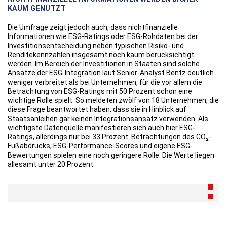
KAUM GENUTZT
Die Umfrage zeigt jedoch auch, dass nichtfinanzielle
Informationen wie ESG-Ratings oder ESG-Rohdaten bei der
Investitionsentscheidung neben typischen Risiko- und
Renditekennzahlen insgesamt noch kaum berücksichtigt
werden. Im Bereich der Investitionen in Staaten sind solche
Ansätze der ESG-Integration laut Senior-Analyst Bentz deutlich
weniger verbreitet als bei Unternehmen, für die vor allem die
Betrachtung von ESG-Ratings mit 50 Prozent schon eine
wichtige Rolle spielt. So meldeten zwölf von 18 Unternehmen, die
diese Frage beantwortet haben, dass sie in Hinblick auf
Staatsanleihen gar keinen Integrationsansatz verwenden. Als
wichtigste Datenquelle manifestieren sich auch hier ESG-
Ratings, allerdings nur bei 33 Prozent. Betrachtungen des CO₂-
Fußabdrucks, ESG-Performance-Scores und eigene ESG-
Bewertungen spielen eine noch geringere Rolle. Die Werte liegen
allesamt unter 20 Prozent.