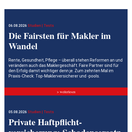
06.08.2026
Studien | Tests
Die Fairsten für Makler im
Wandel
Rente, Gesundheit, Pflege – überall stehen Reformen an und
verändern auch das Maklergeschäft. Faire Partner sind für
den Erfolg damit wichtiger denn je. Zum zehnten Mal im
Praxis-Check: Top-Maklerversicherer und -pools.
> weiterlesen
05.08.2026
Studien | Tests
Private Haftpflicht­
versicherung: Schadensersatz