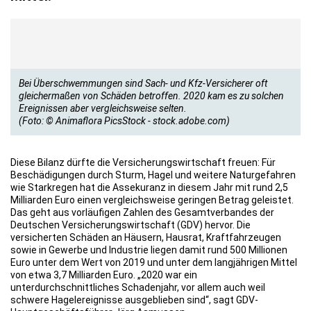
Bei Überschwemmungen sind Sach- und Kfz-Versicherer oft
gleichermaßen von Schäden betroffen. 2020 kam es zu solchen
Ereignissen aber vergleichsweise selten.
(Foto: © Animaflora PicsStock - stock.adobe.com)
Diese Bilanz dürfte die Versicherungswirtschaft freuen: Für
Beschädigungen durch Sturm, Hagel und weitere Naturgefahren
wie Starkregen hat die Assekuranz in diesem Jahr mit rund 2,5
Milliarden Euro einen vergleichsweise geringen Betrag geleistet.
Das geht aus vorläufigen Zahlen des Gesamtverbandes der
Deutschen Versicherungswirtschaft (GDV) hervor. Die
versicherten Schäden an Häusern, Hausrat, Kraftfahrzeugen
sowie in Gewerbe und Industrie liegen damit rund 500 Millionen
Euro unter dem Wert von 2019 und unter dem langjährigen Mittel
von etwa 3,7 Milliarden Euro. „2020 war ein
unterdurchschnittliches Schadenjahr, vor allem auch weil
schwere Hagelereignisse ausgeblieben sind“, sagt GDV-