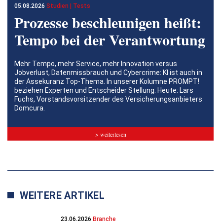
05.08.2026
Studien | Tests
Prozesse beschleunigen heißt:
Tempo bei der Verantwortung
Mehr Tempo, mehr Service, mehr Innovation versus
Jobverlust, Datenmissbrauch und Cybercrime: KI ist auch in
der Assekuranz Top-Thema. In unserer Kolumne PROMPT!
beziehen Experten und Entscheider Stellung. Heute: Lars
Fuchs, Vorstandsvorsitzender des Versicherungsanbieters
Domcura.
> weiterlesen
WEITERE ARTIKEL
23.06.2026
Branche