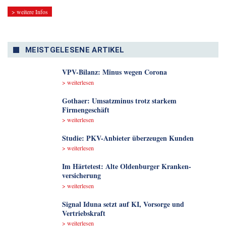
> weitere Infos
MEISTGELESENE ARTIKEL
VPV-Bilanz: Minus wegen Corona
> weiterlesen
Gothaer: Umsatzminus trotz starkem
Firmengeschäft
> weiterlesen
Studie: PKV-Anbieter überzeugen Kunden
> weiterlesen
Im Härtetest: Alte Oldenburger Kranken­
versicherung
> weiterlesen
Signal Iduna setzt auf KI, Vorsorge und
Vertriebskraft
> weiterlesen