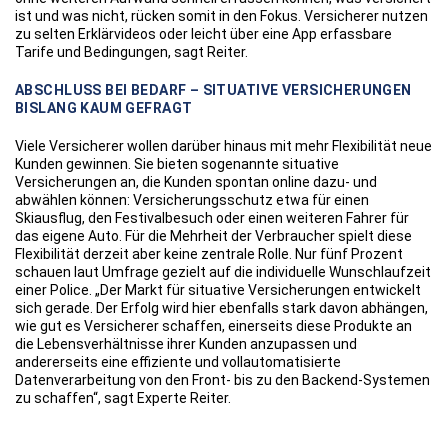
ist und was nicht, rücken somit in den Fokus. Versicherer nutzen
zu selten Erklärvideos oder leicht über eine App erfassbare
Tarife und Bedingungen, sagt Reiter.
ABSCHLUSS BEI BEDARF – SITUATIVE VERSICHERUNGEN
BISLANG KAUM GEFRAGT
Viele Versicherer wollen darüber hinaus mit mehr Flexibilität neue
Kunden gewinnen. Sie bieten sogenannte situative
Versicherungen an, die Kunden spontan online dazu- und
abwählen können: Versicherungsschutz etwa für einen
Skiausflug, den Festivalbesuch oder einen weiteren Fahrer für
das eigene Auto. Für die Mehrheit der Verbraucher spielt diese
Flexibilität derzeit aber keine zentrale Rolle. Nur fünf Prozent
schauen laut Umfrage gezielt auf die individuelle Wunschlaufzeit
einer Police. „Der Markt für situative Versicherungen entwickelt
sich gerade. Der Erfolg wird hier ebenfalls stark davon abhängen,
wie gut es Versicherer schaffen, einerseits diese Produkte an
die Lebensverhältnisse ihrer Kunden anzupassen und
andererseits eine effiziente und vollautomatisierte
Datenverarbeitung von den Front- bis zu den Backend-Systemen
zu schaffen“, sagt Experte Reiter.