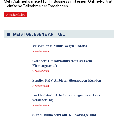
Mehr Aufmerksamkeit für Ihr Business mit einem Online-Porträt
– einfache Teilnahme per Fragebogen
> weitere Infos
MEISTGELESENE ARTIKEL
VPV-Bilanz: Minus wegen Corona
> weiterlesen
Gothaer: Umsatzminus trotz starkem
Firmengeschäft
> weiterlesen
Studie: PKV-Anbieter überzeugen Kunden
> weiterlesen
Im Härtetest: Alte Oldenburger Kranken­
versicherung
> weiterlesen
Signal Iduna setzt auf KI, Vorsorge und