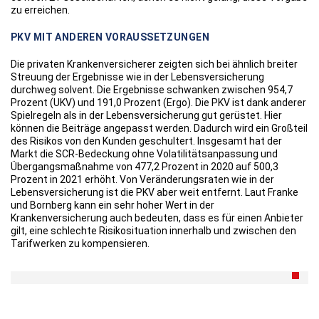
zu erreichen.
PKV MIT ANDEREN VORAUSSETZUNGEN
Die privaten Krankenversicherer zeigten sich bei ähnlich breiter
Streuung der Ergebnisse wie in der Lebensversicherung
durchweg solvent. Die Ergebnisse schwanken zwischen 954,7
Prozent (UKV) und 191,0 Prozent (Ergo). Die PKV ist dank anderer
Spielregeln als in der Lebensversicherung gut gerüstet. Hier
können die Beiträge angepasst werden. Dadurch wird ein Großteil
des Risikos von den Kunden geschultert. Insgesamt hat der
Markt die SCR-Bedeckung ohne Volatilitätsanpassung und
Übergangsmaßnahme von 477,2 Prozent in 2020 auf 500,3
Prozent in 2021 erhöht. Von Veränderungsraten wie in der
Lebensversicherung ist die PKV aber weit entfernt. Laut Franke
und Bornberg kann ein sehr hoher Wert in der
Krankenversicherung auch bedeuten, dass es für einen Anbieter
gilt, eine schlechte Risikosituation innerhalb und zwischen den
Tarifwerken zu kompensieren.