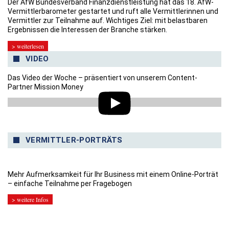
Der AfW Bundesverband Finanzdienstleistung hat das 18. AfW-
Vermittlerbarometer gestartet und ruft alle Vermittlerinnen und
Vermittler zur Teilnahme auf. Wichtiges Ziel: mit belastbaren
Ergebnissen die Interessen der Branche stärken.
> weiterlesen
VIDEO
Das Video der Woche – präsentiert von unserem Content-
Partner Mission Money
VERMITTLER-PORTRÄTS
Mehr Aufmerksamkeit für Ihr Business mit einem Online-Porträt
– einfache Teilnahme per Fragebogen
> weitere Infos