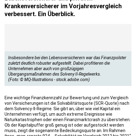
Krankenversicherer im Vorjahresvergleich
verbessert. Ein Überblick.
Insbesondere bei den Lebensversicherern war das Finanzpolster
zuletzt deutlich robuster aufgestellt. Dabei profitieren die
Unternehmen aber auch von großzügigen
Übergangsmaßnahmen des Solveny II-Regelwerks.
(Foto: © MQ-Illustrations - stock.adobe.com)
Eine wichtige Finanzkennzahl zur Bewertung und zum Vergleich
von Versicherungen ist die Solvabilitätsquote (SCR-Quote) nach
dem Solvency-II-Regime. Sie gibt an, über wie viel Kapital ein
Unternehmen verfügt, um auch extreme Ereignisse wie
Naturkatastrophen oder einen Finanzmarktcrash zu überstehen.
Ob der Kapitalpuffer groß genug ist oder aufgestockt werden
muss, zeigt die sogenannte Bedeckungsquote an. Im Rahmen