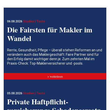
06.08.2026
Studien | Tests
Die Fairsten für Makler im
Wandel
Rente, Gesundheit, Pflege – überall stehen Reformen an und
verändern auch das Maklergeschäft. Faire Partner sind für
den Erfolg damit wichtiger denn je. Zum zehnten Mal im
Praxis-Check: Top-Maklerversicherer und -pools.
> weiterlesen
05.08.2026
Studien | Tests
Private Haftpflicht­
versicherung: Schadensersatz