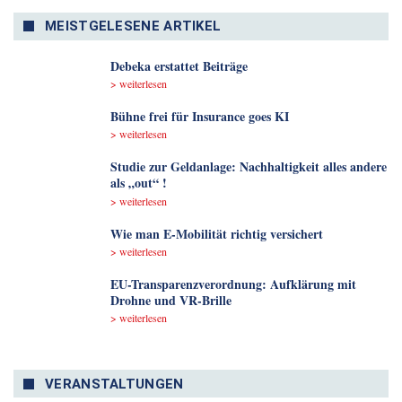
MEISTGELESENE ARTIKEL
Debeka erstattet Beiträge
> weiterlesen
Bühne frei für Insurance goes KI
> weiterlesen
Studie zur Geldanlage: Nachhaltigkeit alles andere
als „out“ !
> weiterlesen
Wie man E-Mobilität richtig versichert
> weiterlesen
EU-Transparenzverordnung: Aufklärung mit
Drohne und VR-Brille
> weiterlesen
VERANSTALTUNGEN