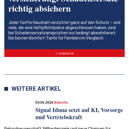
richtig absichern
Jeder fünfte Haushalt verzichtet ganz auf den Schutz – und
viele, die eine Haftpflichtpolice abgeschlossen haben, sind
bei Schadensersatzansprüchen nur bedingt abwehrbereit.
Die besten Komfort-Tarife für Familien im Vergleich.
> weiterlesen
WEITERE ARTIKEL
04.06.2026
Branche
Signal Iduna setzt auf KI, Vorsorge
und Vertriebskraft
Rekordneugeschäft, Milliardenziele und neue Chancen für