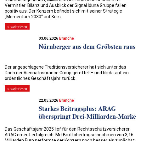
Vermittler: Bilanz und Ausblick der Signal Iduna Gruppe fallen
positiv aus. Der Konzern befindet sich mit seiner Strategie
„Momentum 2030“ auf Kurs.
> weiterlesen
03.06.2026
Branche
Nürnberger aus dem Gröbsten raus
Der angeschlagene Traditionsversicherer hat sich unter das
Dach der Vienna Insurance Group gerettet – und blickt auf ein
ordentliches Geschäftsjahr zurück.
> weiterlesen
22.05.2026
Branche
Starkes Beitragsplus: ARAG
überspringt Drei-Milliarden-Marke
Das Geschäftsjahr 2025 lief für den Rechtsschutzversicherer
ARAG erneut erfolgreich. Mit Bruttobeitragseinnahmen von 3,16
Milliarden Euro performte der Konzern noch besser als zunächst