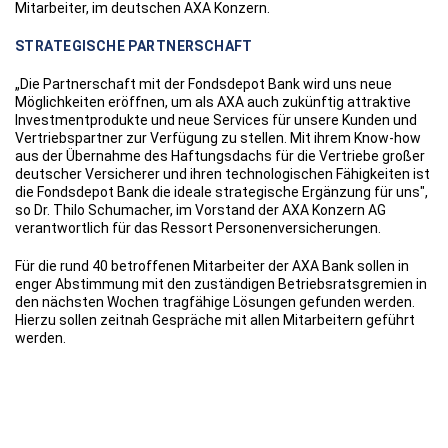
Mitarbeiter, im deutschen AXA Konzern.
STRATEGISCHE PARTNERSCHAFT
„Die Partnerschaft mit der Fondsdepot Bank wird uns neue
Möglichkeiten eröffnen, um als AXA auch zukünftig attraktive
Investmentprodukte und neue Services für unsere Kunden und
Vertriebspartner zur Verfügung zu stellen. Mit ihrem Know-how
aus der Übernahme des Haftungsdachs für die Vertriebe großer
deutscher Versicherer und ihren technologischen Fähigkeiten ist
die Fondsdepot Bank die ideale strategische Ergänzung für uns",
so Dr. Thilo Schumacher, im Vorstand der AXA Konzern AG
verantwortlich für das Ressort Personenversicherungen.
Für die rund 40 betroffenen Mitarbeiter der AXA Bank sollen in
enger Abstimmung mit den zuständigen Betriebsratsgremien in
den nächsten Wochen tragfähige Lösungen gefunden werden.
Hierzu sollen zeitnah Gespräche mit allen Mitarbeitern geführt
werden.