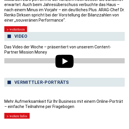
erwartet. Auch beim Jahresüberschuss verbuchte das Haus –
nach einem Minus im Vorjahr – ein deutliches Plus. ARAG-Chef Dr.
Renko Dirksen spricht bei der Vorstellung der Bilanzzahlen von
einer „souveränen Performance“.
> weiterlesen
VIDEO
Das Video der Woche – präsentiert von unserem Content-
Partner Mission Money
VERMITTLER-PORTRÄTS
Mehr Aufmerksamkeit für Ihr Business mit einem Online-Porträt
– einfache Teilnahme per Fragebogen
> weitere Infos