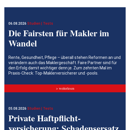
06.08.2026
Studien | Tests
Die Fairsten für Makler im
Wandel
Rente, Gesundheit, Pflege – überall stehen Reformen an und
verändern auch das Maklergeschäft. Faire Partner sind für
den Erfolg damit wichtiger denn je. Zum zehnten Mal im
Praxis-Check: Top-Maklerversicherer und -pools.
> weiterlesen
05.08.2026
Studien | Tests
Private Haftpflicht­
versicherung: Schadensersatz