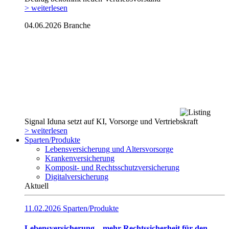
> weiterlesen
04.06.2026
Branche
Signal Iduna setzt auf KI, Vorsorge und Vertriebskraft
> weiterlesen
Sparten/Produkte
Lebensversicherung und Altersvorsorge
Krankenversicherung
Komposit- und Rechtsschutzversicherung
Digitalversicherung
Aktuell
11.02.2026
Sparten/Produkte
Lebensversicherung – mehr Rechtssicherheit für den