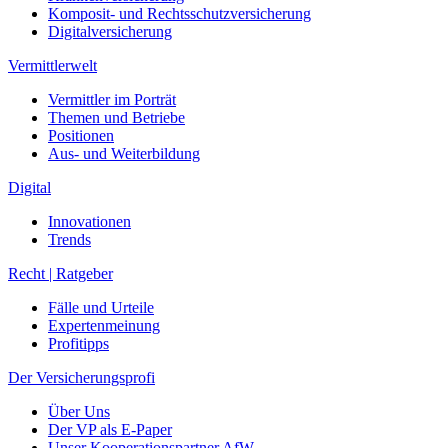
Komposit- und Rechtsschutzversicherung
Digitalversicherung
Vermittlerwelt
Vermittler im Porträt
Themen und Betriebe
Positionen
Aus- und Weiterbildung
Digital
Innovationen
Trends
Recht | Ratgeber
Fälle und Urteile
Expertenmeinung
Profitipps
Der Versicherungsprofi
Über Uns
Der VP als E-Paper
Unser Kooperationspartner AfW