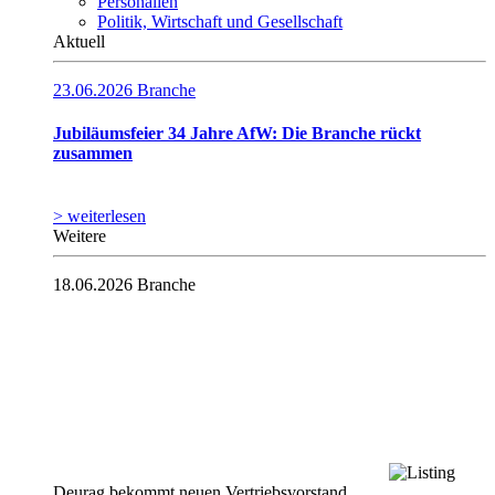
Personalien
Politik, Wirtschaft und Gesellschaft
Aktuell
23.06.2026
Branche
Jubiläumsfeier 34 Jahre AfW: Die Branche rückt
zusammen
> weiterlesen
Weitere
18.06.2026
Branche
Deurag bekommt neuen Vertriebsvorstand