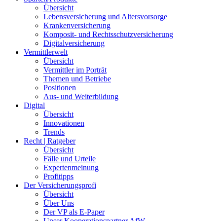
Übersicht
Lebensversicherung und Altersvorsorge
Krankenversicherung
Komposit- und Rechtsschutzversicherung
Digitalversicherung
Vermittlerwelt
Übersicht
Vermittler im Porträt
Themen und Betriebe
Positionen
Aus- und Weiterbildung
Digital
Übersicht
Innovationen
Trends
Recht | Ratgeber
Übersicht
Fälle und Urteile
Expertenmeinung
Profitipps
Der Versicherungsprofi
Übersicht
Über Uns
Der VP als E-Paper
Unser Kooperationspartner AfW