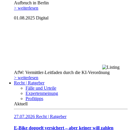
Aufbruch in Berlin
> weiterlesen
01.08.2025
Digital
AfW: Vermittler-Leitfaden durch die KI-Verordnung
> weiterlesen
Recht | Ratgeber
Fälle und Urteile
Expertenmeinung
Profitipps
Aktuell
27.07.2026
Recht | Ratgeber
E-Bike doppelt versichert – aber keiner will zahlen