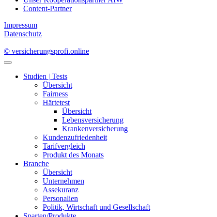
Content-Partner
Impressum
Datenschutz
© versicherungsprofi.online
Studien | Tests
Übersicht
Fairness
Härtetest
Übersicht
Lebensversicherung
Krankenversicherung
Kundenzufriedenheit
Tarifvergleich
Produkt des Monats
Branche
Übersicht
Unternehmen
Assekuranz
Personalien
Politik, Wirtschaft und Gesellschaft
Sparten/Produkte