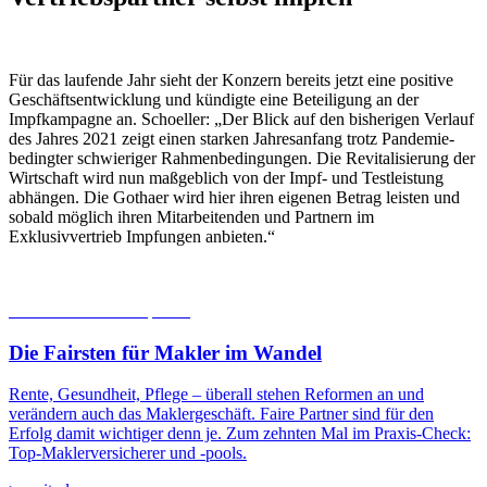
Für das laufende Jahr sieht der Konzern bereits jetzt eine positive
Geschäftsentwicklung und kündigte eine Beteiligung an der
Impfkampagne an. Schoeller: „Der Blick auf den bisherigen Verlauf
des Jahres 2021 zeigt einen starken Jahresanfang trotz Pandemie-
bedingter schwieriger Rahmenbedingungen. Die Revitalisierung der
Wirtschaft wird nun maßgeblich von der Impf- und Testleistung
abhängen. Die Gothaer wird hier ihren eigenen Betrag leisten und
sobald möglich ihren Mitarbeitenden und Partnern im
Exklusivvertrieb Impfungen anbieten.“
06.08.2026
Studien | Tests
Die Fairsten für Makler im Wandel
Rente, Gesundheit, Pflege – überall stehen Reformen an und
verändern auch das Maklergeschäft. Faire Partner sind für den
Erfolg damit wichtiger denn je. Zum zehnten Mal im Praxis-Check:
Top-Maklerversicherer und -pools.