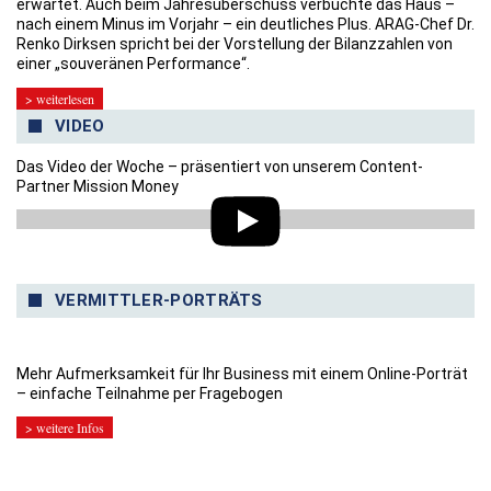
erwartet. Auch beim Jahresüberschuss verbuchte das Haus –
nach einem Minus im Vorjahr – ein deutliches Plus. ARAG-Chef Dr.
Renko Dirksen spricht bei der Vorstellung der Bilanzzahlen von
einer „souveränen Performance“.
> weiterlesen
VIDEO
Das Video der Woche – präsentiert von unserem Content-
Partner Mission Money
VERMITTLER-PORTRÄTS
Mehr Aufmerksamkeit für Ihr Business mit einem Online-Porträt
– einfache Teilnahme per Fragebogen
> weitere Infos