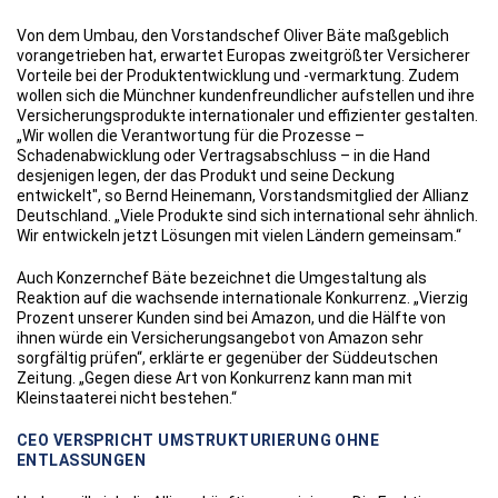
Von dem Umbau, den Vorstandschef Oliver Bäte maßgeblich
vorangetrieben hat, erwartet Europas zweitgrößter Versicherer
Vorteile bei der Produktentwicklung und -vermarktung. Zudem
wollen sich die Münchner kundenfreundlicher aufstellen und ihre
Versicherungsprodukte internationaler und effizienter gestalten.
„Wir wollen die Verantwortung für die Prozesse –
Schadenabwicklung oder Vertragsabschluss – in die Hand
desjenigen legen, der das Produkt und seine Deckung
entwickelt", so Bernd Heinemann, Vorstandsmitglied der Allianz
Deutschland. „Viele Produkte sind sich international sehr ähnlich.
Wir entwickeln jetzt Lösungen mit vielen Ländern gemeinsam.“
Auch Konzernchef Bäte bezeichnet die Umgestaltung als
Reaktion auf die wachsende internationale Konkurrenz. „Vierzig
Prozent unserer Kunden sind bei Amazon, und die Hälfte von
ihnen würde ein Versicherungsangebot von Amazon sehr
sorgfältig prüfen“, erklärte er gegenüber der Süddeutschen
Zeitung. „Gegen diese Art von Konkurrenz kann man mit
Kleinstaaterei nicht bestehen.“
CEO VERSPRICHT UMSTRUKTURIERUNG OHNE
ENTLASSUNGEN