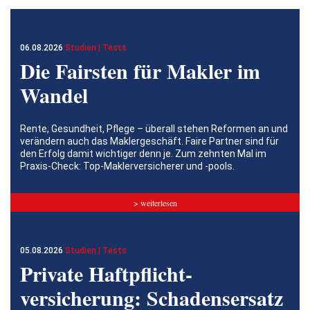
06.08.2026
Studien | Tests
Die Fairsten für Makler im
Wandel
Rente, Gesundheit, Pflege – überall stehen Reformen an und
verändern auch das Maklergeschäft. Faire Partner sind für
den Erfolg damit wichtiger denn je. Zum zehnten Mal im
Praxis-Check: Top-Maklerversicherer und -pools.
> weiterlesen
05.08.2026
Studien | Tests
Private Haftpflicht­
versicherung: Schadensersatz