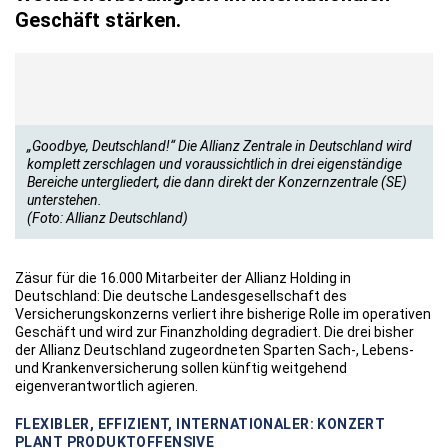
Geschäft stärken.
„Goodbye, Deutschland!“ Die Allianz Zentrale in Deutschland wird
komplett zerschlagen und voraussichtlich in drei eigenständige
Bereiche untergliedert, die dann direkt der Konzernzentrale (SE)
unterstehen.
(Foto: Allianz Deutschland)
Zäsur für die 16.000 Mitarbeiter der Allianz Holding in
Deutschland: Die deutsche Landesgesellschaft des
Versicherungskonzerns verliert ihre bisherige Rolle im operativen
Geschäft und wird zur Finanzholding degradiert. Die drei bisher
der Allianz Deutschland zugeordneten Sparten Sach-, Lebens-
und Krankenversicherung sollen künftig weitgehend
eigenverantwortlich agieren.
FLEXIBLER, EFFIZIENT, INTERNATIONALER: KONZERT
PLANT PRODUKTOFFENSIVE