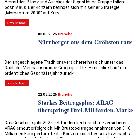
Vermittler: Bilanz und Ausblick der Signal Iduna Gruppe fallen
positiv aus. Der Konzern befindet sich mit seiner Strategie
„Momentum 2030“ auf Kurs.
> weiterlesen
03.06.2026
Branche
Nürnberger aus dem Gröbsten raus
Der angeschlagene Traditionsversicherer hat sich unter das
Dach der Vienna Insurance Group gerettet – und blickt auf ein
ordentliches Geschäftsjahr zurück.
> weiterlesen
22.05.2026
Branche
Starkes Beitragsplus: ARAG
überspringt Drei-Milliarden-Marke
Das Geschäftsjahr 2025 lief für den Rechtsschutzversicherer
ARAG erneut erfolgreich. Mit Bruttobeitragseinnahmen von 3,16
Milliarden Euro performte der Konzern noch besser als zunächst