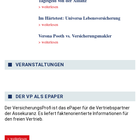
Tagesgeld von der Allianz
> weiterlesen
Im Härtetest: Universa Lebensversicherung
> weiterlesen
Verona Pooth vs. Versicherungsmakler
> weiterlesen
VERANSTALTUNGEN
DER VP ALS EPAPER
Der VersicherungsProfi ist das ePaper für die Vertriebspartner
der Assekuranz. Es liefert faktenorientierte Informationen für
den freien Vertrieb.
> weiterlesen