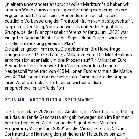
„In einem unverändert anspruchsvollen Marktumfeld haben wir
unseren Wachstumskurs fortgesetzt und gleichzeitig unsere
Ergebnisqualität stabilisiert. Besonders erfreulich ist die
deutliche Verbesserung der Profitabilität im Kompositgeschäft“,
sagte Torsten Uhlig, Vorstandsvorsitzender der Signal Iduna
Gruppe, bei der Bilanzpressekonferenz Anfang Juni. „2025 war
ein gutes Geschäftsjahr für die Signal Iduna Gruppe, wir liegen
mit der Entwicklung genau im Plan.“
Die Zahlen geben ihm recht. Die gebuchten Bruttobeiträge
stiegen um 3,1 Prozent auf 7,2 Milliarden Euro. Der Mittelzufluss
erhöhte sich ebenfalls um drei Prozent auf 7,4 Milliarden Euro.
Besonders bemerkenswert: Im Vertrieb wurde mit einem
Neugeschäftsbeitrag von 405 Millionen Euro erstmals die Marke
von 400 Millionen Euro überschritten. Damit setzte die Gruppe
ihren Wachstumskurs trotz eines wirtschaftlich
anspruchsvollen Umfelds fort.
ZEHN MILLIARDEN EURO ALS ZIELMARKE
Die Jahresbilanz 2025 und der Ausblick, den Vorstandschef Uhlig
auf das laufende Geschäftsjahr gab, bewegen sich im Rahmen
der strategischen Zielsetzung der Signal Iduna. Mit dem
Programm „Momentum 2030“ will der Versicherer mit Sitz in
Dortmund und Hamburg den jährlichen Mittelzufluss bis zum