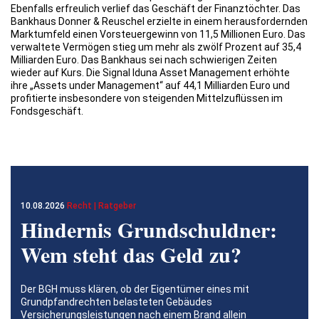
Ebenfalls erfreulich verlief das Geschäft der Finanztöchter. Das
Bankhaus Donner & Reuschel erzielte in einem herausfordernden
Marktumfeld einen Vorsteuergewinn von 11,5 Millionen Euro. Das
verwaltete Vermögen stieg um mehr als zwölf Prozent auf 35,4
Milliarden Euro. Das Bankhaus sei nach schwierigen Zeiten
wieder auf Kurs. Die Signal Iduna Asset Management erhöhte
ihre „Assets under Management“ auf 44,1 Milliarden Euro und
profitierte insbesondere von steigenden Mittelzuflüssen im
Fondsgeschäft.
10.08.2026
Recht | Ratgeber
Hindernis Grundschuldner:
Wem steht das Geld zu?
Der BGH muss klären, ob der Eigentümer eines mit
Grundpfandrechten belasteten Gebäudes
Versicherungsleistungen nach einem Brand allein