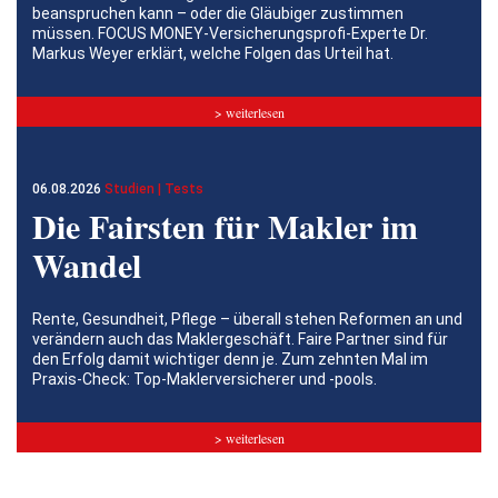
beanspruchen kann – oder die Gläubiger zustimmen
müssen. FOCUS MONEY-Versicherungsprofi-Experte Dr.
Markus Weyer erklärt, welche Folgen das Urteil hat.
> weiterlesen
06.08.2026
Studien | Tests
Die Fairsten für Makler im
Wandel
Rente, Gesundheit, Pflege – überall stehen Reformen an und
verändern auch das Maklergeschäft. Faire Partner sind für
den Erfolg damit wichtiger denn je. Zum zehnten Mal im
Praxis-Check: Top-Maklerversicherer und -pools.
> weiterlesen