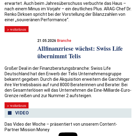
erwartet. Auch beim Jahresüberschuss verbuchte das Haus –
nach einem Minus im Vorjahr – ein deutliches Plus. ARAG-Chef Dr.
Renko Dirksen spricht bei der Vorstellung der Bilanzzahlen von
einer „souveränen Performance“.
> weiterlesen
21.05.2026
Branche
Allfinanzriese wächst: Swiss Life
übernimmt Telis
Großer Deal in der Finanzberatungsbranche: Swiss Life
Deutschland hat den Erwerb der Telis Unternehmensgruppe
bekannt gegeben. Durch die Akquisition erweitern die Garchinger
ihre Vertriebsbasis auf rund 8000 Beraterinnen und Berater. Bei
den Gesamterlösen will das Unternehmen die Eine-Milliarde-Euro-
Grenze reißen und zur Nummer 2 aufsteigen.
> weiterlesen
VIDEO
Das Video der Woche – präsentiert von unserem Content-
Partner Mission Money