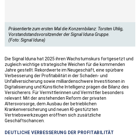
Präsentierte zum ersten Mal die Konzernbilanz: Torsten Uhlig,
Vorstandstandsvorsitzender der Signal Iduna Gruppe.
(Foto: Signal Iduna)
Die Signal Iduna hat 2025 ihren Wachstumskurs fortgesetzt und
zugleich wichtige strategische Weichen für die kommenden
Jahre gestellt. Rekordwerte im Neugeschäft, eine spürbare
Verbesserung der Profitabilität in der Schaden- und
Unfallversicherung sowie milliardenschwere Investitionen in
Digitalisierung und Künstliche Intelligenz prägen die Bilanz des
Versicherers. Für Vermittlerinnen und Vermittler besonders
relevant: Mit der anstehenden Reform der privaten
Altersvorsorge, dem Ausbau der betrieblichen
Krankenversicherung und neuen KI-gestützten
Vertriebswerkzeugen eröffnen sich zusätzliche
Geschäftschancen.
DEUTLICHE VERBESSERUNG DER PROFITABILITÄT