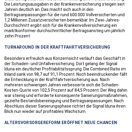
Die Leistungsausgaben in der Krankenversicherung steigen seit
Jahren deutlich an. Das macht sich auch in den
Beitragsanpassungen für die rund 600.000 Vollversicherten und
1,2 Millionen Zusatzversicherten bemerkbar. Im Zwei-Jahres-
Durchschnitt ergibt sich für die Krankenvollversicherung ein
marktkonformer durchschnittlicher Beitragsanstieg um jährlich
zehn Prozent.
TURNAROUND IN DER KRAFTFAHRTVERSICHERUNG
Besonders erfreulich aus Konzernsicht verläuft das Geschäft in
der Schaden- und Unfallversicherung. Dort gelang der Signal
Iduna ein deutlicher Profitabilitätssprung. Die Combined Ratio im
Inland sank von 98,7 auf 91,1 Prozent. Noch beeindruckender fällt
die Entwicklung in der Kraftfahrtversicherung aus. Nach
mehreren schwierigen Jahren verbesserte sich die Schaden-
Kosten-Quote von 102,5 Prozent auf 84,5 Prozent. Der Weg dahin
war steinig und erforderte konsequente Sanierungsmaßnahmen,
gezielte Bestandsbereinigung und Beitragsanpassungen. Nach
Abschluss dieser Sanierungsphase richtet die Signal Iduna ihren
Blick nun wieder auf profitables Wachstum.
ALTERSVORSORGEREFORM ERÖFFNET NEUE CHANCEN