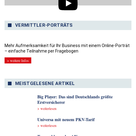
VERMITTLER-PORTRÄTS
Mehr Aufmerksamkeit für Ihr Business mit einem Online-Porträt
– einfache Teilnahme per Fragebogen
> weitere Infos
MEISTGELESENE ARTIKEL
Big Player: Das sind Deutschlands größte
Erstversicherer
> weiterlesen
Universa mit neuem PKV-Tarif
> weiterlesen