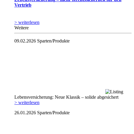
Vertrieb
> weiterlesen
Weitere
09.02.2026
Sparten/Produkte
Lebensversicherung: Neue Klassik – solide abgesichert
> weiterlesen
26.01.2026
Sparten/Produkte