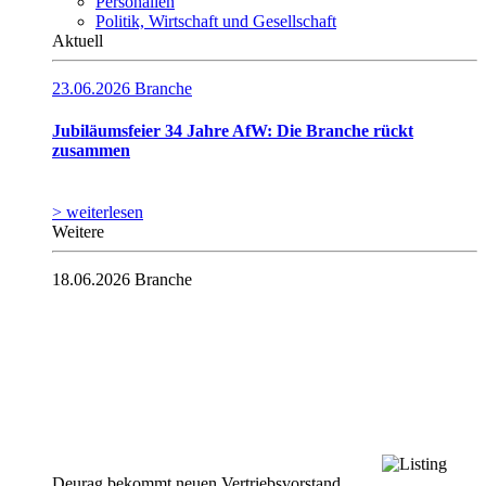
Personalien
Politik, Wirtschaft und Gesellschaft
Aktuell
23.06.2026
Branche
Jubiläumsfeier 34 Jahre AfW: Die Branche rückt
zusammen
> weiterlesen
Weitere
18.06.2026
Branche
Deurag bekommt neuen Vertriebsvorstand