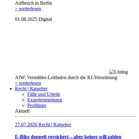
Aufbruch in Berlin
> weiterlesen
01.08.2025
Digital
AfW: Vermittler-Leitfaden durch die KI-Verordnung
> weiterlesen
Recht | Ratgeber
Fälle und Urteile
Expertenmeinung
Profitipps
Aktuell
27.07.2026
Recht | Ratgeber
E-Bike doppelt versichert – aber keiner will zahlen