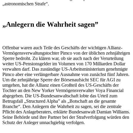
„astronomischen Strafe“.
„Anlegern die Wahrheit sagen”
Offenbar waren auch Teile des Geschäfts der wichtigen Allianz-
Vermögensverwaltungstochter Pimco von der üblichen zehnjährigen
Sperre bedroht. Zu klären war, ob sie auch nach der Verurteilung
weiter US-Pensionsgelder im Volumen von 170 Milliarden Dollar
verwalten darf. Das zuständige US-Arbeitsministerium genehmigte
Pimco aber eine verlängerbare Ausnahme von zunächst fünf Jahren.
Um die zehnjährige Sperre der Börsenaufsicht SEC für AGI zu
umgehen, hat die Allianz einen Großteil des US-Geschäfts der
Tochter an den New Yorker Vermögensverwalter Voya Financial
abgegeben. Die US-Bundesanwaltschaft lobte das Urteil zum
Betrugsfall „Structured Alpha” als „Botschaft an die gesamte
Branche“. Den Anlegern die Wahrheit zu sagen, sei die zentrale
Pflicht des Anlageberaters, erklärte Bundesanwalt Damian Williams.
Seine Behörde und ihre Partner bei der Strafverfolgung würden den
Schutz der Anleger unnachgiebig verfolgen.