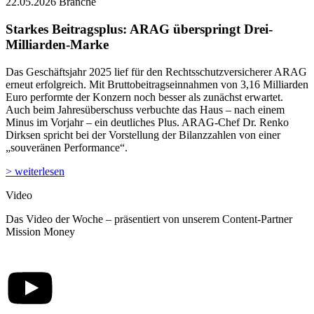
22.05.2026
Branche
Starkes Beitragsplus: ARAG überspringt Drei-
Milliarden-Marke
Das Geschäftsjahr 2025 lief für den Rechtsschutzversicherer ARAG
erneut erfolgreich. Mit Bruttobeitragseinnahmen von 3,16 Milliarden
Euro performte der Konzern noch besser als zunächst erwartet.
Auch beim Jahresüberschuss verbuchte das Haus – nach einem
Minus im Vorjahr – ein deutliches Plus. ARAG-Chef Dr. Renko
Dirksen spricht bei der Vorstellung der Bilanzzahlen von einer
„souveränen Performance“.
> weiterlesen
Video
Das Video der Woche – präsentiert von unserem Content-Partner
Mission Money