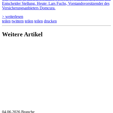
Entscheider Stellung. Heute: Lars Fuchs, Vorstandsvorsitzender des
Versicherungsanbieters Domcura.
> weiterlesen
teilen
twittern
teilen
teilen
drucken
Weitere Artikel
04.06.2026
Branche