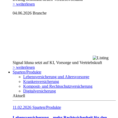
> weiterlesen
04.06.2026
Branche
Signal Iduna setzt auf KI, Vorsorge und Vertriebskraft
> weiterlesen
Sparten/Produkte
Lebensversicherung und Altersvorsorge
Krankenversicherung
Komposit- und Rechtsschutzversicherung
Digitalversicherung
Aktuell
11.02.2026
Sparten/Produkte
Lebensversicherung – mehr Rechtssicherheit für den