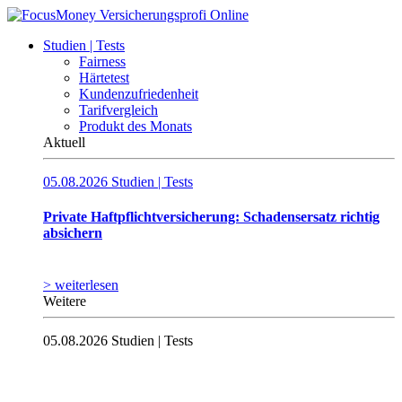
Studien | Tests
Fairness
Härtetest
Kundenzufriedenheit
Tarifvergleich
Produkt des Monats
Aktuell
05.08.2026
Studien | Tests
Private Haftpflichtversicherung: Schadensersatz richtig
absichern
> weiterlesen
Weitere
05.08.2026
Studien | Tests