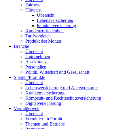
Fairness
Härtetest
Übersicht
Lebensversicherung
Krankenversicherung
Kundenzufriedenheit
Tarifvergleich
Produkt des Monats
Branche
Übersicht
Unternehmen
Assekuranz
Personalien
Politik, Wirtschaft und Gesellschaft
Sparten/Produkte
Übersicht
Lebensversicherung und Altersvorsorge
Krankenversicherung
Komposit- und Rechtsschutzversicherung
Digitalversicherung
Vermittlerwelt
Übersicht
Vermittler im Porträt
Themen und Betriebe