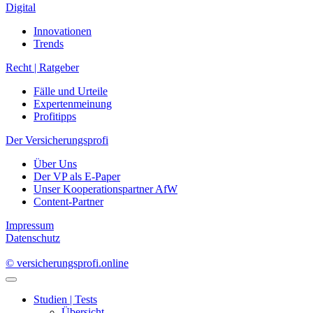
Digital
Innovationen
Trends
Recht | Ratgeber
Fälle und Urteile
Expertenmeinung
Profitipps
Der Versicherungsprofi
Über Uns
Der VP als E-Paper
Unser Kooperationspartner AfW
Content-Partner
Impressum
Datenschutz
© versicherungsprofi.online
Studien | Tests
Übersicht