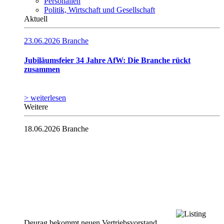
Personalien
Politik, Wirtschaft und Gesellschaft
Aktuell
23.06.2026
Branche
Jubiläumsfeier 34 Jahre AfW: Die Branche rückt
zusammen
> weiterlesen
Weitere
18.06.2026
Branche
Deurag bekommt neuen Vertriebsvorstand