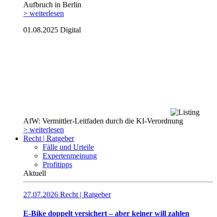
Aufbruch in Berlin
> weiterlesen
01.08.2025
Digital
AfW: Vermittler-Leitfaden durch die KI-Verordnung
> weiterlesen
Recht | Ratgeber
Fälle und Urteile
Expertenmeinung
Profitipps
Aktuell
27.07.2026
Recht | Ratgeber
E-Bike doppelt versichert – aber keiner will zahlen