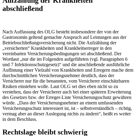
Aufzählung der Krankheiten
abschließend
Nach Auffassung des OLG besteht insbesondere der von der
Gastronomin geltend gemachte Anspruch auf Leistungen aus der
Betriebsschließungsversicherung nicht. Die Aufzählung der
„versicherten“ Krankheiten und Krankheitserreger in den
vereinbarten Versicherungsbedingungen sei abschließend. Der
Wortlaut „nur die im Folgenden aufgeführten (vgl. Paragraphen 6
und 7 Infektionsschutzgesetz)“ und die anschließende ausführliche
Auflistung einer Vielzahl von Krankheiten und Erregern mache dem
durchschnittlichen Versicherungsnehmer deutlich, dass der
Versicherer nur für die benannten, vom Versicherer einschätzbaren
Risiken einstehen wolle. Laut OLG sei dies eben nicht so zu
verstehen, dass der Versicherer auch bei einer späteren Erweiterung
des Gesetzes bzw. der Erreger-Liste Versicherungsschutz gewähren
würde. „Dass der Versicherungsnehmer an einem umfassenden
Versicherungsschutz interessiert ist, ist – selbstverständlich – richtig,
vermag aber an dieser Auslegung nichts zu ändern“, heißt es weiter
in dem Beschluss.
Rechtslage bleibt schwierig