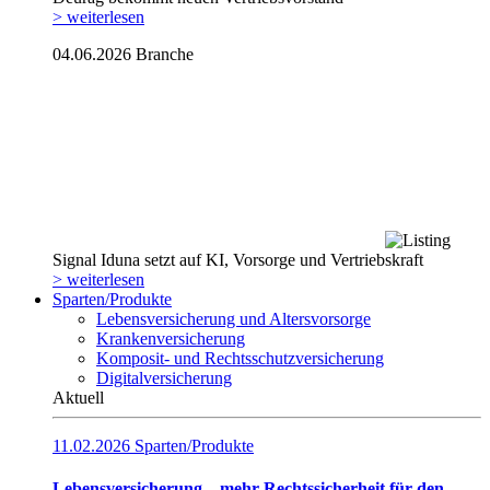
> weiterlesen
04.06.2026
Branche
Signal Iduna setzt auf KI, Vorsorge und Vertriebskraft
> weiterlesen
Sparten/Produkte
Lebensversicherung und Altersvorsorge
Krankenversicherung
Komposit- und Rechtsschutzversicherung
Digitalversicherung
Aktuell
11.02.2026
Sparten/Produkte
Lebensversicherung – mehr Rechtssicherheit für den