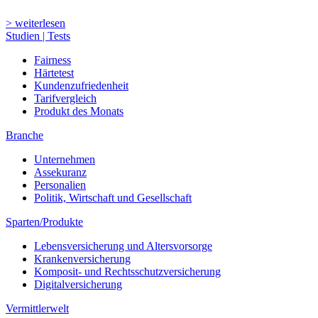
> weiterlesen
Studien | Tests
Fairness
Härtetest
Kundenzufriedenheit
Tarifvergleich
Produkt des Monats
Branche
Unternehmen
Assekuranz
Personalien
Politik, Wirtschaft und Gesellschaft
Sparten/Produkte
Lebensversicherung und Altersvorsorge
Krankenversicherung
Komposit- und Rechtsschutzversicherung
Digitalversicherung
Vermittlerwelt