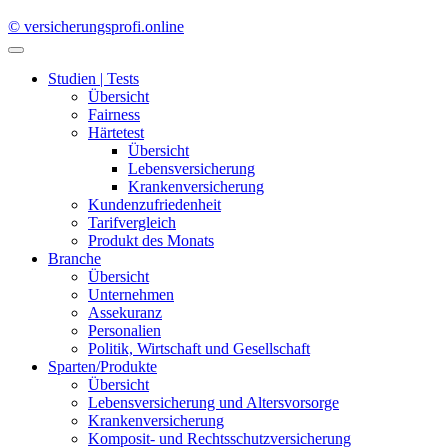
© versicherungsprofi.online
Studien | Tests
Übersicht
Fairness
Härtetest
Übersicht
Lebensversicherung
Krankenversicherung
Kundenzufriedenheit
Tarifvergleich
Produkt des Monats
Branche
Übersicht
Unternehmen
Assekuranz
Personalien
Politik, Wirtschaft und Gesellschaft
Sparten/Produkte
Übersicht
Lebensversicherung und Altersvorsorge
Krankenversicherung
Komposit- und Rechtsschutzversicherung