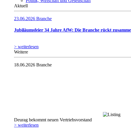
Politik, Wirtschaft und Gesellschaft
Aktuell
23.06.2026
Branche
Jubiläumsfeier 34 Jahre AfW: Die Branche rückt zusamm
> weiterlesen
Weitere
18.06.2026
Branche
Deurag bekommt neuen Vertriebsvorstand
> weiterlesen