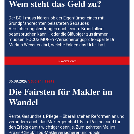
Wem steht das Geld zu?
Der BGH muss klären, ob der Eigentümer eines mit
Grundpfandrechten belasteten Gebäudes
Versicherungsleistungen nach einem Brand allein
beanspruchen kann – oder die Gläubiger zustimmen
müssen. FOCUS MONEY-Versicherungsprofi-Experte Dr.
Markus Weyer erklärt, welche Folgen das Urteil hat.
> weiterlesen
06.08.2026
Studien | Tests
Die Fairsten für Makler im
Wandel
Rente, Gesundheit, Pflege – überall stehen Reformen an und
verändern auch das Maklergeschäft. Faire Partner sind für
den Erfolg damit wichtiger denn je. Zum zehnten Mal im
Praxis-Check: Top-Maklerversicherer und -pools.