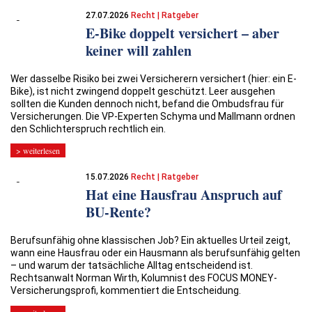
27.07.2026
Recht | Ratgeber
E-Bike doppelt versichert – aber
keiner will zahlen
Wer dasselbe Risiko bei zwei Versicherern versichert (hier: ein E-
Bike), ist nicht zwingend doppelt geschützt. Leer ausgehen
sollten die Kunden dennoch nicht, befand die Ombudsfrau für
Versicherungen. Die VP-Experten Schyma und Mallmann ordnen
den Schlichterspruch rechtlich ein.
> weiterlesen
15.07.2026
Recht | Ratgeber
Hat eine Hausfrau Anspruch auf
BU-Rente?
Berufsunfähig ohne klassischen Job? Ein aktuelles Urteil zeigt,
wann eine Hausfrau oder ein Hausmann als berufsunfähig gelten
– und warum der tatsächliche Alltag entscheidend ist.
Rechtsanwalt Norman Wirth, Kolumnist des ­­FOCUS MONEY-
Versicherungsprofi, kommentiert die Entscheidung.