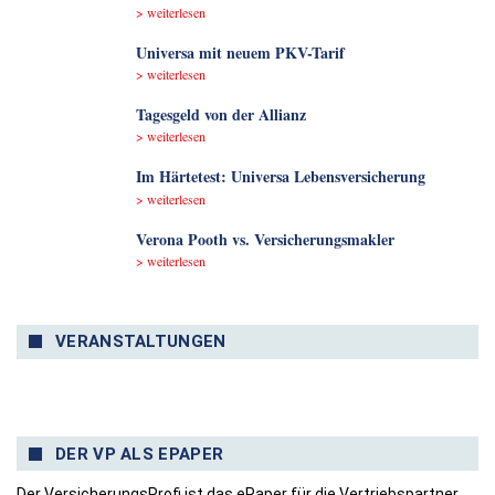
> weiterlesen
Universa mit neuem PKV-Tarif
> weiterlesen
Tagesgeld von der Allianz
> weiterlesen
Im Härtetest: Universa Lebensversicherung
> weiterlesen
Verona Pooth vs. Versicherungsmakler
> weiterlesen
VERANSTALTUNGEN
DER VP ALS EPAPER
Der VersicherungsProfi ist das ePaper für die Vertriebspartner