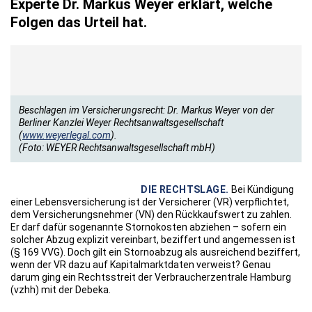
Experte Dr. Markus Weyer erklärt, welche
Folgen das Urteil hat.
Beschlagen im Versicherungsrecht: Dr. Markus Weyer von der
Berliner Kanzlei Weyer Rechtsanwaltsgesellschaft
(
www.weyerlegal.com
).
(Foto: WEYER Rechtsanwaltsgesellschaft mbH)
DIE RECHTSLAGE.
Bei Kündigung
einer Lebensversicherung ist der Versicherer (VR) verpflichtet,
dem Versicherungsnehmer (VN) den Rückkaufswert zu zahlen.
Er darf dafür sogenannte Stornokosten abziehen – sofern ein
solcher Abzug explizit vereinbart, beziffert und angemessen ist
(§ 169 VVG). Doch gilt ein Stornoabzug als ausreichend beziffert,
wenn der VR dazu auf Kapitalmarktdaten verweist? Genau
darum ging ein Rechtsstreit der Verbraucherzentrale Hamburg
(vzhh) mit der Debeka.