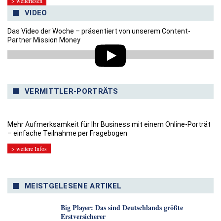
> weiterlesen
VIDEO
Das Video der Woche – präsentiert von unserem Content-
Partner Mission Money
VERMITTLER-PORTRÄTS
Mehr Aufmerksamkeit für Ihr Business mit einem Online-Porträt
– einfache Teilnahme per Fragebogen
> weitere Infos
MEISTGELESENE ARTIKEL
Big Player: Das sind Deutschlands größte
Erstversicherer