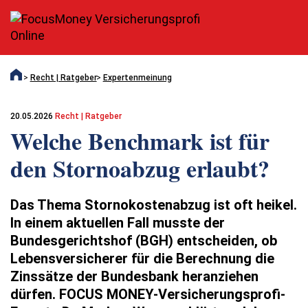
Recht | Ratgeber
Expertenmeinung
20.05.2026
Recht | Ratgeber
Welche Benchmark ist für
den Stornoabzug erlaubt?
Das Thema Stornokostenabzug ist oft heikel.
In einem aktuellen Fall musste der
Bundesgerichtshof (BGH) entscheiden, ob
Lebensversicherer für die Berechnung die
Zinssätze der Bundesbank heranziehen
dürfen. FOCUS MONEY-Versicherungsprofi-