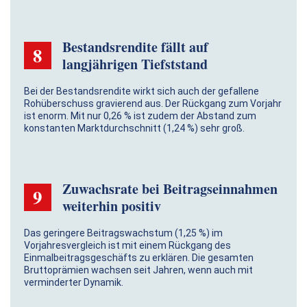
Bestandsrendite fällt auf
8
langjährigen Tiefststand
Bei der Bestandsrendite wirkt sich auch der gefallene
Rohüberschuss gravierend aus. Der Rückgang zum Vorjahr
ist enorm. Mit nur 0,26 % ist zudem der Abstand zum
konstanten Marktdurchschnitt (1,24 %) sehr groß.
Zuwachsrate bei Beitrags­einnahmen
9
weiterhin positiv
Das geringere Beitragswachstum (1,25 %) im
Vorjahresvergleich ist mit einem Rückgang des
Einmalbeitragsgeschäfts zu erklären. Die gesamten
Bruttoprämien wachsen seit Jahren, wenn auch mit
verminderter Dynamik.