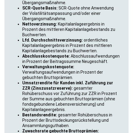
Übergangsmaßnahme.
SCR-Quote Basis:
SCR-Quote ohne Anwendung
der Volatilitätsanpassung und/oder einer
Übergangsmaßnahme.
Nettoverzinsung:
Kapitalanlageergebnis in
Prozent des mittleren Kapitalanlagebestands zu
Buchwerten.
Lfd. Durchschnittsverzinsung:
ordentliches
Kapitalanlageergebnis in Prozent des mittleren
Kapitalanlagebestands zu Buchwerten.
Abschlusskostenquote:
Abschlussaufwendungen
in Prozent der Beitragssumme Neugeschäft.
Verwaltungskostenquote:
Verwaltungsaufwendungen in Prozent der
gebuchten Bruttoprämien.
Umsatzrendite für Kunden inkl. Zuführung zur
ZZR (Zinszusatzreserve):
gesamter
Rohüberschuss vor Zuführung zur ZZR in Prozent
der Summe aus gebuchten Bruttoprämien (ohne
fondsgebundene Lebensversicherung) und
Kapitalanlageergebnis.
Bestandsrendite:
gesamter Rohüberschuss in
Prozent der Bruttodeckungsrückstellung und
Ansammlungsguthaben.
Zuwachsrate gebuchte Bruttoprämien: