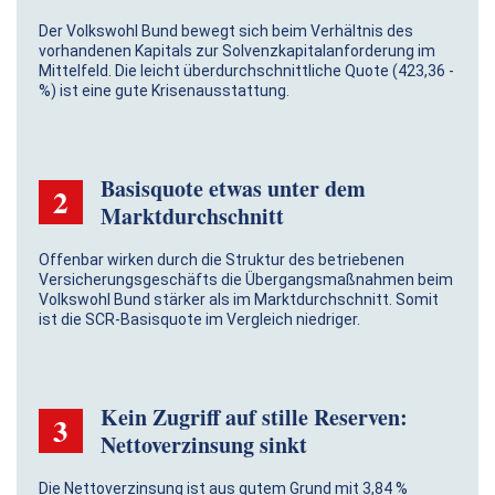
Der Volkswohl Bund bewegt sich beim Verhältnis des
vorhandenen Kapitals zur Solvenzkapitalanforderung im
Mittelfeld. Die leicht überdurchschnittliche Quote (423,36 ­­
%) ist eine gute Krisenausstattung.
Basisquote etwas unter dem
2
Marktdurchschnitt
Offenbar wirken durch die Struktur des betriebenen
Versicherungsgeschäfts die Übergangsmaßnahmen beim
Volkswohl Bund stärker als im Marktdurchschnitt. Somit
ist die SCR-Basisquote im Vergleich niedriger.
Kein Zugriff auf stille Reserven:
3
Nettoverzinsung sinkt
Die Nettoverzinsung ist aus gutem Grund mit 3,84 %