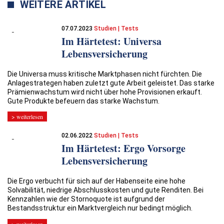
WEITERE ARTIKEL
07.07.2023
Studien | Tests
Im Härtetest: Universa
Lebensversicherung
Die Universa muss kritische Marktphasen nicht fürchten. Die
Anlage­strategen haben zuletzt gute Arbeit geleistet. Das starke
Prämienwachstum wird nicht über hohe Provisionen erkauft.
Gute Produkte befeuern das starke Wachstum.
> weiterlesen
02.06.2022
Studien | Tests
Im Härtetest: Ergo Vorsorge
Lebensversicherung
Die Ergo verbucht für sich auf der Habenseite eine hohe
Solvabilität, niedrige Abschlusskosten und gute Renditen. Bei
Kennzahlen wie der Stornoquote ist aufgrund der
Bestandsstruktur ein Marktvergleich nur bedingt möglich.
> weiterlesen