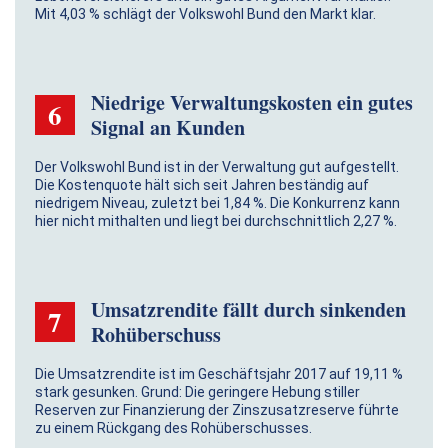
Mit 4,03 % schlägt der Volkswohl Bund den Markt klar.
Niedrige Verwaltungskosten ein gutes
6
Signal an Kunden
Der Volkswohl Bund ist in der Verwaltung gut aufgestellt.
Die Kostenquote hält sich seit Jahren beständig auf
niedrigem Niveau, zuletzt bei 1,84 %. Die Konkurrenz kann
hier nicht mithalten und liegt bei durchschnittlich 2,27 %.
Umsatzrendite fällt durch sinkenden
7
Rohüberschuss
Die Umsatzrendite ist im Geschäftsjahr 2017 auf 19,11 %
stark gesunken. Grund: Die geringere Hebung stiller
Reserven zur Finanzierung der Zinszusatzreserve führte
zu einem Rückgang des Rohüberschusses.