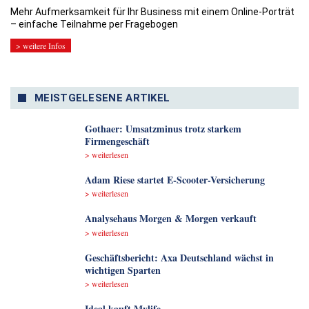
Mehr Aufmerksamkeit für Ihr Business mit einem Online-Porträt
– einfache Teilnahme per Fragebogen
> weitere Infos
MEISTGELESENE ARTIKEL
Gothaer: Umsatzminus trotz starkem
Firmengeschäft
> weiterlesen
Adam Riese startet E-Scooter-Versicherung
> weiterlesen
Analyse­haus Morgen & Morgen verkauft
> weiterlesen
Geschäftsbericht: Axa Deutschland wächst in
wichtigen Sparten
> weiterlesen
Ideal kauft Mylife