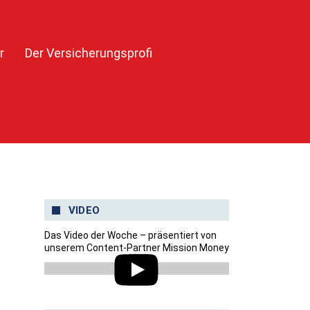
r
Der Versicherungsprofi
VIDEO
Das Video der Woche – präsentiert von
unserem Content-Partner Mission Money