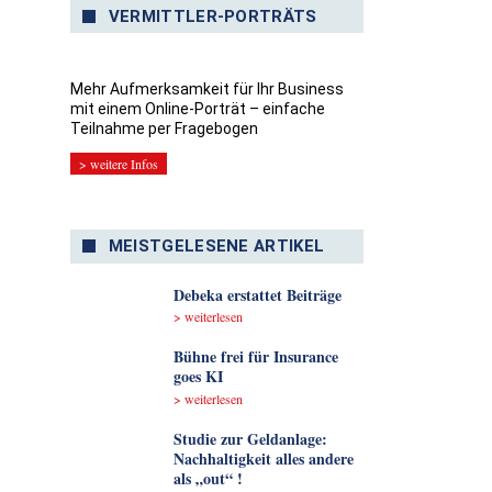
VERMITTLER-PORTRÄTS
Mehr Aufmerksamkeit für Ihr Business
mit einem Online-Porträt – einfache
Teilnahme per Fragebogen
> weitere Infos
MEISTGELESENE ARTIKEL
Debeka erstattet Beiträge
> weiterlesen
Bühne frei für Insurance
goes KI
> weiterlesen
Studie zur Geldanlage:
Nachhaltigkeit alles andere
als „out“ !