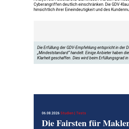
Cyberangriffen deutlich einschränken. Die GDV-Klau
hinsichtlich ihrer Eineindeutigkeit und des Kundennu
Die Erfüllung der GDV-Empfehlung entspricht in der Dar
„Mindeststandard“ handelt. Einige Anbieter haben d
Klarheit geschaffen. Dies wird beim Erfüllungsgrad in F
06.08.2026
Studien | Tests
Die Fairsten für Makle