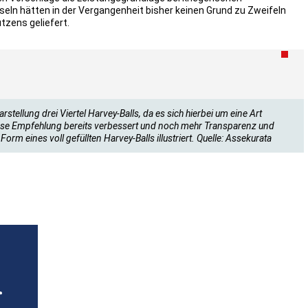
seln hätten in der Vergangenheit bisher keinen Grund zu Zweifeln
tzens geliefert.
stellung drei Viertel Harvey-Balls, da es sich hierbei um eine Art
iese Empfehlung bereits verbessert und noch mehr Transparenz und
orm eines voll gefüllten Harvey-Balls illustriert. Quelle: Assekurata
r