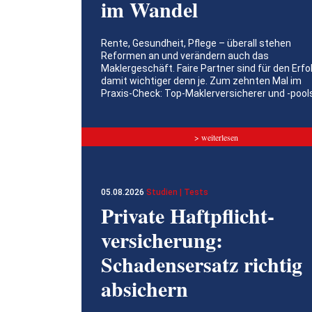
im Wandel
Rente, Gesundheit, Pflege – überall stehen
Reformen an und verändern auch das
Maklergeschäft. Faire Partner sind für den Erfo
damit wichtiger denn je. Zum zehnten Mal im
Praxis-Check: Top-Maklerversicherer und -pool
> weiterlesen
05.08.2026
Studien | Tests
Private Haftpflicht­
versicherung:
Schadensersatz richtig
absichern