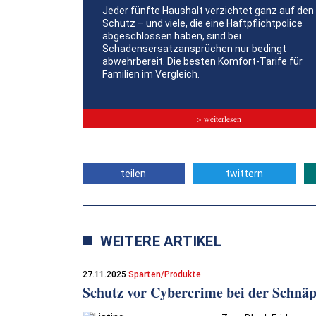
Jeder fünfte Haushalt verzichtet ganz auf den
Schutz – und viele, die eine Haftpflichtpolice
abgeschlossen haben, sind bei
Schadensersatzansprüchen nur bedingt
abwehrbereit. Die besten Komfort-Tarife für
Familien im Vergleich.
> weiterlesen
teilen
twittern
WEITERE ARTIKEL
27.11.2025
Sparten/Produkte
Schutz vor Cybercrime bei der Schnä