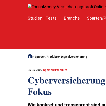
Studien | Tests
Branche
Sparten/P
Sparten/Produkte
Digitalversicherung
05.05.2022
Sparten/Produkte
Cyberversicherung:
Fokus
Wie konkret und transparent sind au