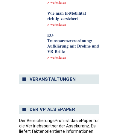
> weiterlesen
Wie man E-Mobilität
richtig versichert
> weiterlesen
EU-
Transparenzverordnung:
Aufklärung mit Drohne und
VR-Brille
> weiterlesen
VERANSTALTUNGEN
DER VP ALS EPAPER
Der VersicherungsProfi ist das ePaper für
die Vertriebspartner der Assekuranz. Es
liefert faktenorientierte Informationen