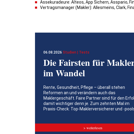
Assekuradeure: Alteos, App Sichern, Asspario, Fi
Vertragsmanager (Makler): Allesmeins, Clark, Fin
06.08.2026
Studien | Tests
Die Fairsten für Makle
im Wandel
Rente, Gesundheit, Pflege – überall stehen
Reformen an und verändern auch das
Maklergeschäft. Faire Partner sind für den Erfo
damit wichtiger denn je. Zum zehnten Mal im
Praxis-Check: Top-Maklerversicherer und -pool
> weiterlesen