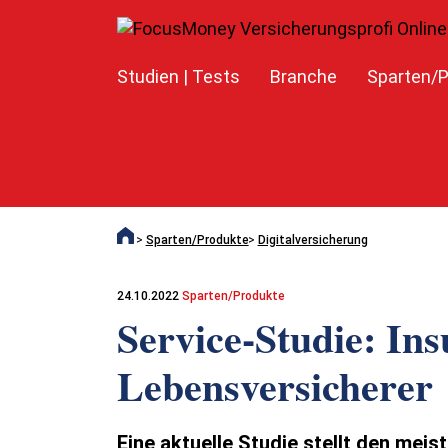
Studien | Tests
Branche
Sparten/P
Sparten/Produkte
Digitalversicherung
24.10.2022
Sparten/Produkte
Service-Studie: Ins
Lebensversicherer
Eine aktuelle Studie stellt den meis