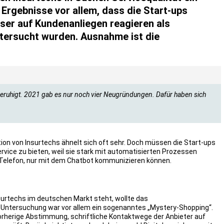
 Ergebnisse vor allem, dass die Start-ups
sser auf Kundenanliegen reagieren als
ntersucht wurden. Ausnahme ist die
 beruhigt. 2021 gab es nur noch vier Neugründungen. Dafür haben sich
ation von Insurtechs ähnelt sich oft sehr. Doch müssen die Start-ups
ervice zu bieten, weil sie stark mit automatisierten Prozessen
 Telefon, nur mit dem Chatbot kommunizieren können.
surtechs im deutschen Markt steht, wollte das
 Untersuchung war vor allem ein sogenanntes „Mystery-Shopping“.
rherige Abstimmung, schriftliche Kontaktwege der Anbieter auf