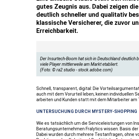
gutes Zeugnis aus. Dabei zeigen die
deutlich schneller und qualitativ be
klassische Versicherer, die zuvor u
Erreichbarkeit.
Der Insurtech-Boom hat sich in Deutschland deutlich
viele Player mittlerweile am Markt etabliert.
(Foto: © ra2 studio - stock.adobe.com)
Schnell, transparent, digital: Die Vorteilsargument
auch mit dem Vorurteil leben, keinen individuellen S
arbeiten und Kunden statt mit dem Mitarbeiter am
UNTERSUCHUNG DURCH MYSTERY-SHOPPING
Wie es tatsächlich um die Serviceleistungen von In
Beratungsunternehmen Fralytics wissen. Basis der
Dabei wurden durch mehrere Testanfragen, ohne vo