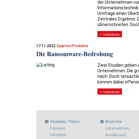
der Unternehmen vor
Informationstechnik 
Umfrage einen Überbl
Zentrales Ergebnis: 
übnerschreiten. Doch
> weiterlesen
17.11.2022
Sparten/Produkte
Die Ransomware-Bedrohung
Zwei Studien geben
Unternehmen. Die gr
nach. Doch tatsächli
können dabei offensic
> weiterlesen
Studien | Tests
Branche
Fairness
Unternehmen
Härtetest
Assekuranz