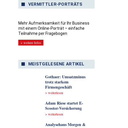
VERMITTLER-PORTRÄTS
Mehr Aufmerksamkeit für Ihr Business
mit einem Online-Porträt – einfache
Teilnahme per Fragebogen
> weitere Infos
MEISTGELESENE ARTIKEL
Gothaer: Umsatzminus
trotz starkem
Firmengeschäft
> weiterlesen
Adam Riese startet E-
Scooter-Versicherung
> weiterlesen
Analyse­haus Morgen &