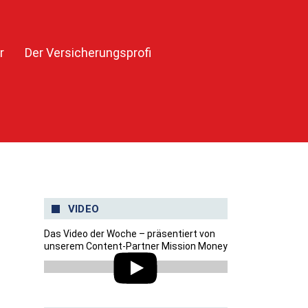
r
Der Versicherungsprofi
VIDEO
Das Video der Woche – präsentiert von
unserem Content-Partner Mission Money