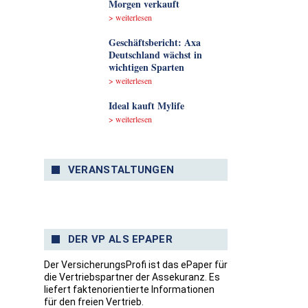
Morgen verkauft
> weiterlesen
Geschäftsbericht: Axa
Deutschland wächst in
wichtigen Sparten
> weiterlesen
Ideal kauft Mylife
> weiterlesen
VERANSTALTUNGEN
DER VP ALS EPAPER
Der VersicherungsProfi ist das ePaper für
die Vertriebspartner der Assekuranz. Es
liefert faktenorientierte Informationen
für den freien Vertrieb.