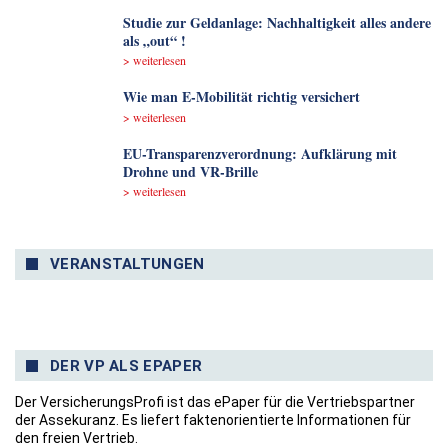
Studie zur Geldanlage: Nachhaltigkeit alles andere
als „out“ !
> weiterlesen
Wie man E-Mobilität richtig versichert
> weiterlesen
EU-Transparenzverordnung: Aufklärung mit
Drohne und VR-Brille
> weiterlesen
VERANSTALTUNGEN
DER VP ALS EPAPER
Der VersicherungsProfi ist das ePaper für die Vertriebspartner
der Assekuranz. Es liefert faktenorientierte Informationen für
den freien Vertrieb.