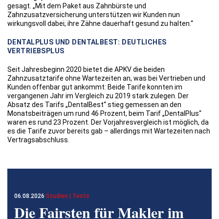
gesagt. „Mit dem Paket aus Zahnbürste und
Zahnzusatzversicherung unterstützen wir Kunden nun
wirkungsvoll dabei, ihre Zähne dauerhaft gesund zu halten.“
DENTALPLUS UND DENTALBEST: DEUTLICHES
VERTRIEBSPLUS
Seit Jahresbeginn 2020 bietet die APKV die beiden
Zahnzusatztarife ohne Wartezeiten an, was bei Vertrieben und
Kunden offenbar gut ankommt: Beide Tarife konnten im
vergangenen Jahr im Vergleich zu 2019 stark zulegen. Der
Absatz des Tarifs „DentalBest“ stieg gemessen an den
Monatsbeiträgen um rund 46 Prozent, beim Tarif „DentalPlus“
waren es rund 23 Prozent. Der Vorjahresvergleich ist möglich, da
es die Tarife zuvor bereits gab – allerdings mit Wartezeiten nach
Vertragsabschluss.
06.08.2026
Studien | Tests
Die Fairsten für Makler im