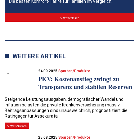
Die besten Komfort-Tarife für Familien im Vergleich.
> weiterlesen
WEITERE ARTIKEL
24.09.2025
Sparten/Produkte
PKV: Kostenanstieg zwingt zu
Transparenz und stabilen Reserven
Steigende Leistungsausgaben, demografischer Wandel und
Inflation belasten die private Krankenversicherung massiv.
Beitragsanpassungen sind unausweichlich, prognostiziert die
Ratingagentur Assekurata
> weiterlesen
25.08.2025
Sparten/Produkte