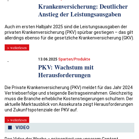
Krankenversicherung: Deutlicher
Anstieg der Leistungsausgaben
Auch im ersten Halbjahr 2025 sind die Leistungsausgaben der
privaten Krankenversicherung (PKV) spürbar gestiegen – das gilt
allerdings ebenso für die gesetzliche Krankenversicherung (GKV).
> weiterlesen
13.06.2025
Sparten/Produkte
PKV: Wachstum mit
Herausforderungen
Die Private Krankenversicherung (PKV) meldet für das Jahr 2024
Vertriebserfolge und steigende Beitragseinnahmen. Gleichzeitig
muss die Branche erhebliche Kostensteigerungen schultern. Der
aktuelle Marktausblick von Assekurata zeigt Herausforderungen
und Zukunftspotenziale der PKV auf.
> weiterlesen
VIDEO
Das Video der Woche – präsentiert von unserem Content-