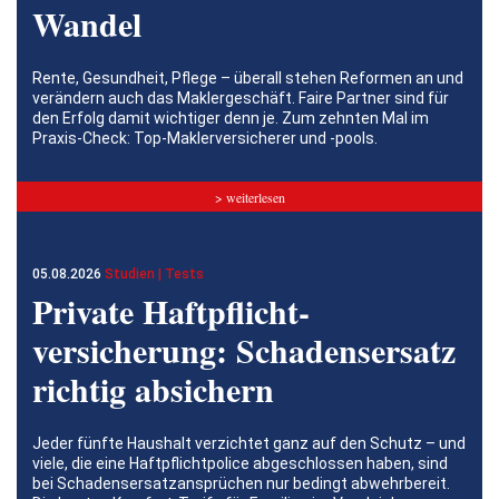
Wandel
Rente, Gesundheit, Pflege – überall stehen Reformen an und
verändern auch das Maklergeschäft. Faire Partner sind für
den Erfolg damit wichtiger denn je. Zum zehnten Mal im
Praxis-Check: Top-Maklerversicherer und -pools.
> weiterlesen
05.08.2026
Studien | Tests
Private Haftpflicht­
versicherung: Schadensersatz
richtig absichern
Jeder fünfte Haushalt verzichtet ganz auf den Schutz – und
viele, die eine Haftpflichtpolice abgeschlossen haben, sind
bei Schadensersatzansprüchen nur bedingt abwehrbereit.