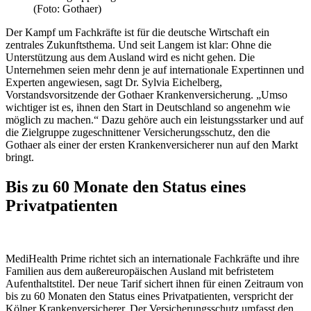
(Foto: Gothaer)
Der Kampf um Fachkräfte ist für die deutsche Wirtschaft ein
zentrales Zukunftsthema. Und seit Langem ist klar: Ohne die
Unterstützung aus dem Ausland wird es nicht gehen. Die
Unternehmen seien mehr denn je auf internationale Expertinnen und
Experten angewiesen, sagt Dr. Sylvia Eichelberg,
Vorstandsvorsitzende der Gothaer Krankenversicherung. „Umso
wichtiger ist es, ihnen den Start in Deutschland so angenehm wie
möglich zu machen.“ Dazu gehöre auch ein leistungsstarker und auf
die Zielgruppe zugeschnittener Versicherungsschutz, den die
Gothaer als einer der ersten Krankenversicherer nun auf den Markt
bringt.
Bis zu 60 Monate den Status eines
Privatpatienten
MediHealth Prime richtet sich an internationale Fachkräfte und ihre
Familien aus dem außereuropäischen Ausland mit befristetem
Aufenthaltstitel. Der neue Tarif sichert ihnen für einen Zeitraum von
bis zu 60 Monaten den Status eines Privatpatienten, verspricht der
Kölner Krankenversicherer. Der Versicherungsschutz umfasst den