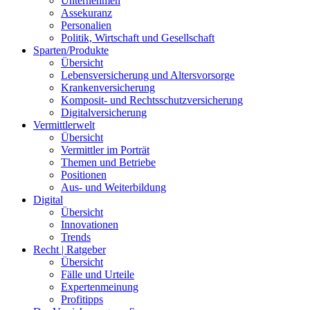
Lebensversicherung und Altersvorsorge
Krankenversicherung
Komposit- und Rechtsschutzversicherung
Digitalversicherung
Vermittlerwelt
Übersicht
Vermittler im Porträt
Themen und Betriebe
Positionen
Aus- und Weiterbildung
Digital
Übersicht
Innovationen
Trends
Recht | Ratgeber
Übersicht
Fälle und Urteile
Expertenmeinung
Profitipps
Der Versicherungsprofi
Übersicht
Über Uns
Der VP als E-Paper
Unser Kooperationspartner AfW
Content-Partner