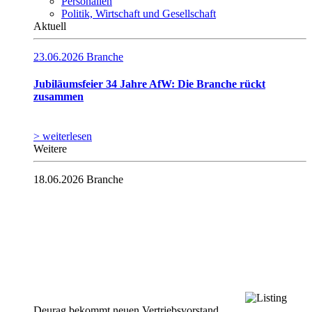
Personalien
Politik, Wirtschaft und Gesellschaft
Aktuell
23.06.2026
Branche
Jubiläumsfeier 34 Jahre AfW: Die Branche rückt
zusammen
> weiterlesen
Weitere
18.06.2026
Branche
Deurag bekommt neuen Vertriebsvorstand