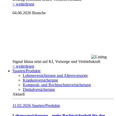
> weiterlesen
04.06.2026
Branche
Signal Iduna setzt auf KI, Vorsorge und Vertriebskraft
> weiterlesen
Sparten/Produkte
Lebensversicherung und Altersvorsorge
Krankenversicherung
Komposit- und Rechtsschutzversicherung
Digitalversicherung
Aktuell
11.02.2026
Sparten/Produkte
Lebensversicherung – mehr Rechtssicherheit für den