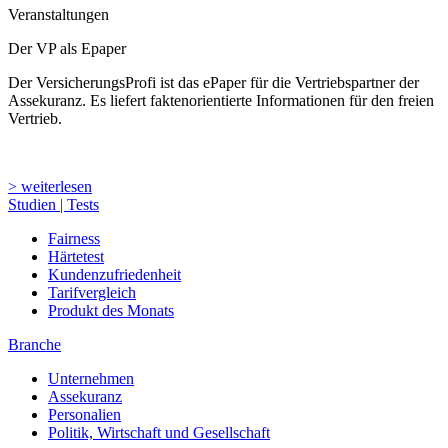
Assekuranz. Es liefert faktenorientierte Informationen für den freien
Vertrieb.
> weiterlesen
Studien | Tests
Fairness
Härtetest
Kundenzufriedenheit
Tarifvergleich
Produkt des Monats
Branche
Unternehmen
Assekuranz
Personalien
Politik, Wirtschaft und Gesellschaft
Sparten/Produkte
Lebensversicherung und Altersvorsorge
Krankenversicherung
Komposit- und Rechtsschutzversicherung