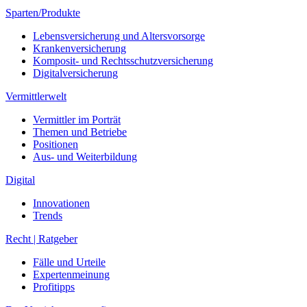
Digitalversicherung
Vermittlerwelt
Vermittler im Porträt
Themen und Betriebe
Positionen
Aus- und Weiterbildung
Digital
Innovationen
Trends
Recht | Ratgeber
Fälle und Urteile
Expertenmeinung
Profitipps
Der Versicherungsprofi
Über Uns
Der VP als E-Paper
Unser Kooperationspartner AfW
Content-Partner