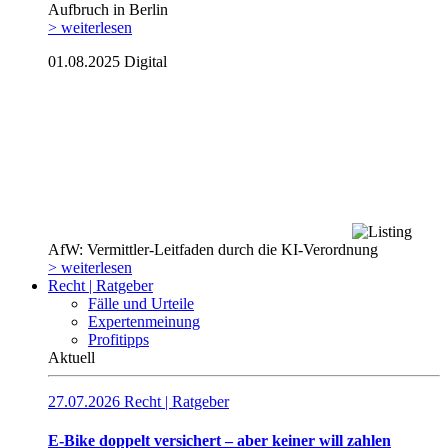
Aufbruch in Berlin
> weiterlesen
01.08.2025
Digital
AfW: Vermittler-Leitfaden durch die KI-Verordnung
> weiterlesen
Recht | Ratgeber
Fälle und Urteile
Expertenmeinung
Profitipps
Aktuell
27.07.2026
Recht | Ratgeber
E-Bike doppelt versichert – aber keiner will zahlen