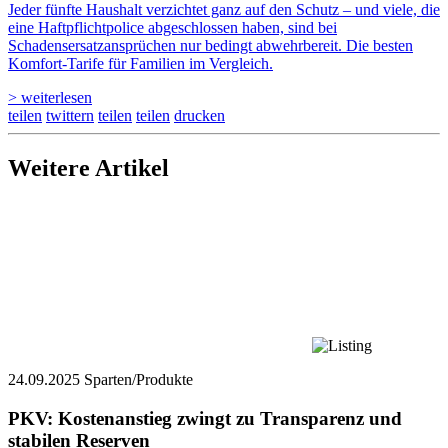
Jeder fünfte Haushalt verzichtet ganz auf den Schutz – und viele, die
eine Haftpflichtpolice abgeschlossen haben, sind bei
Schadensersatzansprüchen nur bedingt abwehrbereit. Die besten
Komfort-Tarife für Familien im Vergleich.
> weiterlesen
teilen
twittern
teilen
teilen
drucken
Weitere Artikel
24.09.2025
Sparten/Produkte
PKV: Kostenanstieg zwingt zu Transparenz und
stabilen Reserven