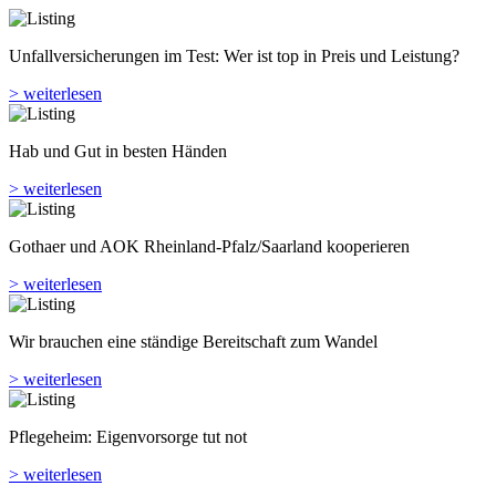
Hab und Gut in besten Händen
> weiterlesen
Gothaer und AOK Rheinland-Pfalz/Saarland kooperieren
> weiterlesen
Wir brauchen eine ständige Bereitschaft zum Wandel
> weiterlesen
Pflegeheim: Eigenvorsorge tut not
> weiterlesen
Veranstaltungen
Der VP als Epaper
Der VersicherungsProfi ist das ePaper für die Vertriebspartner der