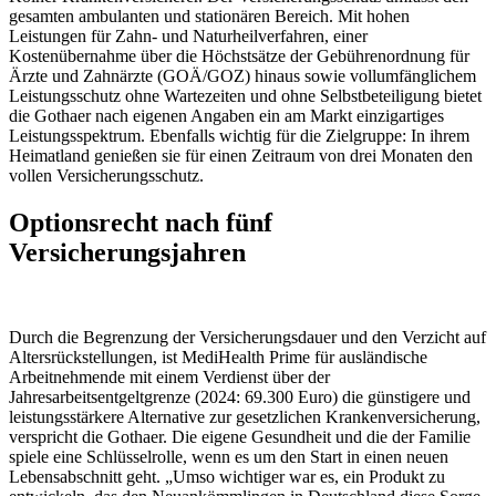
gesamten ambulanten und stationären Bereich. Mit hohen
Leistungen für Zahn- und Naturheilverfahren, einer
Kostenübernahme über die Höchstsätze der Gebührenordnung für
Ärzte und Zahnärzte (GOÄ/GOZ) hinaus sowie vollumfänglichem
Leistungsschutz ohne Wartezeiten und ohne Selbstbeteiligung bietet
die Gothaer nach eigenen Angaben ein am Markt einzigartiges
Leistungsspektrum. Ebenfalls wichtig für die Zielgruppe: In ihrem
Heimatland genießen sie für einen Zeitraum von drei Monaten den
vollen Versicherungsschutz.
Optionsrecht nach fünf
Versicherungsjahren
Durch die Begrenzung der Versicherungsdauer und den Verzicht auf
Altersrückstellungen, ist MediHealth Prime für ausländische
Arbeitnehmende mit einem Verdienst über der
Jahresarbeitsentgeltgrenze (2024: 69.300 Euro) die günstigere und
leistungsstärkere Alternative zur gesetzlichen Krankenversicherung,
verspricht die Gothaer. Die eigene Gesundheit und die der Familie
spiele eine Schlüsselrolle, wenn es um den Start in einen neuen
Lebensabschnitt geht. „Umso wichtiger war es, ein Produkt zu