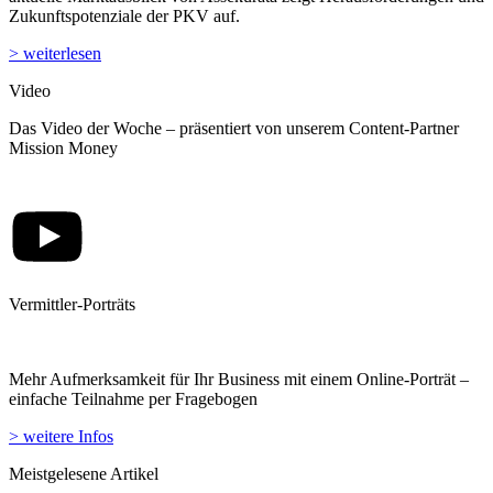
Das Video der Woche – präsentiert von unserem Content-Partner
Mission Money
Vermittler-Porträts
Mehr Aufmerksamkeit für Ihr Business mit einem Online-Porträt –
einfache Teilnahme per Fragebogen
> weitere Infos
Meistgelesene Artikel
Unfallversicherungen im Test: Wer ist top in Preis und Leistung?
> weiterlesen