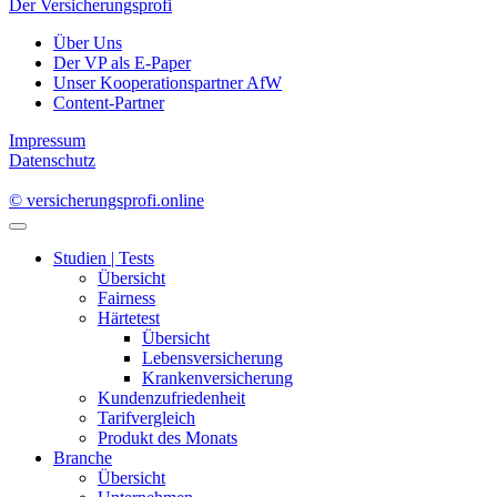
Impressum
Datenschutz
© versicherungsprofi.online
Studien | Tests
Übersicht
Fairness
Härtetest
Übersicht
Lebensversicherung
Krankenversicherung
Kundenzufriedenheit
Tarifvergleich
Produkt des Monats
Branche
Übersicht
Unternehmen
Assekuranz
Personalien
Politik, Wirtschaft und Gesellschaft
Sparten/Produkte
Übersicht