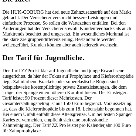
Die HUK-COBURG hat drei neue Zahnzusatztarife auf den Markt
gebracht. Der Versicherer verspricht bessere Leistungen und
einfachere Prozesse. So sollen die Wartezeiten entfallen. Bei den
Änderungen hat der Versicherer sowohl Kundenfeedbacks als auch
Marktrends beachtet und umgesetzt. Ein wesentliches Merkmal ist
die klare Zielgruppendifferenzierung. Bestandtarife werden
weitergeführt, Kunden können aber auch jederzeit wechseln.
Der Tarif für Jugendliche.
Der Tarif ZZPro ist klar auf Jugendliche und junge Erwachsene
ausgerichtet, da hier der Fokus auf Prophylaxe und Kieferorthopädie
liegt. Zahnfarbene Brackets oder superelastische Bögen sind
beispielsweise kostenpflichtige private Zusatzleistungen, die dem
Träger der Spange einen höheren Komfort bieten. Der Einsteiger-
Tarif leistet 90 Prozent dieser Mehrkosten. Der
Gesamterstattungsbetrag ist auf 1500 Euro begrenzt. Voraussetzung
ist, dass die Kieferorthopädie bis zum 18. Lebensjahr begonnen hat.
Bei einem Unfall entfällt diese Altersgrenze. Um bei festen Spangen
Karies zu vermeiden, empfiehlt sich eine professionelle
Zahnreinigung. Der Tarif ZZ Pro leistet pro Kalenderjahr 100 Euro
für Zahnprophylaxe.