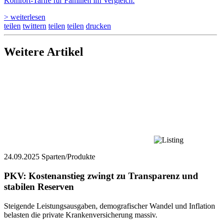
Komfort-Tarife für Familien im Vergleich.
> weiterlesen
teilen
twittern
teilen
teilen
drucken
Weitere Artikel
24.09.2025
Sparten/Produkte
PKV: Kostenanstieg zwingt zu Transparenz und
stabilen Reserven
Steigende Leistungsausgaben, demografischer Wandel und Inflation
belasten die private Krankenversicherung massiv.