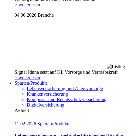
> weiterlesen
04.06.2026
Branche
Signal Iduna setzt auf KI, Vorsorge und Vertriebskraft
> weiterlesen
Sparten/Produkte
Lebensversicherung und Altersvorsorge
Krankenversicherung
Komposit- und Rechtsschutzversicherung
Digitalversicherung
Aktuell
11.02.2026
Sparten/Produkte
Lebensversicherung – mehr Rechtssicherheit für den