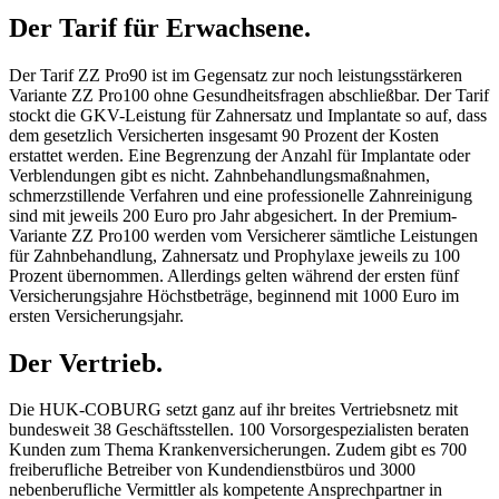
Der Tarif für Erwachsene.
Der Tarif ZZ Pro90 ist im Gegensatz zur noch leistungsstärkeren
Variante ZZ Pro100 ohne Gesundheitsfragen abschließbar. Der Tarif
stockt die GKV-Leistung für Zahnersatz und Implantate so auf, dass
dem gesetzlich Versicherten insgesamt 90 Prozent der Kosten
erstattet werden. Eine Begrenzung der Anzahl für Implantate oder
Verblendungen gibt es nicht. Zahnbehandlungsmaßnahmen,
schmerzstillende Verfahren und eine professionelle Zahnreinigung
sind mit jeweils 200 Euro pro Jahr abgesichert. In der Premium-
Variante ZZ Pro100 werden vom Versicherer sämtliche Leistungen
für Zahnbehandlung, Zahnersatz und Prophylaxe jeweils zu 100
Prozent übernommen. Allerdings gelten während der ersten fünf
Versicherungsjahre Höchstbeträge, beginnend mit 1000 Euro im
ersten Versicherungsjahr.
Der Vertrieb.
Die HUK-COBURG setzt ganz auf ihr breites Vertriebsnetz mit
bundesweit 38 Geschäftsstellen. 100 Vorsorgespezialisten beraten
Kunden zum Thema Krankenversicherungen. Zudem gibt es 700
freiberufliche Betreiber von Kundendienstbüros und 3000
nebenberufliche Vermittler als kompetente Ansprechpartner in