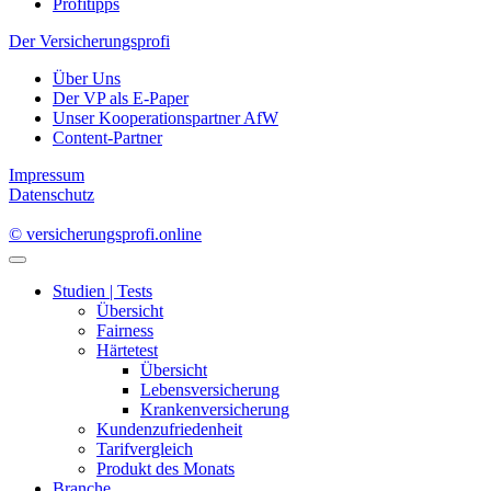
Profitipps
Der Versicherungsprofi
Über Uns
Der VP als E-Paper
Unser Kooperationspartner AfW
Content-Partner
Impressum
Datenschutz
© versicherungsprofi.online
Studien | Tests
Übersicht
Fairness
Härtetest
Übersicht
Lebensversicherung
Krankenversicherung
Kundenzufriedenheit
Tarifvergleich
Produkt des Monats
Branche