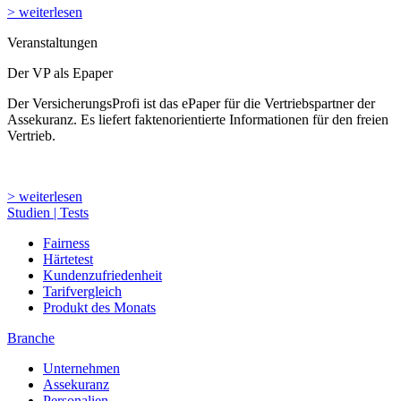
> weiterlesen
Veranstaltungen
Der VP als Epaper
Der VersicherungsProfi ist das ePaper für die Vertriebspartner der
Assekuranz. Es liefert faktenorientierte Informationen für den freien
Vertrieb.
> weiterlesen
Studien | Tests
Fairness
Härtetest
Kundenzufriedenheit
Tarifvergleich
Produkt des Monats
Branche
Unternehmen
Assekuranz
Personalien