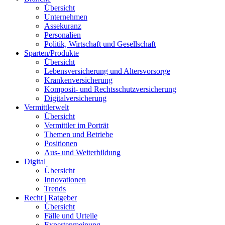
Übersicht
Unternehmen
Assekuranz
Personalien
Politik, Wirtschaft und Gesellschaft
Sparten/Produkte
Übersicht
Lebensversicherung und Altersvorsorge
Krankenversicherung
Komposit- und Rechtsschutzversicherung
Digitalversicherung
Vermittlerwelt
Übersicht
Vermittler im Porträt
Themen und Betriebe
Positionen
Aus- und Weiterbildung
Digital
Übersicht
Innovationen
Trends
Recht | Ratgeber
Übersicht
Fälle und Urteile
Expertenmeinung