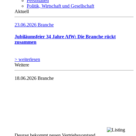
Personalien
Politik, Wirtschaft und Gesellschaft
Aktuell
23.06.2026
Branche
Jubiläumsfeier 34 Jahre AfW: Die Branche rückt
zusammen
> weiterlesen
Weitere
18.06.2026
Branche
Deurag bekommt neuen Vertriebsvorstand