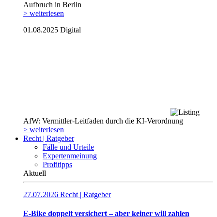
Aufbruch in Berlin
> weiterlesen
01.08.2025
Digital
AfW: Vermittler-Leitfaden durch die KI-Verordnung
> weiterlesen
Recht | Ratgeber
Fälle und Urteile
Expertenmeinung
Profitipps
Aktuell
27.07.2026
Recht | Ratgeber
E-Bike doppelt versichert – aber keiner will zahlen