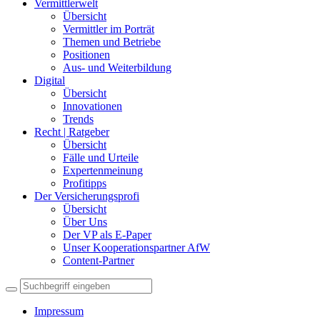
Vermittlerwelt
Übersicht
Vermittler im Porträt
Themen und Betriebe
Positionen
Aus- und Weiterbildung
Digital
Übersicht
Innovationen
Trends
Recht | Ratgeber
Übersicht
Fälle und Urteile
Expertenmeinung
Profitipps
Der Versicherungsprofi
Übersicht
Über Uns
Der VP als E-Paper
Unser Kooperationspartner AfW
Content-Partner
Impressum