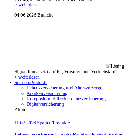
> weiterlesen
04.06.2026
Branche
Signal Iduna setzt auf KI, Vorsorge und Vertriebskraft
> weiterlesen
Sparten/Produkte
Lebensversicherung und Altersvorsorge
Krankenversicherung
Komposit- und Rechtsschutzversicherung
Digitalversicherung
Aktuell
11.02.2026
Sparten/Produkte
Lebensversicherung – mehr Rechtssicherheit für den