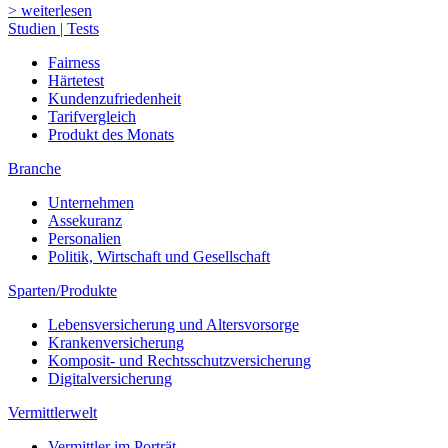
> weiterlesen
Studien | Tests
Fairness
Härtetest
Kundenzufriedenheit
Tarifvergleich
Produkt des Monats
Branche
Unternehmen
Assekuranz
Personalien
Politik, Wirtschaft und Gesellschaft
Sparten/Produkte
Lebensversicherung und Altersvorsorge
Krankenversicherung
Komposit- und Rechtsschutzversicherung
Digitalversicherung
Vermittlerwelt
Vermittler im Porträt