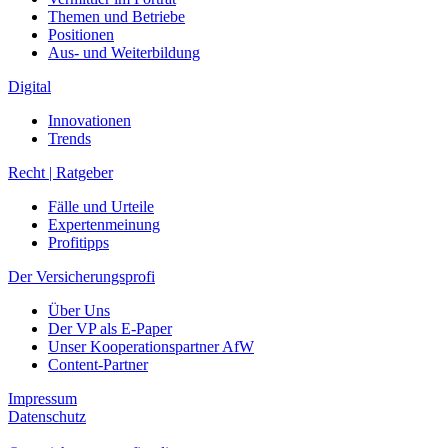
Themen und Betriebe
Positionen
Aus- und Weiterbildung
Digital
Innovationen
Trends
Recht | Ratgeber
Fälle und Urteile
Expertenmeinung
Profitipps
Der Versicherungsprofi
Über Uns
Der VP als E-Paper
Unser Kooperationspartner AfW
Content-Partner
Impressum
Datenschutz