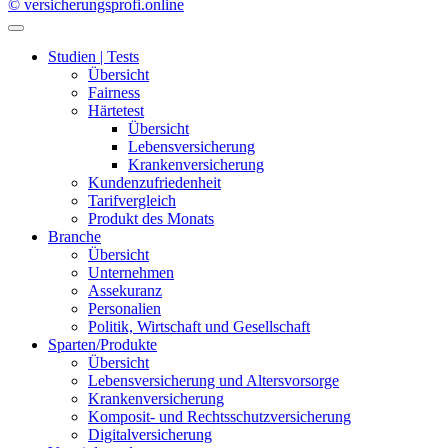
© versicherungsprofi.online
Studien | Tests
Übersicht
Fairness
Härtetest
Übersicht
Lebensversicherung
Krankenversicherung
Kundenzufriedenheit
Tarifvergleich
Produkt des Monats
Branche
Übersicht
Unternehmen
Assekuranz
Personalien
Politik, Wirtschaft und Gesellschaft
Sparten/Produkte
Übersicht
Lebensversicherung und Altersvorsorge
Krankenversicherung
Komposit- und Rechtsschutzversicherung
Digitalversicherung