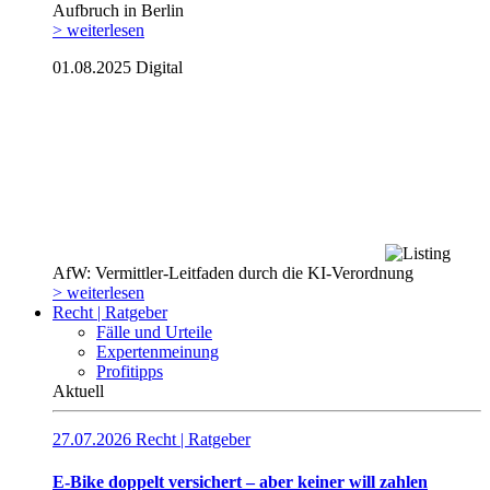
Aufbruch in Berlin
> weiterlesen
01.08.2025
Digital
AfW: Vermittler-Leitfaden durch die KI-Verordnung
> weiterlesen
Recht | Ratgeber
Fälle und Urteile
Expertenmeinung
Profitipps
Aktuell
27.07.2026
Recht | Ratgeber
E-Bike doppelt versichert – aber keiner will zahlen