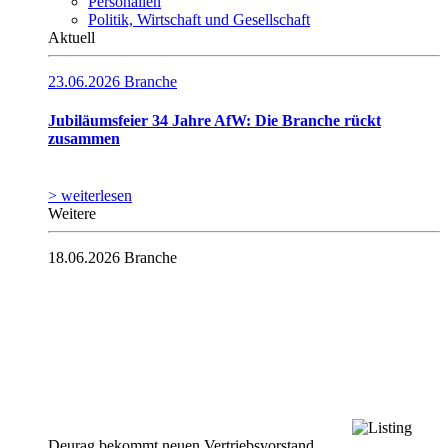
Personalien
Politik, Wirtschaft und Gesellschaft
Aktuell
23.06.2026
Branche
Jubiläumsfeier 34 Jahre AfW: Die Branche rückt
zusammen
> weiterlesen
Weitere
18.06.2026
Branche
Deurag bekommt neuen Vertriebsvorstand