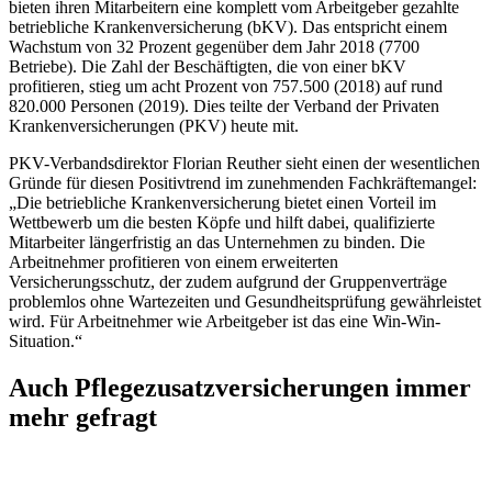
bieten ihren Mitarbeitern eine komplett vom Arbeitgeber gezahlte
betriebliche Krankenversicherung (bKV). Das entspricht einem
Wachstum von 32 Prozent gegenüber dem Jahr 2018 (7700
Betriebe). Die Zahl der Beschäftigten, die von einer bKV
profitieren, stieg um acht Prozent von 757.500 (2018) auf rund
820.000 Personen (2019). Dies teilte der Verband der Privaten
Krankenversicherungen (PKV) heute mit.
PKV-Verbandsdirektor Florian Reuther sieht einen der wesentlichen
Gründe für diesen Positivtrend im zunehmenden Fachkräftemangel:
„Die betriebliche Krankenversicherung bietet einen Vorteil im
Wettbewerb um die besten Köpfe und hilft dabei, qualifizierte
Mitarbeiter längerfristig an das Unternehmen zu binden. Die
Arbeitnehmer profitieren von einem erweiterten
Versicherungsschutz, der zudem aufgrund der Gruppenverträge
problemlos ohne Wartezeiten und Gesundheitsprüfung gewährleistet
wird. Für Arbeitnehmer wie Arbeitgeber ist das eine Win-Win-
Situation.“
Auch Pflegezusatzversicherungen immer
mehr gefragt