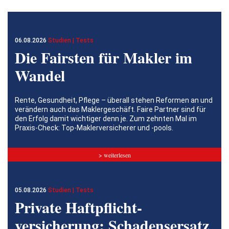
06.08.2026
Studien | Tests
Die Fairsten für Makler im
Wandel
Rente, Gesundheit, Pflege – überall stehen Reformen an und
verändern auch das Maklergeschäft. Faire Partner sind für
den Erfolg damit wichtiger denn je. Zum zehnten Mal im
Praxis-Check: Top-Maklerversicherer und -pools.
> weiterlesen
05.08.2026
Studien | Tests
Private Haftpflicht­
versicherung: Schadensersatz