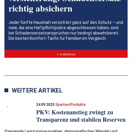
richtig absichern
Jeder fünfte Haushalt verzichtet ganz auf den Schutz – und
viele, die eine Haftpflichtpolice abgeschlossen haben, sind
bei Schadensersatzansprüchen nur bedingt abwehrbereit.
Die besten Komfort-Tarife für Familien im Vergleich.
> weiterlesen
WEITERE ARTIKEL
24.09.2025
Sparten/Produkte
PKV: Kostenanstieg zwingt zu
Transparenz und stabilen Reserven
Steigende Leistungsausgaben, demografischer Wandel und