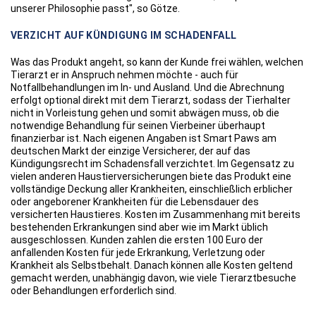
unserer Philosophie passt", so Götze.
VERZICHT AUF KÜNDIGUNG IM SCHADENFALL
Was das Produkt angeht, so kann der Kunde frei wählen, welchen
Tierarzt er in Anspruch nehmen möchte - auch für
Notfallbehandlungen im In- und Ausland. Und die Abrechnung
erfolgt optional direkt mit dem Tierarzt, sodass der Tierhalter
nicht in Vorleistung gehen und somit abwägen muss, ob die
notwendige Behandlung für seinen Vierbeiner überhaupt
finanzierbar ist. Nach eigenen Angaben ist Smart Paws am
deutschen Markt der einzige Versicherer, der auf das
Kündigungsrecht im Schadensfall verzichtet. Im Gegensatz zu
vielen anderen Haustierversicherungen biete das Produkt eine
vollständige Deckung aller Krankheiten, einschließlich erblicher
oder angeborener Krankheiten für die Lebensdauer des
versicherten Haustieres. Kosten im Zusammenhang mit bereits
bestehenden Erkrankungen sind aber wie im Markt üblich
ausgeschlossen. Kunden zahlen die ersten 100 Euro der
anfallenden Kosten für jede Erkrankung, Verletzung oder
Krankheit als Selbstbehalt. Danach können alle Kosten geltend
gemacht werden, unabhängig davon, wie viele Tierarztbesuche
oder Behandlungen erforderlich sind.