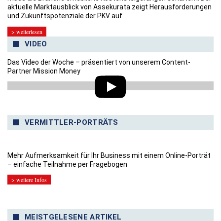
aktuelle Marktausblick von Assekurata zeigt Herausforderungen
und Zukunftspotenziale der PKV auf.
> weiterlesen
VIDEO
Das Video der Woche – präsentiert von unserem Content-
Partner Mission Money
VERMITTLER-PORTRÄTS
Mehr Aufmerksamkeit für Ihr Business mit einem Online-Porträt
– einfache Teilnahme per Fragebogen
> weitere Infos
MEISTGELESENE ARTIKEL