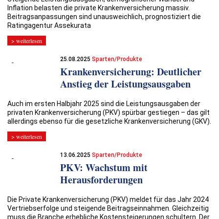
Inflation belasten die private Krankenversicherung massiv.
Beitragsanpassungen sind unausweichlich, prognostiziert die
Ratingagentur Assekurata
> weiterlesen
25.08.2025
Sparten/Produkte
Krankenversicherung: Deutlicher
Anstieg der Leistungsausgaben
Auch im ersten Halbjahr 2025 sind die Leistungsausgaben der
privaten Krankenversicherung (PKV) spürbar gestiegen – das gilt
allerdings ebenso für die gesetzliche Krankenversicherung (GKV).
> weiterlesen
13.06.2025
Sparten/Produkte
PKV: Wachstum mit
Herausforderungen
Die Private Krankenversicherung (PKV) meldet für das Jahr 2024
Vertriebserfolge und steigende Beitragseinnahmen. Gleichzeitig
muss die Branche erhebliche Kostensteigerungen schultern. Der