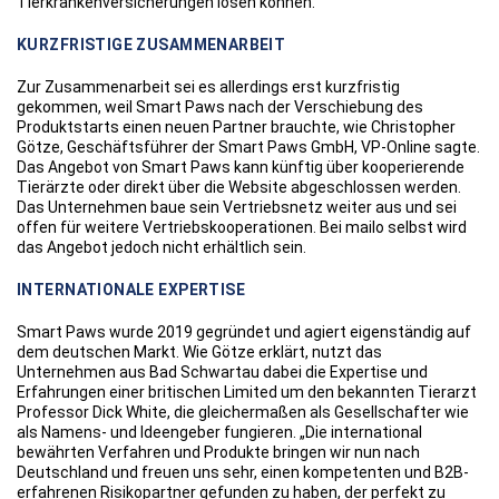
Tierkrankenversicherungen lösen können.“
KURZFRISTIGE ZUSAMMENARBEIT
Zur Zusammenarbeit sei es allerdings erst kurzfristig
gekommen, weil Smart Paws nach der Verschiebung des
Produktstarts einen neuen Partner brauchte, wie Christopher
Götze, Geschäftsführer der Smart Paws GmbH, VP-Online sagte.
Das Angebot von Smart Paws kann künftig über kooperierende
Tierärzte oder direkt über die Website abgeschlossen werden.
Das Unternehmen baue sein Vertriebsnetz weiter aus und sei
offen für weitere Vertriebskooperationen. Bei mailo selbst wird
das Angebot jedoch nicht erhältlich sein.
INTERNATIONALE EXPERTISE
Smart Paws wurde 2019 gegründet und agiert eigenständig auf
dem deutschen Markt. Wie Götze erklärt, nutzt das
Unternehmen aus Bad Schwartau dabei die Expertise und
Erfahrungen einer britischen Limited um den bekannten Tierarzt
Professor Dick White, die gleichermaßen als Gesellschafter wie
als Namens- und Ideengeber fungieren. „Die international
bewährten Verfahren und Produkte bringen wir nun nach
Deutschland und freuen uns sehr, einen kompetenten und B2B-
erfahrenen Risikopartner gefunden zu haben, der perfekt zu