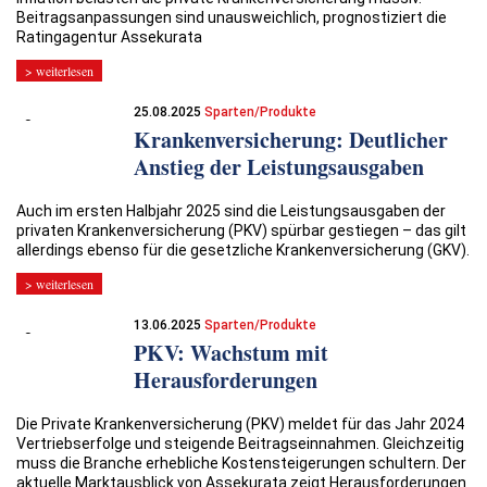
Beitragsanpassungen sind unausweichlich, prognostiziert die
Ratingagentur Assekurata
> weiterlesen
25.08.2025
Sparten/Produkte
Krankenversicherung: Deutlicher
Anstieg der Leistungsausgaben
Auch im ersten Halbjahr 2025 sind die Leistungsausgaben der
privaten Krankenversicherung (PKV) spürbar gestiegen – das gilt
allerdings ebenso für die gesetzliche Krankenversicherung (GKV).
> weiterlesen
13.06.2025
Sparten/Produkte
PKV: Wachstum mit
Herausforderungen
Die Private Krankenversicherung (PKV) meldet für das Jahr 2024
Vertriebserfolge und steigende Beitragseinnahmen. Gleichzeitig
muss die Branche erhebliche Kostensteigerungen schultern. Der
aktuelle Marktausblick von Assekurata zeigt Herausforderungen