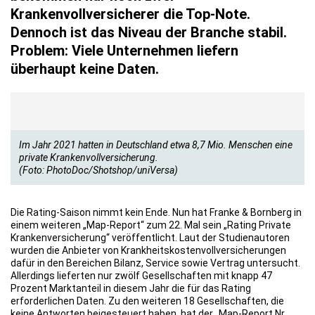
Krankenvollversicherer die Top-Note.
Dennoch ist das Niveau der Branche stabil.
Problem: Viele Unternehmen liefern
überhaupt keine Daten.
Im Jahr 2021 hatten in Deutschland etwa 8,7 Mio. Menschen eine
private Krankenvollversicherung.
(Foto: PhotoDoc/Shotshop/uniVersa)
Die Rating-Saison nimmt kein Ende. Nun hat Franke & Bornberg in
einem weiteren „Map-Report“ zum 22. Mal sein „Rating Private
Krankenversicherung“ veröffentlicht. Laut der Studienautoren
wurden die Anbieter von Krankheitskostenvollversicherungen
dafür in den Bereichen Bilanz, Service sowie Vertrag untersucht.
Allerdings lieferten nur zwölf Gesellschaften mit knapp 47
Prozent Marktanteil in diesem Jahr die für das Rating
erforderlichen Daten. Zu den weiteren 18 Gesellschaften, die
keine Antworten beigesteuert haben, hat der „Map-Report Nr.