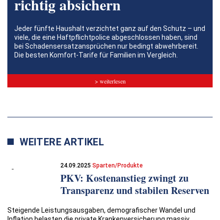
richtig absichern
Jeder fünfte Haushalt verzichtet ganz auf den Schutz – und
viele, die eine Haftpflichtpolice abgeschlossen haben, sind
bei Schadensersatzansprüchen nur bedingt abwehrbereit.
Die besten Komfort-Tarife für Familien im Vergleich.
> weiterlesen
WEITERE ARTIKEL
24.09.2025
Sparten/Produkte
PKV: Kostenanstieg zwingt zu
Transparenz und stabilen Reserven
Steigende Leistungsausgaben, demografischer Wandel und
Inflation belasten die private Krankenversicherung massiv.