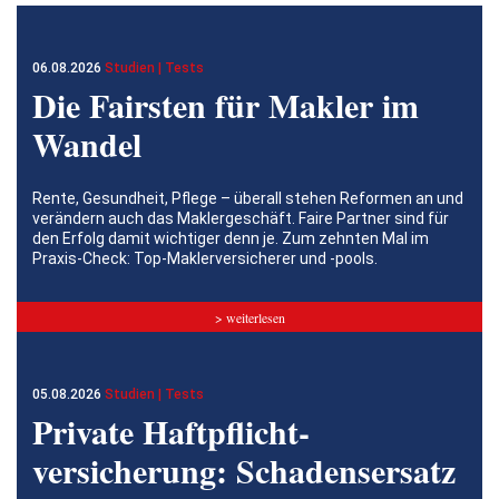
06.08.2026
Studien | Tests
Die Fairsten für Makler im
Wandel
Rente, Gesundheit, Pflege – überall stehen Reformen an und
verändern auch das Maklergeschäft. Faire Partner sind für
den Erfolg damit wichtiger denn je. Zum zehnten Mal im
Praxis-Check: Top-Maklerversicherer und -pools.
> weiterlesen
05.08.2026
Studien | Tests
Private Haftpflicht­
versicherung: Schadensersatz