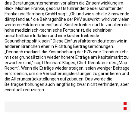
das Beratungsunternehmen vor allem die Zinsentwicklung im
Blick. Michael Franke, geschäftsführender Gesellschafter der
Franke und Bornberg GmbH sagt: „Ob und wie sich die Zinswende
dämpfend auf die Beitragshöhe der PKV auswirkt, wird von vielen
weiteren Faktoren beeinflusst. Kostentreiber dürfte vor allem der
hohe medizinisch-technische Fortschritt, die scheinbar
unaufhaltbare Inflation und eine kostentreibende
Gesundheitspolitik sein.“ Diese Einflussfaktoren deuteten wie in
anderen Branchen eher in Richtung Beitragserhöhungen.
„Dennoch markiert die Zinsanhebung der EZB eine Trendumkehr,
mit der grundsätzlich wieder höhere Erträge am Kapitalmarkt zu
erwarten sind,“ sagt Reinhard Klages, Chef-Redakteur des „Map-
Report“. Wenn die Erträge wieder steigen, seien weniger Beiträge
erforderlich, um die Versicherungsleistungen zu garantieren und
die Alterungsrückstellungen aufzubauen. Das werde die
Beitragserhöhungen auch langfristig zwar nicht verhindern, aber
eventuell reduzieren.