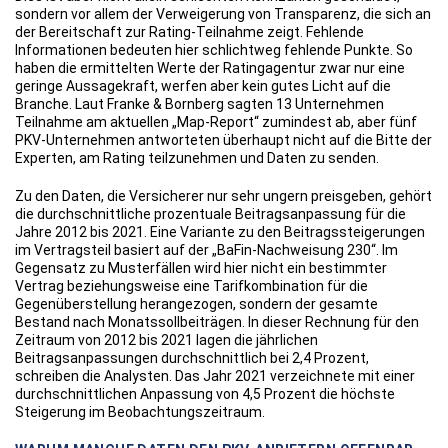
sondern vor allem der Verweigerung von Transparenz, die sich an
der Bereitschaft zur Rating-Teilnahme zeigt. Fehlende
Informationen bedeuten hier schlichtweg fehlende Punkte. So
haben die ermittelten Werte der Ratingagentur zwar nur eine
geringe Aussagekraft, werfen aber kein gutes Licht auf die
Branche. Laut Franke & Bornberg sagten 13 Unternehmen
Teilnahme am aktuellen „Map-Report“ zumindest ab, aber fünf
PKV-Unternehmen antworteten überhaupt nicht auf die Bitte der
Experten, am Rating teilzunehmen und Daten zu senden.
Zu den Daten, die Versicherer nur sehr ungern preisgeben, gehört
die durchschnittliche prozentuale Beitragsanpassung für die
Jahre 2012 bis 2021. Eine Variante zu den Beitragssteigerungen
im Vertragsteil basiert auf der „BaFin-Nachweisung 230“. Im
Gegensatz zu Musterfällen wird hier nicht ein bestimmter
Vertrag beziehungsweise eine Tarifkombination für die
Gegenüberstellung herangezogen, sondern der gesamte
Bestand nach Monatssollbeiträgen. In dieser Rechnung für den
Zeitraum von 2012 bis 2021 lagen die jährlichen
Beitragsanpassungen durchschnittlich bei 2,4 Prozent,
schreiben die Analysten. Das Jahr 2021 verzeichnete mit einer
durchschnittlichen Anpassung von 4,5 Prozent die höchste
Steigerung im Beobachtungszeitraum.