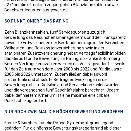
927“ nur die öffentlich zugänglichen Bilanzkennzahlen sowie
Beschwerdequoten ausgewertet.
SO FUNKTIONIERT DAS RATING
Zehn Bilanzkennzahlen, fünf Servicequoten zuzüglich
Bewertung des Gesundheitsmanagements und der Transparenz
sowie die Entwicklungen der Bestandsbeiträge in den Bereichen
Vollkosten- und Restkostenversicherung sowie in der
stationären Zusatzversicherung nebst Vertragsflexibilität bilden
das Gerüst für die Bewertung im Rating, so Franke & Bornberg.
Bei den Vertragskennzahlen werden die Vertragsverläufe jeweils
für den Zeitraum von dem Jahr 2000 bis 2022 und für die Jahre
2005 bis 2022 untersucht. Zudem fließen dabei sowohl
prozentuale und absolute Beitragsentwicklungen in die
Bewertung mit ein. Die Bilanz- und Servicekennzahlen wurden
über die vergangenen fünf Geschäftsjahre berechnet. Jedem
dabei definiertem Kriterium ist eine maximal erreichbare
Punktzahl zugeordnet.
NUR NOCH ZWEI MAL DIE HÖCHSTBEWERTUNG VERGEBEN
Franke & Bornberg hat die Rating-Systematik grundlegend
geändert. Für die höchste Bewertungskategorie sind ab dieser