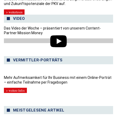
und Zukunftspotenziale der PKV auf.
> weiterlesen
VIDEO
Das Video der Woche – präsentiert von unserem Content-
Partner Mission Money
VERMITTLER-PORTRÄTS
Mehr Aufmerksamkeit für Ihr Business mit einem Online-Porträt
– einfache Teilnahme per Fragebogen
> weitere Infos
MEISTGELESENE ARTIKEL