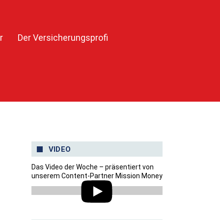
r
Der Versicherungsprofi
VIDEO
Das Video der Woche – präsentiert von
unserem Content-Partner Mission Money