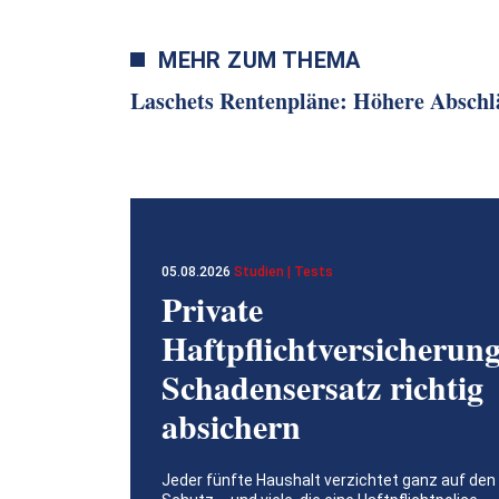
MEHR ZUM THEMA
Laschets Rentenpläne: Höhere Abschlä
05.08.2026
Studien | Tests
Private
Haftpflichtversicherung
Schadensersatz richtig
absichern
Jeder fünfte Haushalt verzichtet ganz auf den