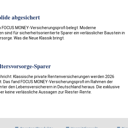
lide abgesichert
n FOCUS MONEY-Versicherungsprofi belegt: Moderne
 sind für sicherheitsorientierte Sparer ein verlässlicher Baustein in
rsorge. Was die Neue Klassik bringt.
ltersvorsorge-Sparer
chricht: Klassische private Rentenversicherungen werden 2026
st. Das fand FOCUS MONEY-Versicherungsprofi im Rahmen der
nter den Lebensversicherern in Deutschland heraus. Die exklusive
er keine verlässliche Aussagen zur Riester-Rente.