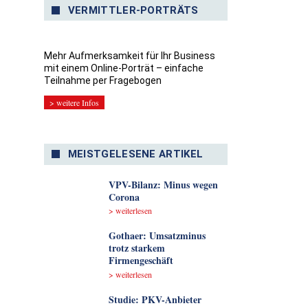
VERMITTLER-PORTRÄTS
Mehr Aufmerksamkeit für Ihr Business
mit einem Online-Porträt – einfache
Teilnahme per Fragebogen
> weitere Infos
MEISTGELESENE ARTIKEL
VPV-Bilanz: Minus wegen
Corona
> weiterlesen
Gothaer: Umsatzminus
trotz starkem
Firmengeschäft
> weiterlesen
Studie: PKV-Anbieter