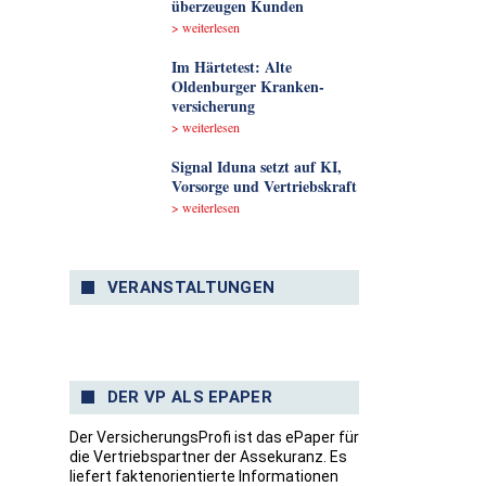
überzeugen Kunden
> weiterlesen
Im Härtetest: Alte
Oldenburger Kranken­
versicherung
> weiterlesen
Signal Iduna setzt auf KI,
Vorsorge und Vertriebskraft
> weiterlesen
VERANSTALTUNGEN
DER VP ALS EPAPER
Der VersicherungsProfi ist das ePaper für
die Vertriebspartner der Assekuranz. Es
liefert faktenorientierte Informationen