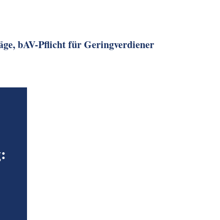
ge, bAV-Pflicht für Gering­verdiener
: