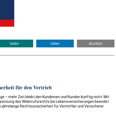
teilen
teilen
drucken
erheit für den Vertrieb
e – mehr Zeit bleibt den Kundinnen und Kunden künftig nicht. Mit
grenzung des Widerrufsrechts bei Lebensversicherungen beendet
 jahrelange Rechtsunsicherheit für Vermittler und Versicherer.