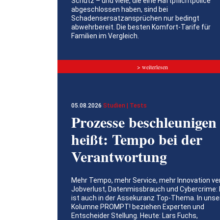
Schutz – und viele, die eine Haftpflichtpolice
abgeschlossen haben, sind bei
Schadensersatzansprüchen nur bedingt
abwehrbereit. Die besten Komfort-Tarife für
Familien im Vergleich.
> weiterlesen
05.08.2026
Studien | Tests
Prozesse beschleunigen
heißt: Tempo bei der
Verantwortung
Mehr Tempo, mehr Service, mehr Innovation ve
Jobverlust, Datenmissbrauch und Cybercrime: 
ist auch in der Assekuranz Top-Thema. In unse
Kolumne PROMPT! beziehen Experten und
Entscheider Stellung. Heute: Lars Fuchs,