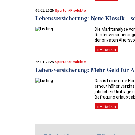
09.02.2026
Sparten/Produkte
Lebensversicherung: Neue Klassik – so
Die Marktanalyse vo
Rentenversicherungen
der privaten Altersvo
> weiterlesen
26.01.2026
Sparten/Produkte
Lebensversicherung: Mehr Geld für A
Das ist eine gute Na
erneut höher verzin
jährlichen Umfrage u
Befragung erlaubt ab
> weiterlesen