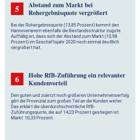
Abstand zum Markt bei
5
Rohergebnisquote ver­größert
Bei der Rohergebnisquote (13,85 Prozent) kommt den
Hannoveranern ebenfalls die Bestandsstruktur zugute.
Auffällig ist, dass sich der Abstand zum Markt (10,98
Prozent) im Geschäftsjahr 2020 noch einmal deutllich
vergrößert hat.
Hohe RfB-Zuführung ein relevanter
6
Kundenvorteil
Den guten und zuletzt noch größeren Unter­nehmens­erfolg
gibt die Provinzial zum großen Teil an die Kunden weiter.
Das erklärt die überdurch­schnittliche RfB-
Zuführungsquote, die auf 14,23 Prozent gestiegen ist.
Markt: 10,33 Prozent.