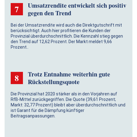
Umsatzrendite entwickelt sich positiv
7
gegen den Trend
Bei der Umsatzrendite wird auch die Direktgutschrift mit
berücksichtigt. Auch hier profitieren die Kunden der
Provinzial überdurchschnittlich. Die Kennzahl stieg gegen
den Trend auf 12,62 Prozent. Der Markt meldet 9,66
Prozent..
Trotz Entnahme weiterhin gute
8
Rückstellungsquote
Die Provinzial hat 2020 stärker als in den Vorjahren auf
RfB-Mittel zurückgegriffen. Die Quote (39,61 Prozent;
Markt: 32,77 Prozent) bleibt aber über­durch­schnittlich und
ist Garant für die Dämpfung künftiger
Beitragsanpassungen.