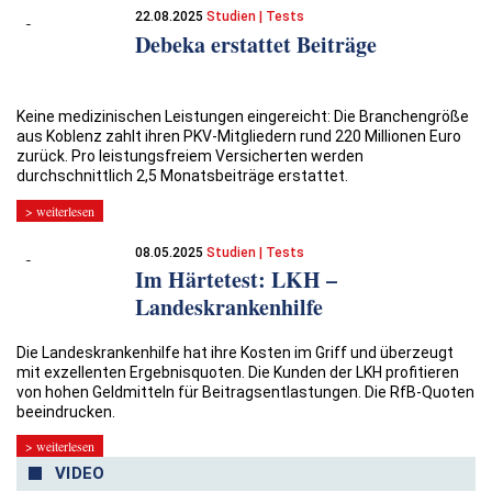
22.08.2025
Studien | Tests
Debeka erstattet Beiträge
Keine medizinischen Leistungen eingereicht: Die Branchengröße
aus Koblenz zahlt ihren PKV-Mitgliedern rund 220 Millionen Euro
zurück. Pro leistungsfreiem Versicherten werden
durchschnittlich 2,5 Monatsbeiträge erstattet.
> weiterlesen
08.05.2025
Studien | Tests
Im Härtetest: LKH –
Landeskrankenhilfe
Die Landeskrankenhilfe hat ihre Kosten im Griff und überzeugt
mit exzellenten Ergebnisquoten. Die Kunden der LKH profitieren
von hohen Geldmitteln für Beitragsentlastungen. Die RfB-Quoten
beeindrucken.
> weiterlesen
VIDEO