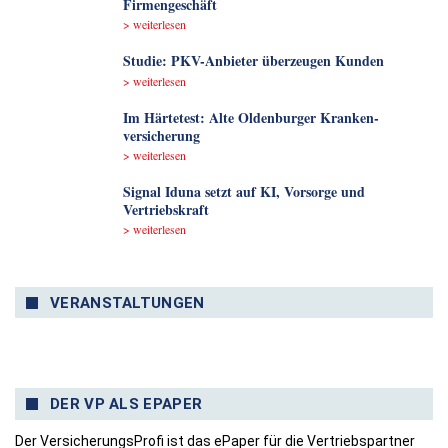
Firmengeschäft
> weiterlesen
Studie: PKV-Anbieter überzeugen Kunden
> weiterlesen
Im Härtetest: Alte Oldenburger Kranken­
versicherung
> weiterlesen
Signal Iduna setzt auf KI, Vorsorge und
Vertriebskraft
> weiterlesen
VERANSTALTUNGEN
DER VP ALS EPAPER
Der VersicherungsProfi ist das ePaper für die Vertriebspartner