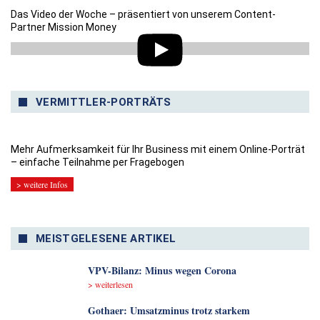
Das Video der Woche – präsentiert von unserem Content-
Partner Mission Money
VERMITTLER-PORTRÄTS
Mehr Aufmerksamkeit für Ihr Business mit einem Online-Porträt
– einfache Teilnahme per Fragebogen
> weitere Infos
MEISTGELESENE ARTIKEL
VPV-Bilanz: Minus wegen Corona
> weiterlesen
Gothaer: Umsatzminus trotz starkem