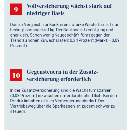
Vollversicherung wächst stark auf
9
niedriger Basis
Das im Vergleich zur Konkurrenz starke Wachstum ist nur
bedingt aussagekräftig. Der Bestand ist recht jung und
eher klein. Schon wenig Neugeschäft führt gegen den
Trend zu hohen Zuwachsraten: 0,34 Prozent (Markt: –0,09
Prozent)
Gegensteuern in der Zusatz­
10
versicherung erforderlich
In der Zusatzversicherung sind die Wachstums­zahlen
(0,08 Prozent) inzwischen unterdurch­schnittlich. Bei den
Produktinhalten gibt es Verbesserungsbedarf. Der
Vertriebsweg über die Sparkassen ist zudem schwer zu
steuern.