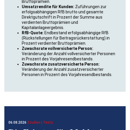
Bruttoprämien.
Umsatzrendite für Kunden:
Zuführungen zur
erfolgsabhängigen RfB brutto und gesamte
Direktgutschrift in Prozent der Summe aus
verdienten Bruttoprämien und
Kapitalanlageergebnis.
RfB-Quote:
Endbestand erfolgsabhängige RfB
(Rückstellungen für Beitragsrückerstattung) in
Prozent verdienter Bruttoprämien.
Zuwachsrate vollversicherte Person:
Veränderung der Anzahl vollversicherter Personen
in Prozent des Vorjahresendbestands.
Zuwachsrate zusatzversicherte Person:
Veränderung der Anzahl zusatzversicherter
Personen in Prozent des Vorjahresendbestands.
06.08.2026
Studien | Tests