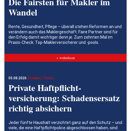
Die Fairsten für Makler im
Wandel
Rente, Gesundheit, Pflege – überall stehen Reformen an und
verändern auch das Maklergeschäft. Faire Partner sind für
den Erfolg damit wichtiger denn je. Zum zehnten Mal im
Praxis-Check: Top-Maklerversicherer und -pools.
> weiterlesen
05.08.2026
Studien | Tests
Private Haftpflicht­
versicherung: Schadensersatz
richtig absichern
Jeder fünfte Haushalt verzichtet ganz auf den Schutz – und
viele, die eine Haftpflichtpolice abgeschlossen haben, sind