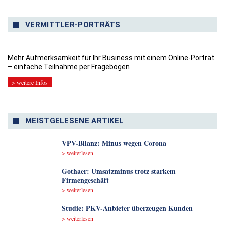
VERMITTLER-PORTRÄTS
Mehr Aufmerksamkeit für Ihr Business mit einem Online-Porträt
– einfache Teilnahme per Fragebogen
> weitere Infos
MEISTGELESENE ARTIKEL
VPV-Bilanz: Minus wegen Corona
> weiterlesen
Gothaer: Umsatzminus trotz starkem
Firmengeschäft
> weiterlesen
Studie: PKV-Anbieter überzeugen Kunden
> weiterlesen