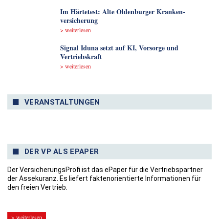
Im Härtetest: Alte Oldenburger Kranken­
versicherung
> weiterlesen
Signal Iduna setzt auf KI, Vorsorge und
Vertriebskraft
> weiterlesen
VERANSTALTUNGEN
DER VP ALS EPAPER
Der VersicherungsProfi ist das ePaper für die Vertriebspartner
der Assekuranz. Es liefert faktenorientierte Informationen für
den freien Vertrieb.
> weiterlesen