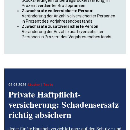
(Rückstellungen für Beitragsrückerstattung) in
Prozent verdienter Bruttoprämien.
Zuwachsrate vollversicherte Person:
Veränderung der Anzahl vollversicherter Personen
in Prozent des Vorjahresendbestands.
Zuwachsrate zusatzversicherte Person:
Veränderung der Anzahl zusatzversicherter
Personen in Prozent des Vorjahresendbestands.
05.08.2026
Studien | Tests
Private Haftpflicht­
versicherung: Schadensersatz
richtig absichern
Jeder fünfte Haushalt verzichtet ganz auf den Schutz – und