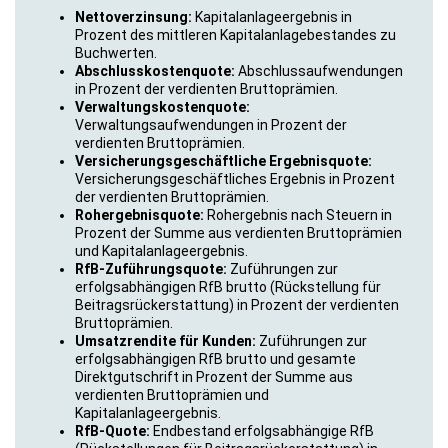
Nettoverzinsung:
Kapitalanlageergebnis in
Prozent des mittleren Kapitalanlagebestandes zu
Buchwerten.
Abschlusskostenquote:
Abschlussaufwendungen
in Prozent der verdienten Bruttoprämien.
Verwaltungskostenquote:
Verwaltungsaufwendungen in Prozent der
verdienten Bruttoprämien.
Versicherungsgeschäftliche Ergebnisquote:
Versicherungsgeschäftliches Ergebnis in Prozent
der verdienten Bruttoprämien.
Rohergebnisquote:
Rohergebnis nach Steuern in
Prozent der Summe aus verdienten Bruttoprämien
und Kapitalanlageergebnis.
RfB-Zuführungsquote:
Zuführungen zur
erfolgsabhängigen RfB brutto (Rückstellung für
Beitragsrückerstattung) in Prozent der verdienten
Bruttoprämien.
Umsatzrendite für Kunden:
Zuführungen zur
erfolgsabhängigen RfB brutto und gesamte
Direktgutschrift in Prozent der Summe aus
verdienten Bruttoprämien und
Kapitalanlageergebnis.
RfB-Quote:
Endbestand erfolgsabhängige RfB