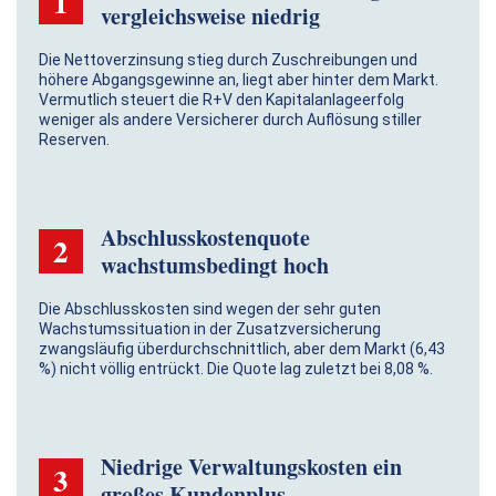
1
vergleichsweise niedrig
Die Nettoverzinsung stieg durch Zuschreibungen und
höhere Abgangsgewinne an, liegt aber hinter dem Markt.
Vermutlich steuert die R+V den Kapitalanlageerfolg
weniger als andere Versicherer durch Auflösung stiller
Reserven.
Abschlusskostenquote
2
wachstumsbedingt hoch
Die Abschlusskosten sind wegen der sehr guten
Wachstumssituation in der Zusatzversicherung
zwangsläufig überdurchschnittlich, aber dem Markt (6,43
%) nicht völlig entrückt. Die Quote lag zuletzt bei 8,08 %.
Niedrige Verwaltungskosten ein
3
großes Kundenplus