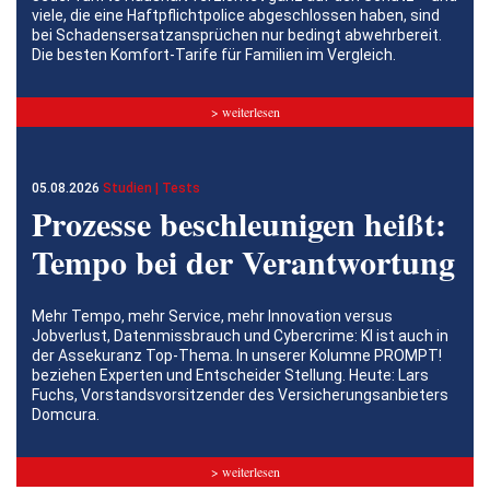
viele, die eine Haftpflichtpolice abgeschlossen haben, sind
bei Schadensersatzansprüchen nur bedingt abwehrbereit.
Die besten Komfort-Tarife für Familien im Vergleich.
> weiterlesen
05.08.2026
Studien | Tests
Prozesse beschleunigen heißt:
Tempo bei der Verantwortung
Mehr Tempo, mehr Service, mehr Innovation versus
Jobverlust, Datenmissbrauch und Cybercrime: KI ist auch in
der Assekuranz Top-Thema. In unserer Kolumne PROMPT!
beziehen Experten und Entscheider Stellung. Heute: Lars
Fuchs, Vorstandsvorsitzender des Versicherungsanbieters
Domcura.
> weiterlesen