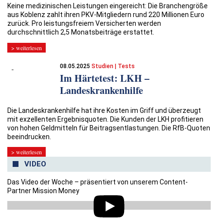
Keine medizinischen Leistungen eingereicht: Die Branchengröße
aus Koblenz zahlt ihren PKV-Mitgliedern rund 220 Millionen Euro
zurück. Pro leistungsfreiem Versicherten werden
durchschnittlich 2,5 Monatsbeiträge erstattet.
> weiterlesen
08.05.2025
Studien | Tests
Im Härtetest: LKH –
Landeskrankenhilfe
Die Landeskrankenhilfe hat ihre Kosten im Griff und überzeugt
mit exzellenten Ergebnisquoten. Die Kunden der LKH profitieren
von hohen Geldmitteln für Beitragsentlastungen. Die RfB-Quoten
beeindrucken.
> weiterlesen
VIDEO
Das Video der Woche – präsentiert von unserem Content-
Partner Mission Money