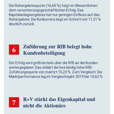
Die Rohergebnisquote (16,60 %) folgt im Wesentlichen
dem versicherungsgeschäftlichen Erfolg. Das
Kapitalanlageergebnis hat nur geringen Einfluss auf das
Rohergebnis. Die Konkurrenz liegt im Schnitt mit 11,31 %
deutlich zurück.
Zuführung zur RfB belegt hohe
6
Kundenbeteiligung
Der Erfolg wird größtenteils über die RfB an die Kunden
weitergegeben. Das erklärt die beständig hohe RfB-
Zuführungsquote von zuletzt 15,23 %. Zum Vergleich: Die
Marktperformance lag im Vergleichsjahr 2019 bei 10,62 %.
R+V stärkt das Eigenkapital und
7
nicht die Aktionäre